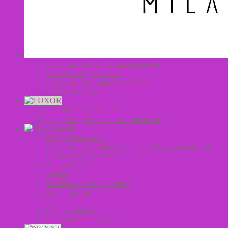
Средства для окрашивания волос
Оксиданты для волос
Средства для стайлинга волос
Уход за волосами
Оксиданты для волос
Средства для окрашивания волос
Уход за волосами
Средства для стайлинга волос Уход за волосами
Подарочные Наборы
Аксессуары
Styling
Shampoo and Conditioner
Scalp Treatment
Oil
Hair Treatment
Color Depositing Mask