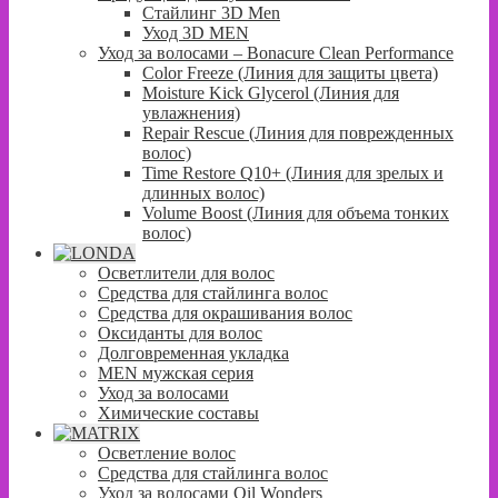
Стайлинг 3D Men
Уход 3D MEN
Уход за волосами – Bonacure Clean Performance
Color Freeze (Линия для защиты цвета)
Moisture Kick Glycerol (Линия для
увлажнения)
Repair Rescue (Линия для поврежденных
волос)
Time Restore Q10+ (Линия для зрелых и
длинных волос)
Volume Boost (Линия для объема тонких
волос)
Осветлители для волос
Средства для стайлинга волос
Средства для окрашивания волос
Оксиданты для волос
Долговременная укладка
MEN мужская серия
Уход за волосами
Химические составы
Осветление волос
Средства для стайлинга волос
Уход за волосами Oil Wonders