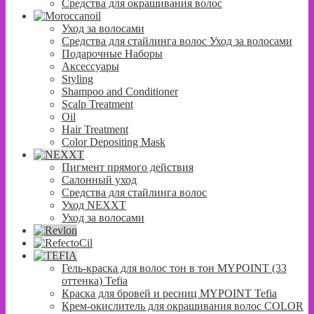
Средства для окрашивания волос
Уход за волосами
Средства для стайлинга волос Уход за волосами
Подарочные Наборы
Аксессуары
Styling
Shampoo and Conditioner
Scalp Treatment
Oil
Hair Treatment
Color Depositing Mask
Пигмент прямого действия
Салонный уход
Средства для стайлинга волос
Уход NEXXT
Уход за волосами
Гель-краска для волос тон в тон MYPOINT (33
оттенка) Tefia
Краска для бровей и ресниц MYPOINT Tefia
Крем-окислитель для окрашивания волос COLOR