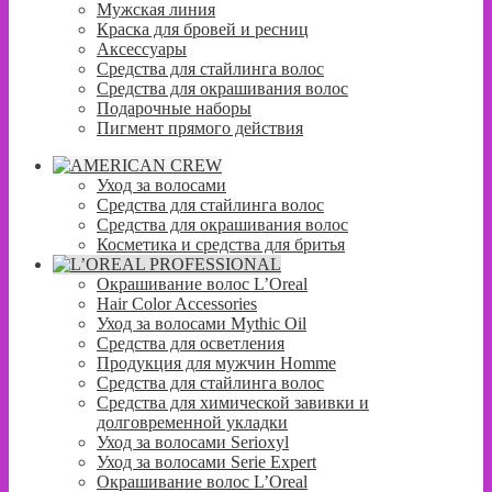
Мужская линия
Краска для бровей и ресниц
Аксессуары
Средства для стайлинга волос
Средства для окрашивания волос
Подарочные наборы
Пигмент прямого действия
Уход за волосами
Средства для стайлинга волос
Средства для окрашивания волос
Косметика и средства для бритья
Окрашивание волос L’Oreal
Hair Color Accessories
Уход за волосами Mythic Oil
Средства для осветления
Продукция для мужчин Homme
Средства для стайлинга волос
Средства для химической завивки и
долговременной укладки
Уход за волосами Serioxyl
Уход за волосами Serie Expert
Окрашивание волос L’Oreal