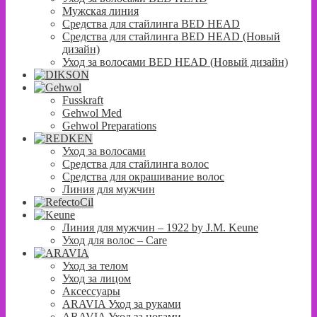
Мужская линия
Средства для стайлинга BED HEAD
Средства для стайлинга BED HEAD (Новый
дизайн)
Уход за волосами BED HEAD (Новый дизайн)
Fusskraft
Gehwol Med
Gehwol Preparations
Уход за волосами
Средства для стайлинга волос
Средства для окрашивание волос
Линия для мужчин
Линия для мужчин – 1922 by J.M. Keune
Уход для волос – Сare
Уход за телом
Уход за лицом
Аксессуары
ARAVIA Уход за руками
ARAVIA Уход за ногами