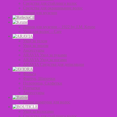
Средства для стайлинга волос
Средства для окрашивание волос
Линия для мужчин
Линия для мужчин – 1922 by J.M. Keune
Уход для волос – Сare
Уход за телом
Уход за лицом
Аксессуары
ARAVIA Уход за руками
ARAVIA Уход за ногами
ARAVIA Средства для депиляции
Фольга
Фартук, Шапочки
Полотенца, Салфетки
Перчатки
Аксессуары
Сухие шампуни для волос
Уход за волосами
Средства для стайлинга волос