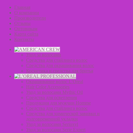
Главная
О компании
Производители
Отзывы
Оптовикам
Карта сайта
Контакты
Уход за волосами
Средства для стайлинга волос
Средства для окрашивания волос
Косметика и средства для бритья
Окрашивание волос L’Oreal
Hair Color Accessories
Уход за волосами Mythic Oil
Средства для осветления
Продукция для мужчин Homme
Средства для стайлинга волос
Средства для химической завивки и
долговременной укладки
Уход за волосами Serioxyl
Уход за волосами Serie Expert