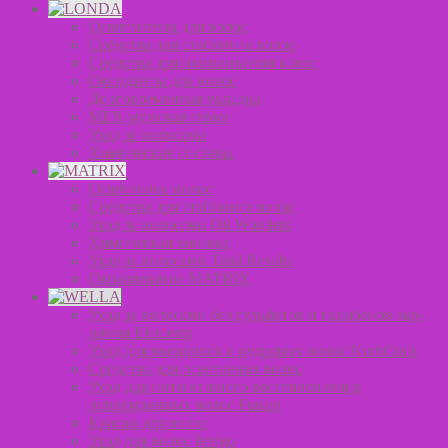
Осветлители для волос
Средства для стайлинга волос
Средства для окрашивания волос
Оксиданты для волос
Долговременная укладка
MEN мужская серия
Уход за волосами
Химические составы
Осветление волос
Средства для стайлинга волос
Уход за волосами Oil Wonders
Химическая завивка
Уход за волосами Total Results
Окрашивание MATRIX
Уход за волосами без сульфатов и парабенов эко-
линия Elements
Уход для вьющихся и кудрявых волос NutriCurls
Средства для осветления волос
Уход для интенсивного восстановления
поврежденных волос Fusion
Краски для волос
Уход для волос Invigo