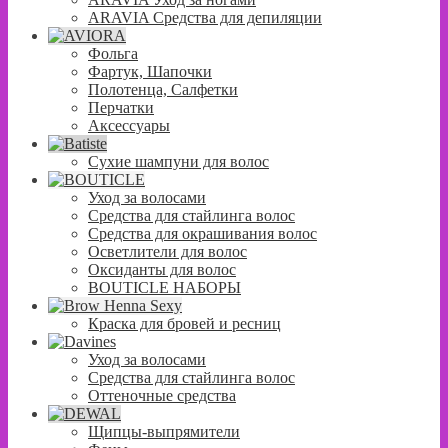
ARAVIA Средства для депиляции
Фольга
Фартук, Шапочки
Полотенца, Салфетки
Перчатки
Аксессуары
Сухие шампуни для волос
Уход за волосами
Средства для стайлинга волос
Средства для окрашивания волос
Осветлители для волос
Оксиданты для волос
BOUTICLE НАБОРЫ
Краска для бровей и ресниц
Уход за волосами
Средства для стайлинга волос
Оттеночные средства
Щипцы-выпрямители