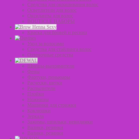
Средства для окрашивания волос
Осветлители для волос
Оксиданты для волос
BOUTICLE НАБОРЫ
Краска для бровей и ресниц
Уход за волосами
Средства для стайлинга волос
Оттеночные средства
Щипцы-выпрямители
Фены
Фартуки, пеньюары
Расчески, щетки
Распылители
Плойки
Ножницы
Машинки для стрижки
Коклюшки
Зеркала
Зажимы, шпильки, невидимки
Валики, резинки
Валики, резинки