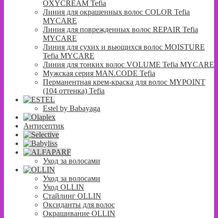
OXYCREAM Tefia
Линия для окрашенных волос COLOR Tefia
MYCARE
Линия для поврежденных волос REPAIR Tefia
MYCARE
Линия для сухих и вьющихся волос MOISTURE
Tefia MYCARE
Линия для тонких волос VOLUME Tefia MYCARE
Мужская серия MAN.CODE Tefia
Перманентная крем-краска для волос MYPOINT
(104 оттенка) Tefia
Estel by Babayaga
Антисептик
Уход за волосами
Уход за волосами
Уход OLLIN
Стайлинг OLLIN
Оксиданты для волос
Окрашивание OLLIN