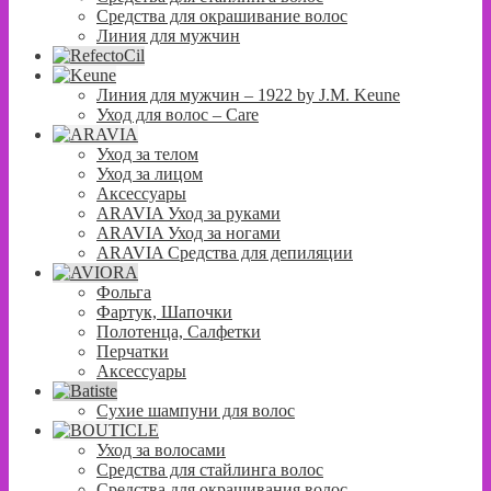
Средства для окрашивание волос
Линия для мужчин
Линия для мужчин – 1922 by J.M. Keune
Уход для волос – Сare
Уход за телом
Уход за лицом
Аксессуары
ARAVIA Уход за руками
ARAVIA Уход за ногами
ARAVIA Средства для депиляции
Фольга
Фартук, Шапочки
Полотенца, Салфетки
Перчатки
Аксессуары
Сухие шампуни для волос
Уход за волосами
Средства для стайлинга волос
Средства для окрашивания волос