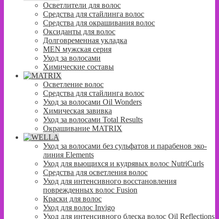
Осветлители для волос
Средства для стайлинга волос
Средства для окрашивания волос
Оксиданты для волос
Долговременная укладка
MEN мужская серия
Уход за волосами
Химические составы
Осветление волос
Средства для стайлинга волос
Уход за волосами Oil Wonders
Химическая завивка
Уход за волосами Total Results
Окрашивание MATRIX
Уход за волосами без сульфатов и парабенов эко-
линия Elements
Уход для вьющихся и кудрявых волос NutriCurls
Средства для осветления волос
Уход для интенсивного восстановления
поврежденных волос Fusion
Краски для волос
Уход для волос Invigo
Уход для интенсивного блеска волос Oil Reflections