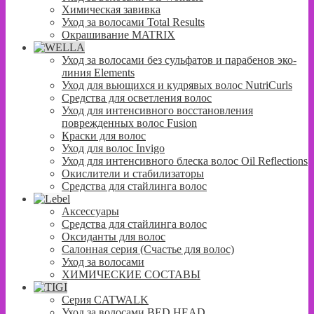
Химическая завивка
Уход за волосами Total Results
Окрашивание MATRIX
Уход за волосами без сульфатов и парабенов эко-
линия Elements
Уход для вьющихся и кудрявых волос NutriCurls
Средства для осветления волос
Уход для интенсивного восстановления
поврежденных волос Fusion
Краски для волос
Уход для волос Invigo
Уход для интенсивного блеска волос Oil Reflections
Окислители и стабилизаторы
Средства для стайлинга волос
Аксессуары
Средства для стайлинга волос
Оксиданты для волос
Салонная серия (Счастье для волос)
Уход за волосами
ХИМИЧЕСКИЕ СОСТАВЫ
Серия CATWALK
Уход за волосами BED HEAD