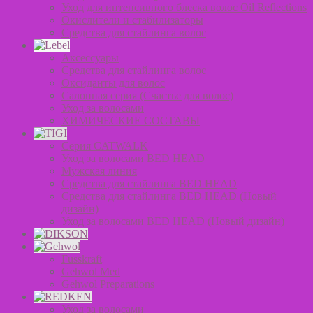
Уход для интенсивного блеска волос Oil Reflections
Окислители и стабилизаторы
Средства для стайлинга волос
Аксессуары
Средства для стайлинга волос
Оксиданты для волос
Салонная серия (Счастье для волос)
Уход за волосами
ХИМИЧЕСКИЕ СОСТАВЫ
Серия CATWALK
Уход за волосами BED HEAD
Мужская линия
Средства для стайлинга BED HEAD
Средства для стайлинга BED HEAD (Новый
дизайн)
Уход за волосами BED HEAD (Новый дизайн)
Fusskraft
Gehwol Med
Gehwol Preparations
Уход за волосами