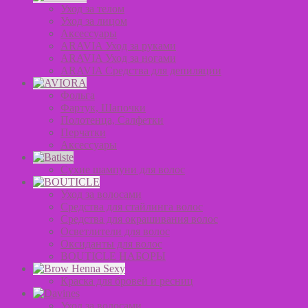
Уход за телом
Уход за лицом
Аксессуары
ARAVIA Уход за руками
ARAVIA Уход за ногами
ARAVIA Средства для депиляции
Фольга
Фартук, Шапочки
Полотенца, Салфетки
Перчатки
Аксессуары
Сухие шампуни для волос
Уход за волосами
Средства для стайлинга волос
Средства для окрашивания волос
Осветлители для волос
Оксиданты для волос
BOUTICLE НАБОРЫ
Краска для бровей и ресниц
Уход за волосами