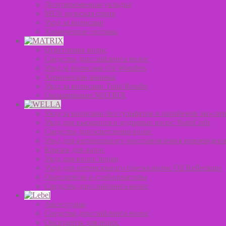
Долговременная укладка
MEN мужская серия
Уход за волосами
Химические составы
Осветление волос
Средства для стайлинга волос
Уход за волосами Oil Wonders
Химическая завивка
Уход за волосами Total Results
Окрашивание MATRIX
Уход за волосами без сульфатов и парабенов эко-лин
Уход для вьющихся и кудрявых волос NutriCurls
Средства для осветления волос
Уход для интенсивного восстановления поврежденн
Краски для волос
Уход для волос Invigo
Уход для интенсивного блеска волос Oil Reflections
Окислители и стабилизаторы
Средства для стайлинга волос
Аксессуары
Средства для стайлинга волос
Оксиданты для волос