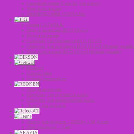
Салонная серия (Счастье для волос)
Уход за волосами
ХИМИЧЕСКИЕ СОСТАВЫ
Серия CATWALK
Уход за волосами BED HEAD
Мужская линия
Средства для стайлинга BED HEAD
Средства для стайлинга BED HEAD (Новый дизайн
Уход за волосами BED HEAD (Новый дизайн)
Fusskraft
Gehwol Med
Gehwol Preparations
Уход за волосами
Средства для стайлинга волос
Средства для окрашивание волос
Линия для мужчин
Линия для мужчин – 1922 by J.M. Keune
Уход для волос – Сare