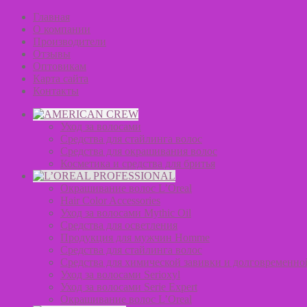
Главная
О компании
Производители
Отзывы
Оптовикам
Карта сайта
Контакты
Уход за волосами
Средства для стайлинга волос
Средства для окрашивания волос
Косметика и средства для бритья
Окрашивание волос L’Oreal
Hair Color Accessories
Уход за волосами Mythic Oil
Средства для осветления
Продукция для мужчин Homme
Средства для стайлинга волос
Средства для химической завивки и долговременно
Уход за волосами Serioxyl
Уход за волосами Serie Expert
Окрашивание волос L’Oreal