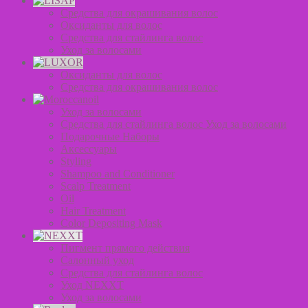
Средства для окрашивания волос
Оксиданты для волос
Средства для стайлинга волос
Уход за волосами
Оксиданты для волос
Средства для окрашивания волос
Уход за волосами
Средства для стайлинга волос Уход за волосами
Подарочные Наборы
Аксессуары
Styling
Shampoo and Conditioner
Scalp Treatment
Oil
Hair Treatment
Color Depositing Mask
Пигмент прямого действия
Салонный уход
Средства для стайлинга волос
Уход NEXXT
Уход за волосами