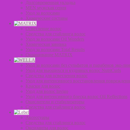
Долговременная укладка
MEN мужская серия
Уход за волосами
Химические составы
Осветление волос
Средства для стайлинга волос
Уход за волосами Oil Wonders
Химическая завивка
Уход за волосами Total Results
Окрашивание MATRIX
Уход за волосами без сульфатов и парабенов эко-лин
Уход для вьющихся и кудрявых волос NutriCurls
Средства для осветления волос
Уход для интенсивного восстановления поврежденн
Краски для волос
Уход для волос Invigo
Уход для интенсивного блеска волос Oil Reflections
Окислители и стабилизаторы
Средства для стайлинга волос
Аксессуары
Средства для стайлинга волос
Оксиданты для волос