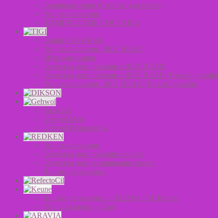
Салонная серия (Счастье для волос)
Уход за волосами
ХИМИЧЕСКИЕ СОСТАВЫ
Серия CATWALK
Уход за волосами BED HEAD
Мужская линия
Средства для стайлинга BED HEAD
Средства для стайлинга BED HEAD (Новый дизайн
Уход за волосами BED HEAD (Новый дизайн)
Fusskraft
Gehwol Med
Gehwol Preparations
Уход за волосами
Средства для стайлинга волос
Средства для окрашивание волос
Линия для мужчин
Линия для мужчин – 1922 by J.M. Keune
Уход для волос – Сare