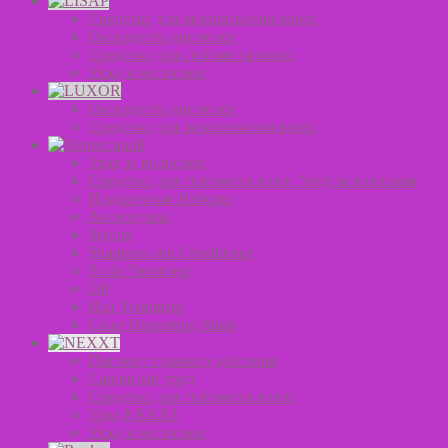
Средства для окрашивания волос
Оксиданты для волос
Средства для стайлинга волос
Уход за волосами
Оксиданты для волос
Средства для окрашивания волос
Уход за волосами
Средства для стайлинга волос Уход за волосами
Подарочные Наборы
Аксессуары
Styling
Shampoo and Conditioner
Scalp Treatment
Oil
Hair Treatment
Color Depositing Mask
Пигмент прямого действия
Салонный уход
Средства для стайлинга волос
Уход NEXXT
Уход за волосами