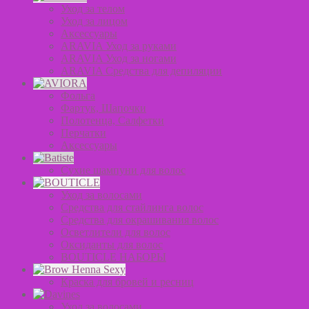
Уход за телом
Уход за лицом
Аксессуары
ARAVIA Уход за руками
ARAVIA Уход за ногами
ARAVIA Средства для депиляции
Фольга
Фартук, Шапочки
Полотенца, Салфетки
Перчатки
Аксессуары
Сухие шампуни для волос
Уход за волосами
Средства для стайлинга волос
Средства для окрашивания волос
Осветлители для волос
Оксиданты для волос
BOUTICLE НАБОРЫ
Краска для бровей и ресниц
Уход за волосами