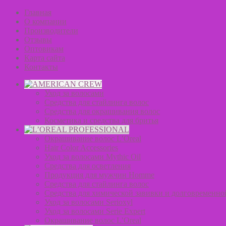
Главная
О компании
Производители
Отзывы
Оптовикам
Карта сайта
Контакты
Уход за волосами
Средства для стайлинга волос
Средства для окрашивания волос
Косметика и средства для бритья
Окрашивание волос L’Oreal
Hair Color Accessories
Уход за волосами Mythic Oil
Средства для осветления
Продукция для мужчин Homme
Средства для стайлинга волос
Средства для химической завивки и долговременно
Уход за волосами Serioxyl
Уход за волосами Serie Expert
Окрашивание волос L’Oreal