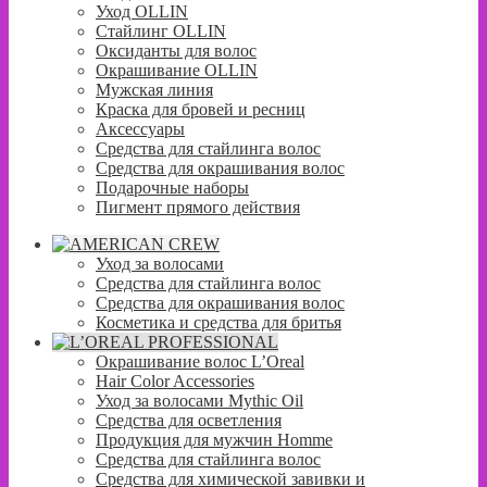
Уход OLLIN
Стайлинг OLLIN
Оксиданты для волос
Окрашивание OLLIN
Мужская линия
Краска для бровей и ресниц
Аксессуары
Средства для стайлинга волос
Средства для окрашивания волос
Подарочные наборы
Пигмент прямого действия
Уход за волосами
Средства для стайлинга волос
Средства для окрашивания волос
Косметика и средства для бритья
Окрашивание волос L’Oreal
Hair Color Accessories
Уход за волосами Mythic Oil
Средства для осветления
Продукция для мужчин Homme
Средства для стайлинга волос
Средства для химической завивки и