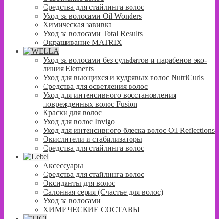
Средства для стайлинга волос
Уход за волосами Oil Wonders
Химическая завивка
Уход за волосами Total Results
Окрашивание MATRIX
Уход за волосами без сульфатов и парабенов эко-
линия Elements
Уход для вьющихся и кудрявых волос NutriCurls
Средства для осветления волос
Уход для интенсивного восстановления
поврежденных волос Fusion
Краски для волос
Уход для волос Invigo
Уход для интенсивного блеска волос Oil Reflections
Окислители и стабилизаторы
Средства для стайлинга волос
Аксессуары
Средства для стайлинга волос
Оксиданты для волос
Салонная серия (Счастье для волос)
Уход за волосами
ХИМИЧЕСКИЕ СОСТАВЫ