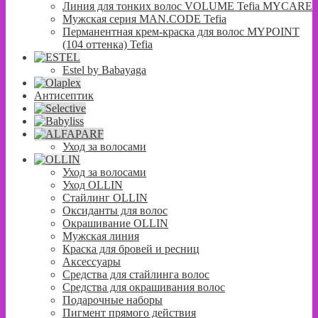
Линия для тонких волос VOLUME Tefia MYCARE
Мужская серия MAN.CODE Tefia
Перманентная крем-краска для волос MYPOINT
(104 оттенка) Tefia
Estel by Babayaga
Антисептик
Уход за волосами
Уход за волосами
Уход OLLIN
Стайлинг OLLIN
Оксиданты для волос
Окрашивание OLLIN
Мужская линия
Краска для бровей и ресниц
Аксессуары
Средства для стайлинга волос
Средства для окрашивания волос
Подарочные наборы
Пигмент прямого действия