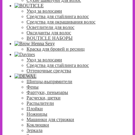
Сухие шампуни для волос
Уход за волосами
Средства для стайлинга волос
Средства для окрашивания волос
Осветлители для волос
Оксиданты для волос
BOUTICLE НАБОРЫ
Краска для бровей и ресниц
Уход за волосами
Средства для стайлинга волос
Оттеночные средства
Щипцы-выпрямители
Фены
Фартуки, пеньюары
Расчески, щетки
Распылители
Плойки
Ножницы
Машинки для стрижки
Коклюшки
Зеркала