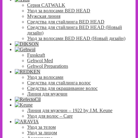
Серия CATWALK
Уход за волосами BED HEAD
Мужская линия
Средства для стайлинга BED HEAD
Средства для стайлинга BED HEAD (Новый
дизайн)
Уход за волосами BED HEAD (Новый дизайн)
Fusskraft
Gehwol Med
Gehwol Preparations
Уход за волосами
Средства для стайлинга волос
Средства для окрашивание волос
Линия для мужчин
Линия для мужчин – 1922 by J.M. Keune
Уход для волос – Сare
Уход за телом
Уход за лицом