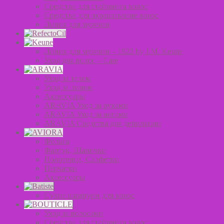
Средства для стайлинга волос
Средства для окрашивание волос
Линия для мужчин
Линия для мужчин – 1922 by J.M. Keune
Уход для волос – Сare
Уход за телом
Уход за лицом
Аксессуары
ARAVIA Уход за руками
ARAVIA Уход за ногами
ARAVIA Средства для депиляции
Фольга
Фартук, Шапочки
Полотенца, Салфетки
Перчатки
Аксессуары
Сухие шампуни для волос
Уход за волосами
Средства для стайлинга волос