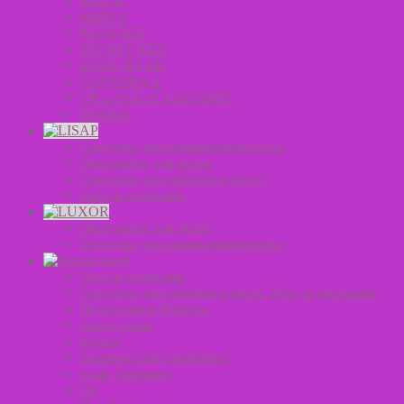
MISTIC
MIZON
PETITFEE
SECRET KEY
SOME BY MI
TONYMOLY
VILLAGE 11 FACTORY
ZENZIA
Средства для окрашивания волос
Оксиданты для волос
Средства для стайлинга волос
Уход за волосами
Оксиданты для волос
Средства для окрашивания волос
Уход за волосами
Средства для стайлинга волос Уход за волосами
Подарочные Наборы
Аксессуары
Styling
Shampoo and Conditioner
Scalp Treatment
Oil