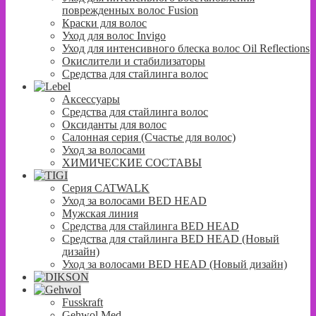
поврежденных волос Fusion
Краски для волос
Уход для волос Invigo
Уход для интенсивного блеска волос Oil Reflections
Окислители и стабилизаторы
Средства для стайлинга волос
Аксессуары
Средства для стайлинга волос
Оксиданты для волос
Салонная серия (Счастье для волос)
Уход за волосами
ХИМИЧЕСКИЕ СОСТАВЫ
Серия CATWALK
Уход за волосами BED HEAD
Мужская линия
Средства для стайлинга BED HEAD
Средства для стайлинга BED HEAD (Новый
дизайн)
Уход за волосами BED HEAD (Новый дизайн)
Fusskraft
Gehwol Med