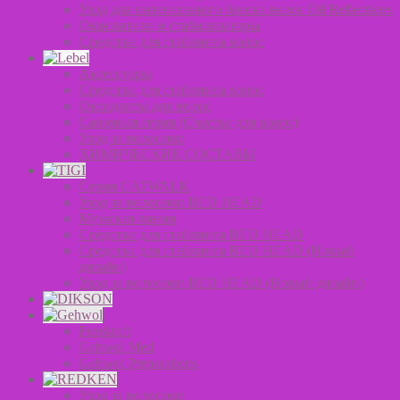
Уход для интенсивного блеска волос Oil Reflections
Окислители и стабилизаторы
Средства для стайлинга волос
Аксессуары
Средства для стайлинга волос
Оксиданты для волос
Салонная серия (Счастье для волос)
Уход за волосами
ХИМИЧЕСКИЕ СОСТАВЫ
Серия CATWALK
Уход за волосами BED HEAD
Мужская линия
Средства для стайлинга BED HEAD
Средства для стайлинга BED HEAD (Новый
дизайн)
Уход за волосами BED HEAD (Новый дизайн)
Fusskraft
Gehwol Med
Gehwol Preparations
Уход за волосами