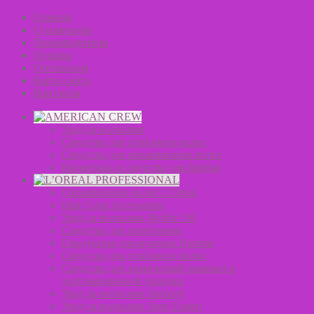
Главная
О компании
Производители
Отзывы
Оптовикам
Карта сайта
Контакты
Уход за волосами
Средства для стайлинга волос
Средства для окрашивания волос
Косметика и средства для бритья
Окрашивание волос L’Oreal
Hair Color Accessories
Уход за волосами Mythic Oil
Средства для осветления
Продукция для мужчин Homme
Средства для стайлинга волос
Средства для химической завивки и
долговременной укладки
Уход за волосами Serioxyl
Уход за волосами Serie Expert