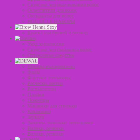
Средства для окрашивания волос
Осветлители для волос
Оксиданты для волос
BOUTICLE НАБОРЫ
Краска для бровей и ресниц
Уход за волосами
Средства для стайлинга волос
Оттеночные средства
Щипцы-выпрямители
Фены
Фартуки, пеньюары
Расчески, щетки
Распылители
Плойки
Ножницы
Машинки для стрижки
Коклюшки
Зеркала
Зажимы, шпильки, невидимки
Валики, резинки
Валики, резинки