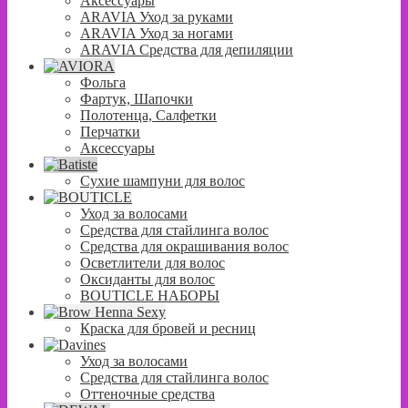
Аксессуары
ARAVIA Уход за руками
ARAVIA Уход за ногами
ARAVIA Средства для депиляции
Фольга
Фартук, Шапочки
Полотенца, Салфетки
Перчатки
Аксессуары
Сухие шампуни для волос
Уход за волосами
Средства для стайлинга волос
Средства для окрашивания волос
Осветлители для волос
Оксиданты для волос
BOUTICLE НАБОРЫ
Краска для бровей и ресниц
Уход за волосами
Средства для стайлинга волос
Оттеночные средства