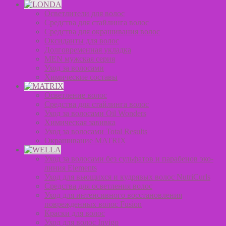
Осветлители для волос
Средства для стайлинга волос
Средства для окрашивания волос
Оксиданты для волос
Долговременная укладка
MEN мужская серия
Уход за волосами
Химические составы
Осветление волос
Средства для стайлинга волос
Уход за волосами Oil Wonders
Химическая завивка
Уход за волосами Total Results
Окрашивание MATRIX
Уход за волосами без сульфатов и парабенов эко-
линия Elements
Уход для вьющихся и кудрявых волос NutriCurls
Средства для осветления волос
Уход для интенсивного восстановления
поврежденных волос Fusion
Краски для волос
Уход для волос Invigo