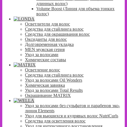
длинных волос)
Volume Boost (Линия для объема тонких
волос)
Осветлители для волос
Средства для стайлинга волос
Средства для окрашивания волос
Оксиданты для волос
Долговременная укладка
MEN мужская серия
Уход за волосами
Химические составы
Осветление волос
Средства для стайлинга волос
Уход за волосами Oil Wonders
Химическая завивка
Уход за волосами Total Results
Окрашивание MATRIX
Уход за волосами без сульфатов и парабенов эко-
линия Elements
Уход для вьющихся и кудрявых волос NutriCurls
Средства для осветления волос
Уход для интенсивного восстановления