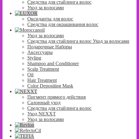
Средства для стайлинга волос
Уход за волосами
Оксиданты для волос
Средства для окрашивания волос
Уход за волосами
Средства для стайлинга волос Уход за волосами
Подарочные Наборы
Аксессуары
Styling
Shampoo and Conditioner
Scalp Treatment
Oil
Hair Treatment
Color Depositing Mask
Пигмент прямого действия
Салонный уход
Средства для стайлинга волос
Уход NEXXT
Уход за волосами