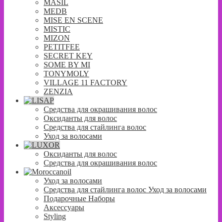
MASIL
MEDB
MISE EN SCENE
MISTIC
MIZON
PETITFEE
SECRET KEY
SOME BY MI
TONYMOLY
VILLAGE 11 FACTORY
ZENZIA
Средства для окрашивания волос
Оксиданты для волос
Средства для стайлинга волос
Уход за волосами
Оксиданты для волос
Средства для окрашивания волос
Уход за волосами
Средства для стайлинга волос Уход за волосами
Подарочные Наборы
Аксессуары
Styling