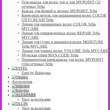
Гель-краска для волос тон в тон MYPOINT (33
оттенка) Tefia
Краска для бровей и ресниц MYPOINT Tefia
Крем-окислитель для окрашивания волос COLOR
OXYCREAM Tefia
Линия для окрашенных волос COLOR Tefia
MYCARE
Линия для поврежденных волос REPAIR Tefia
MYCARE
Линия для сухих и вьющихся волос MOISTURE
Tefia MYCARE
Линия для тонких волос VOLUME Tefia MYCARE
Мужская серия MAN.CODE Tefia
Перманентная крем-краска для волос MYPOINT
(104 оттенка) Tefia
Estel by Babayaga
Антисептик
Уход за волосами
Уход за волосами