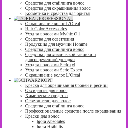
Средства для стайлинга волос
Средства для окрашивания волос
Косметика и средства для бритья
Окрашивание волос L’Oreal
Hair Color Accessories
Уход за волосами Mythic Oil
Средства для осветления
Продукция для мужчин Homme
Средства для стайлинга волос
Средства для химической завивки и
долговременной укладки
Уход за волосами Serioxyl
Уход за волосами Serie Expert
Окрашивание волос L’Oreal
Краска для окрашивания бровей и ресниц
Оксиданты для волос
Химические средства
Осветлители для волос
Средства для стайлинга волос
Профессиональные средства после окрашивания
Краски для волос
Igora Absolutes
Igora Highlifts