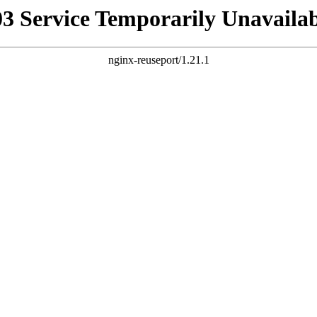
03 Service Temporarily Unavailab
nginx-reuseport/1.21.1