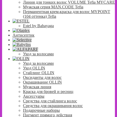
Линия для тонких волос VOLUME Tefia MYCARE
Мужская серия MAN.CODE Tefia
Перманентная крем-краска для волос MYPOINT
(104 оттенка) Tefia
Estel by Babayaga
Антисептик
Уход за волосами
Уход за волосами
Уход OLLIN
Стайлинг OLLIN
Оксиданты для волос
Окрашивание OLLIN
Мужская линия
Краска для бровей и ресниц
Аксессуары
Средства для стайлинга волос
Средства для окрашивания волос
Подарочные наборы
Пигмент прямого действия