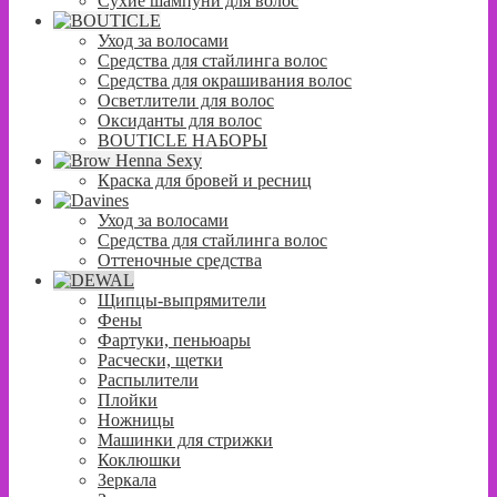
Сухие шампуни для волос
Уход за волосами
Средства для стайлинга волос
Средства для окрашивания волос
Осветлители для волос
Оксиданты для волос
BOUTICLE НАБОРЫ
Краска для бровей и ресниц
Уход за волосами
Средства для стайлинга волос
Оттеночные средства
Щипцы-выпрямители
Фены
Фартуки, пеньюары
Расчески, щетки
Распылители
Плойки
Ножницы
Машинки для стрижки
Коклюшки
Зеркала