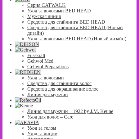
Серия CATWALK
Уход за волосами BED HEAD
Мужская линия
Средства для стайлинга BED HEAD
Средства для стайлинга BED HEAD (Новый
дизайн)
Уход за волосами BED HEAD (Новый дизайн)
Fusskraft
Gehwol Med
Gehwol Preparations
Уход за волосами
Средства для стайлинга волос
Средства для окрашивание волос
Линия для мужчин
Линия для мужчин – 1922 by J.M. Keune
Уход для волос – Сare
Уход за телом
Уход за лицом