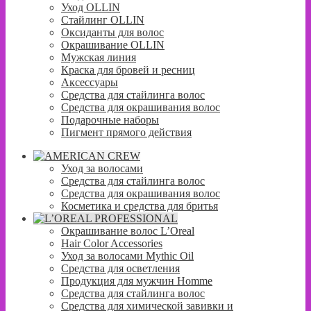
Уход OLLIN
Стайлинг OLLIN
Оксиданты для волос
Окрашивание OLLIN
Мужская линия
Краска для бровей и ресниц
Аксессуары
Средства для стайлинга волос
Средства для окрашивания волос
Подарочные наборы
Пигмент прямого действия
Уход за волосами
Средства для стайлинга волос
Средства для окрашивания волос
Косметика и средства для бритья
Окрашивание волос L’Oreal
Hair Color Accessories
Уход за волосами Mythic Oil
Средства для осветления
Продукция для мужчин Homme
Средства для стайлинга волос
Средства для химической завивки и