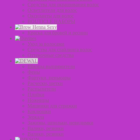
Средства для окрашивания волос
Осветлители для волос
Оксиданты для волос
BOUTICLE НАБОРЫ
Краска для бровей и ресниц
Уход за волосами
Средства для стайлинга волос
Оттеночные средства
Щипцы-выпрямители
Фены
Фартуки, пеньюары
Расчески, щетки
Распылители
Плойки
Ножницы
Машинки для стрижки
Коклюшки
Зеркала
Зажимы, шпильки, невидимки
Валики, резинки
Валики, резинки