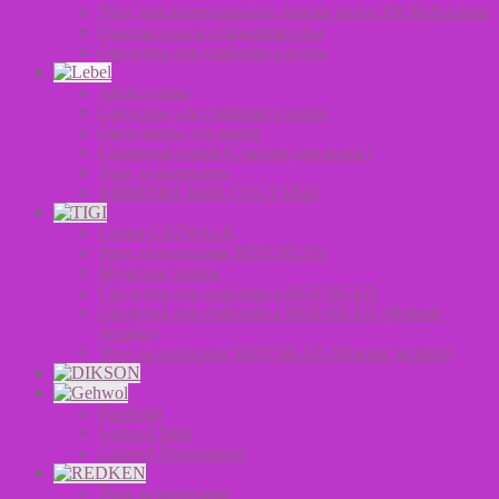
Уход для интенсивного блеска волос Oil Reflections
Окислители и стабилизаторы
Средства для стайлинга волос
Аксессуары
Средства для стайлинга волос
Оксиданты для волос
Салонная серия (Счастье для волос)
Уход за волосами
ХИМИЧЕСКИЕ СОСТАВЫ
Серия CATWALK
Уход за волосами BED HEAD
Мужская линия
Средства для стайлинга BED HEAD
Средства для стайлинга BED HEAD (Новый
дизайн)
Уход за волосами BED HEAD (Новый дизайн)
Fusskraft
Gehwol Med
Gehwol Preparations
Уход за волосами