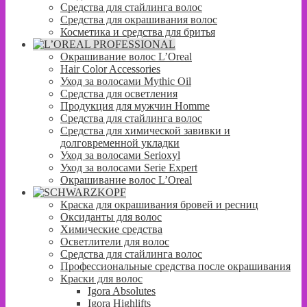
Средства для стайлинга волос
Средства для окрашивания волос
Косметика и средства для бритья
Окрашивание волос L’Oreal
Hair Color Accessories
Уход за волосами Mythic Oil
Средства для осветления
Продукция для мужчин Homme
Средства для стайлинга волос
Средства для химической завивки и
долговременной укладки
Уход за волосами Serioxyl
Уход за волосами Serie Expert
Окрашивание волос L’Oreal
Краска для окрашивания бровей и ресниц
Оксиданты для волос
Химические средства
Осветлители для волос
Средства для стайлинга волос
Профессиональные средства после окрашивания
Краски для волос
Igora Absolutes
Igora Highlifts