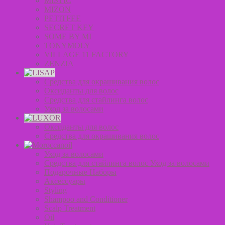
MISTIC
MIZON
PETITFEE
SECRET KEY
SOME BY MI
TONYMOLY
VILLAGE 11 FACTORY
ZENZIA
Средства для окрашивания волос
Оксиданты для волос
Средства для стайлинга волос
Уход за волосами
Оксиданты для волос
Средства для окрашивания волос
Уход за волосами
Средства для стайлинга волос Уход за волосами
Подарочные Наборы
Аксессуары
Styling
Shampoo and Conditioner
Scalp Treatment
Oil