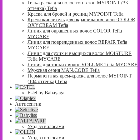
Гель-краска для волос тон в тон MYPOINT (33
оттенка) Tefia
Краска для бровей и ресниц MYPOINT Tefia
Крем-окислитель для окрашивания волос COLOR
OXYCREAM Tefia
Линия для окрашенных волос COLOR Tefia
MYCARE
Линия для поврежденных волос REPAIR Tefia
MYCARE
Линия для сухих и вьющихся волос MOISTURE
Tefia MYCARE
Линия для тонких волос VOLUME Tefia MYCARE
Мужская серия MAN.CODE Tefia
Перманентная крем-краска для волос MYPOINT
(104 оттенка) Tefia
Estel by Babayaga
Антисептик
Уход за волосами
Уход за волосами