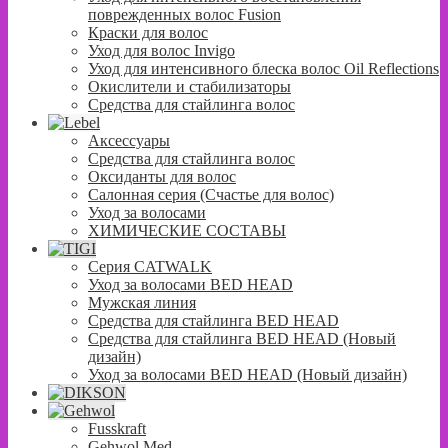
поврежденных волос Fusion
Краски для волос
Уход для волос Invigo
Уход для интенсивного блеска волос Oil Reflections
Окислители и стабилизаторы
Средства для стайлинга волос
Аксессуары
Средства для стайлинга волос
Оксиданты для волос
Салонная серия (Счастье для волос)
Уход за волосами
ХИМИЧЕСКИЕ СОСТАВЫ
Серия CATWALK
Уход за волосами BED HEAD
Мужская линия
Средства для стайлинга BED HEAD
Средства для стайлинга BED HEAD (Новый
дизайн)
Уход за волосами BED HEAD (Новый дизайн)
Fusskraft
Gehwol Med