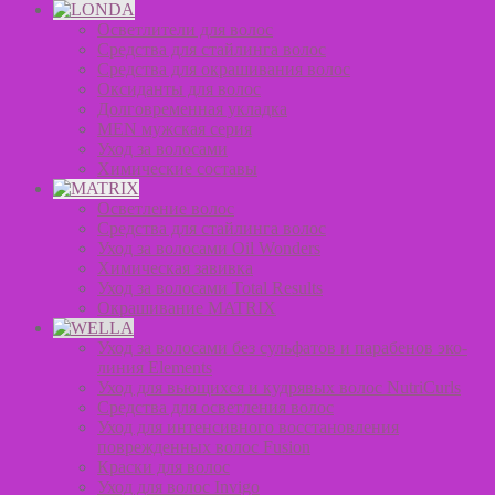
Осветлители для волос
Средства для стайлинга волос
Средства для окрашивания волос
Оксиданты для волос
Долговременная укладка
MEN мужская серия
Уход за волосами
Химические составы
Осветление волос
Средства для стайлинга волос
Уход за волосами Oil Wonders
Химическая завивка
Уход за волосами Total Results
Окрашивание MATRIX
Уход за волосами без сульфатов и парабенов эко-
линия Elements
Уход для вьющихся и кудрявых волос NutriCurls
Средства для осветления волос
Уход для интенсивного восстановления
поврежденных волос Fusion
Краски для волос
Уход для волос Invigo