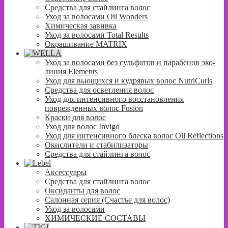
Средства для стайлинга волос
Уход за волосами Oil Wonders
Химическая завивка
Уход за волосами Total Results
Окрашивание MATRIX
Уход за волосами без сульфатов и парабенов эко-
линия Elements
Уход для вьющихся и кудрявых волос NutriCurls
Средства для осветления волос
Уход для интенсивного восстановления
поврежденных волос Fusion
Краски для волос
Уход для волос Invigo
Уход для интенсивного блеска волос Oil Reflections
Окислители и стабилизаторы
Средства для стайлинга волос
Аксессуары
Средства для стайлинга волос
Оксиданты для волос
Салонная серия (Счастье для волос)
Уход за волосами
ХИМИЧЕСКИЕ СОСТАВЫ