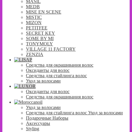
MASIL
MEDB
MISE EN SCENE
MISTIC
MIZON
PETITFEE
SECRET KEY
SOME BY MI
TONYMOLY
VILLAGE 11 FACTORY
ZENZIA
Средства для окрашивания волос
Оксиданты для волос
Средства для стайлинга волос
Уход за волосами
Оксиданты для волос
Средства для окрашивания волос
Уход за волосами
Средства для стайлинга волос Уход за волосами
Подарочные Наборы
Аксессуары
Styling