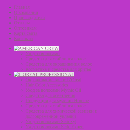
Главная
О компании
Производители
Отзывы
Оптовикам
Карта сайта
Контакты
Уход за волосами
Средства для стайлинга волос
Средства для окрашивания волос
Косметика и средства для бритья
Окрашивание волос L’Oreal
Hair Color Accessories
Уход за волосами Mythic Oil
Средства для осветления
Продукция для мужчин Homme
Средства для стайлинга волос
Средства для химической завивки и
долговременной укладки
Уход за волосами Serioxyl
Уход за волосами Serie Expert