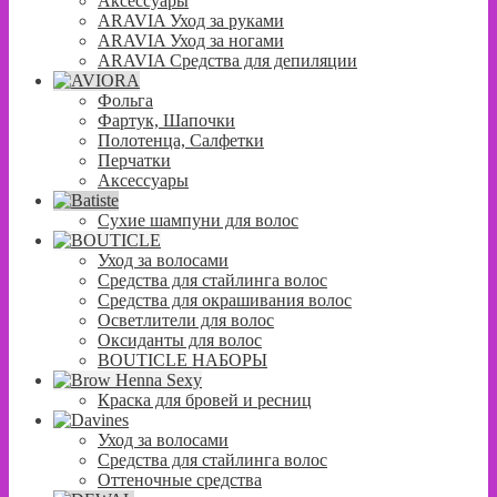
Аксессуары
ARAVIA Уход за руками
ARAVIA Уход за ногами
ARAVIA Средства для депиляции
Фольга
Фартук, Шапочки
Полотенца, Салфетки
Перчатки
Аксессуары
Сухие шампуни для волос
Уход за волосами
Средства для стайлинга волос
Средства для окрашивания волос
Осветлители для волос
Оксиданты для волос
BOUTICLE НАБОРЫ
Краска для бровей и ресниц
Уход за волосами
Средства для стайлинга волос
Оттеночные средства