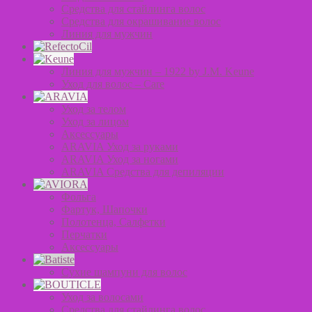
Средства для стайлинга волос
Средства для окрашивание волос
Линия для мужчин
Линия для мужчин – 1922 by J.M. Keune
Уход для волос – Сare
Уход за телом
Уход за лицом
Аксессуары
ARAVIA Уход за руками
ARAVIA Уход за ногами
ARAVIA Средства для депиляции
Фольга
Фартук, Шапочки
Полотенца, Салфетки
Перчатки
Аксессуары
Сухие шампуни для волос
Уход за волосами
Средства для стайлинга волос