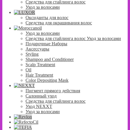
Средства для стайлинга волос
Уход за волосами
Оксиданты для волос
Средства для окрашивания волос
Уход за волосами
Средства для стайлинга волос Уход за волосами
Подарочные Наборы
Аксессуары
Styling
Shampoo and Conditioner
Scalp Treatment
Oil
Hair Treatment
Color Depositing Mask
Пигмент прямого действия
Салонный уход
Средства для стайлинга волос
Уход NEXXT
Уход за волосами