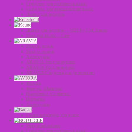
Средства для стайлинга волос
Средства для окрашивание волос
Линия для мужчин
Линия для мужчин – 1922 by J.M. Keune
Уход для волос – Сare
Уход за телом
Уход за лицом
Аксессуары
ARAVIA Уход за руками
ARAVIA Уход за ногами
ARAVIA Средства для депиляции
Фольга
Фартук, Шапочки
Полотенца, Салфетки
Перчатки
Аксессуары
Сухие шампуни для волос
Уход за волосами
Средства для стайлинга волос