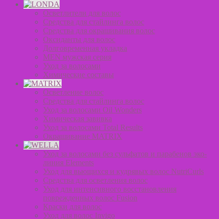
Осветлители для волос
Средства для стайлинга волос
Средства для окрашивания волос
Оксиданты для волос
Долговременная укладка
MEN мужская серия
Уход за волосами
Химические составы
Осветление волос
Средства для стайлинга волос
Уход за волосами Oil Wonders
Химическая завивка
Уход за волосами Total Results
Окрашивание MATRIX
Уход за волосами без сульфатов и парабенов эко-
линия Elements
Уход для вьющихся и кудрявых волос NutriCurls
Средства для осветления волос
Уход для интенсивного восстановления
поврежденных волос Fusion
Краски для волос
Уход для волос Invigo