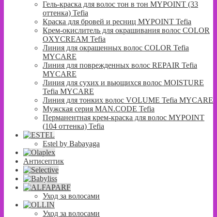
Гель-краска для волос тон в тон MYPOINT (33
оттенка) Tefia
Краска для бровей и ресниц MYPOINT Tefia
Крем-окислитель для окрашивания волос COLOR
OXYCREAM Tefia
Линия для окрашенных волос COLOR Tefia
MYCARE
Линия для поврежденных волос REPAIR Tefia
MYCARE
Линия для сухих и вьющихся волос MOISTURE
Tefia MYCARE
Линия для тонких волос VOLUME Tefia MYCARE
Мужская серия MAN.CODE Tefia
Перманентная крем-краска для волос MYPOINT
(104 оттенка) Tefia
Estel by Babayaga
Антисептик
Уход за волосами
Уход за волосами