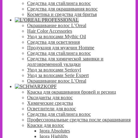
Средства для стайлинга волос
Средства для окрашивания волос
Косметика и средства для бритья
Окрашивание волос L’Oreal
Hair Color Accessories
Уход за волосами Mythic Oil
Средства для осветления
Продукция для мужчин Homme
Средства для стайлинга волос
Средства для химической завивки и
долговременной укладки
Уход за волосами Serioxyl
Уход за волосами Serie Expert
Окрашивание волос L’Oreal
Краска для окрашивания бровей и ресниц
Оксиданты для волос
Химические средства
Осветлители для волос
Средства для стайлинга волос
Профессиональные средства после окрашивания
Краски для волос
Igora Absolutes
Igora Highlifts