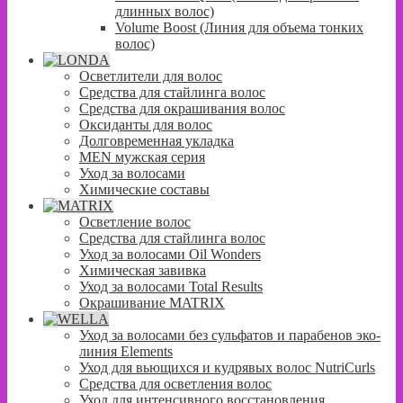
длинных волос)
Volume Boost (Линия для объема тонких
волос)
Осветлители для волос
Средства для стайлинга волос
Средства для окрашивания волос
Оксиданты для волос
Долговременная укладка
MEN мужская серия
Уход за волосами
Химические составы
Осветление волос
Средства для стайлинга волос
Уход за волосами Oil Wonders
Химическая завивка
Уход за волосами Total Results
Окрашивание MATRIX
Уход за волосами без сульфатов и парабенов эко-
линия Elements
Уход для вьющихся и кудрявых волос NutriCurls
Средства для осветления волос
Уход для интенсивного восстановления