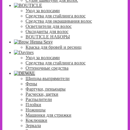
Сухие шампуни для волос
Уход за волосами
Средства для стайлинга волос
Средства для окрашивания волос
Осветлители для волос
Оксиданты для волос
BOUTICLE НАБОРЫ
Краска для бровей и ресниц
Уход за волосами
Средства для стайлинга волос
Оттеночные средства
Щипцы-выпрямители
Фены
Фартуки, пеньюары
Расчески, щетки
Распылители
Плойки
Ножницы
Машинки для стрижки
Коклюшки
Зеркала