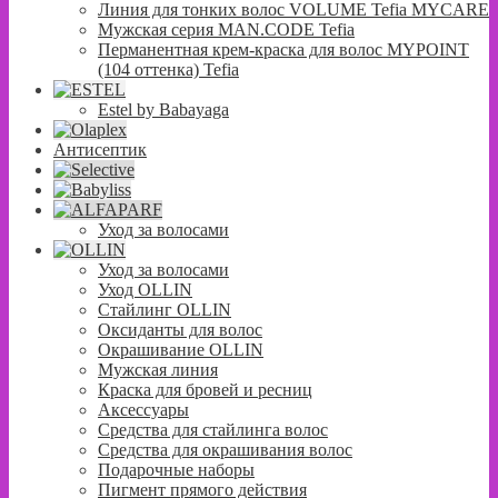
Линия для тонких волос VOLUME Tefia MYCARE
Мужская серия MAN.CODE Tefia
Перманентная крем-краска для волос MYPOINT
(104 оттенка) Tefia
Estel by Babayaga
Антисептик
Уход за волосами
Уход за волосами
Уход OLLIN
Стайлинг OLLIN
Оксиданты для волос
Окрашивание OLLIN
Мужская линия
Краска для бровей и ресниц
Аксессуары
Средства для стайлинга волос
Средства для окрашивания волос
Подарочные наборы
Пигмент прямого действия