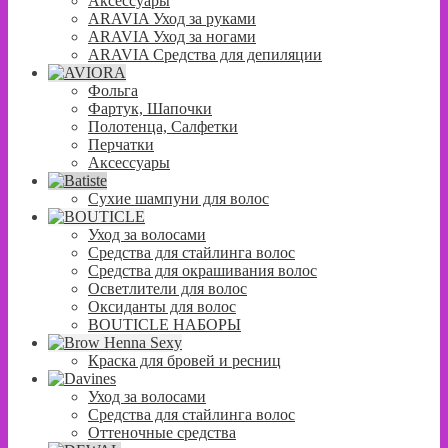
Аксессуары
ARAVIA Уход за руками
ARAVIA Уход за ногами
ARAVIA Средства для депиляции
Фольга
Фартук, Шапочки
Полотенца, Салфетки
Перчатки
Аксессуары
Сухие шампуни для волос
Уход за волосами
Средства для стайлинга волос
Средства для окрашивания волос
Осветлители для волос
Оксиданты для волос
BOUTICLE НАБОРЫ
Краска для бровей и ресниц
Уход за волосами
Средства для стайлинга волос
Оттеночные средства