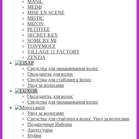
MASIL
MEDB
MISE EN SCENE
MISTIC
MIZON
PETITFEE
SECRET KEY
SOME BY MI
TONYMOLY
VILLAGE 11 FACTORY
ZENZIA
Средства для окрашивания волос
Оксиданты для волос
Средства для стайлинга волос
Уход за волосами
Оксиданты для волос
Средства для окрашивания волос
Уход за волосами
Средства для стайлинга волос Уход за волосами
Подарочные Наборы
Аксессуары
Styling