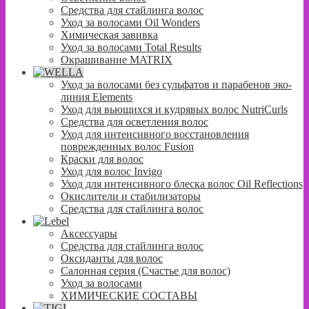
Средства для стайлинга волос
Уход за волосами Oil Wonders
Химическая завивка
Уход за волосами Total Results
Окрашивание MATRIX
Уход за волосами без сульфатов и парабенов эко-
линия Elements
Уход для вьющихся и кудрявых волос NutriCurls
Средства для осветления волос
Уход для интенсивного восстановления
поврежденных волос Fusion
Краски для волос
Уход для волос Invigo
Уход для интенсивного блеска волос Oil Reflections
Окислители и стабилизаторы
Средства для стайлинга волос
Аксессуары
Средства для стайлинга волос
Оксиданты для волос
Салонная серия (Счастье для волос)
Уход за волосами
ХИМИЧЕСКИЕ СОСТАВЫ