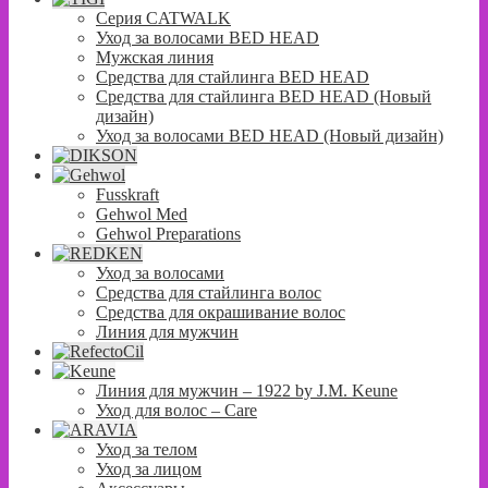
Серия CATWALK
Уход за волосами BED HEAD
Мужская линия
Средства для стайлинга BED HEAD
Средства для стайлинга BED HEAD (Новый
дизайн)
Уход за волосами BED HEAD (Новый дизайн)
Fusskraft
Gehwol Med
Gehwol Preparations
Уход за волосами
Средства для стайлинга волос
Средства для окрашивание волос
Линия для мужчин
Линия для мужчин – 1922 by J.M. Keune
Уход для волос – Сare
Уход за телом
Уход за лицом