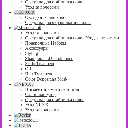
Средства для стайлинга волос
Уход за волосами
Оксиданты для волос
Средства для окрашивания волос
Уход за волосами
Средства для стайлинга волос Уход за волосами
Подарочные Наборы
Аксессуары
Styling
Shampoo and Conditioner
Scalp Treatment
Oil
Hair Treatment
Color Depositing Mask
Пигмент прямого действия
Салонный уход
Средства для стайлинга волос
Уход NEXXT
Уход за волосами