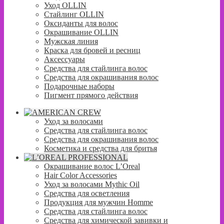
Уход OLLIN
Стайлинг OLLIN
Оксиданты для волос
Окрашивание OLLIN
Мужская линия
Краска для бровей и ресниц
Аксессуары
Средства для стайлинга волос
Средства для окрашивания волос
Подарочные наборы
Пигмент прямого действия
Уход за волосами
Средства для стайлинга волос
Средства для окрашивания волос
Косметика и средства для бритья
Окрашивание волос L’Oreal
Hair Color Accessories
Уход за волосами Mythic Oil
Средства для осветления
Продукция для мужчин Homme
Средства для стайлинга волос
Средства для химической завивки и