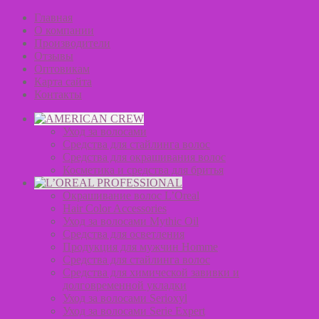
Главная
О компании
Производители
Отзывы
Оптовикам
Карта сайта
Контакты
Уход за волосами
Средства для стайлинга волос
Средства для окрашивания волос
Косметика и средства для бритья
Окрашивание волос L’Oreal
Hair Color Accessories
Уход за волосами Mythic Oil
Средства для осветления
Продукция для мужчин Homme
Средства для стайлинга волос
Средства для химической завивки и
долговременной укладки
Уход за волосами Serioxyl
Уход за волосами Serie Expert