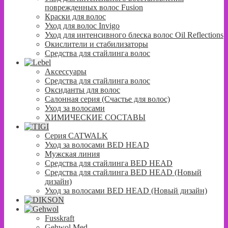
поврежденных волос Fusion
Краски для волос
Уход для волос Invigo
Уход для интенсивного блеска волос Oil Reflections
Окислители и стабилизаторы
Средства для стайлинга волос
Аксессуары
Средства для стайлинга волос
Оксиданты для волос
Салонная серия (Счастье для волос)
Уход за волосами
ХИМИЧЕСКИЕ СОСТАВЫ
Серия CATWALK
Уход за волосами BED HEAD
Мужская линия
Средства для стайлинга BED HEAD
Средства для стайлинга BED HEAD (Новый
дизайн)
Уход за волосами BED HEAD (Новый дизайн)
Fusskraft
Gehwol Med