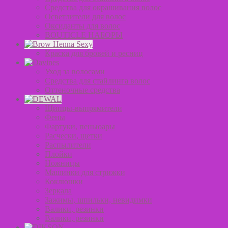
Средства для окрашивания волос
Осветлители для волос
Оксиданты для волос
BOUTICLE НАБОРЫ
Краска для бровей и ресниц
Уход за волосами
Средства для стайлинга волос
Оттеночные средства
Щипцы-выпрямители
Фены
Фартуки, пеньюары
Расчески, щетки
Распылители
Плойки
Ножницы
Машинки для стрижки
Коклюшки
Зеркала
Зажимы, шпильки, невидимки
Валики, резинки
Валики, резинки