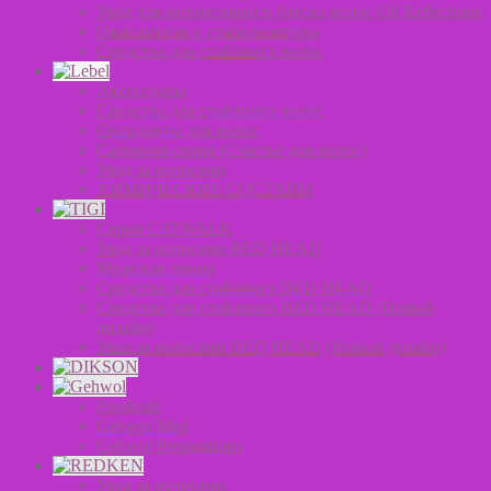
Уход для интенсивного блеска волос Oil Reflections
Окислители и стабилизаторы
Средства для стайлинга волос
Аксессуары
Средства для стайлинга волос
Оксиданты для волос
Салонная серия (Счастье для волос)
Уход за волосами
ХИМИЧЕСКИЕ СОСТАВЫ
Серия CATWALK
Уход за волосами BED HEAD
Мужская линия
Средства для стайлинга BED HEAD
Средства для стайлинга BED HEAD (Новый
дизайн)
Уход за волосами BED HEAD (Новый дизайн)
Fusskraft
Gehwol Med
Gehwol Preparations
Уход за волосами