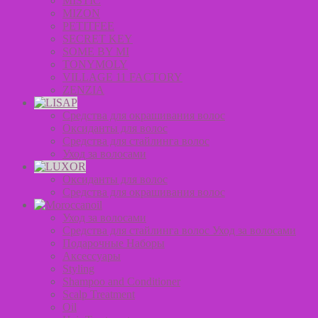
MISTIC
MIZON
PETITFEE
SECRET KEY
SOME BY MI
TONYMOLY
VILLAGE 11 FACTORY
ZENZIA
Средства для окрашивания волос
Оксиданты для волос
Средства для стайлинга волос
Уход за волосами
Оксиданты для волос
Средства для окрашивания волос
Уход за волосами
Средства для стайлинга волос Уход за волосами
Подарочные Наборы
Аксессуары
Styling
Shampoo and Conditioner
Scalp Treatment
Oil