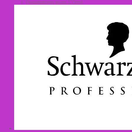
Окрашивание волос L’Oreal