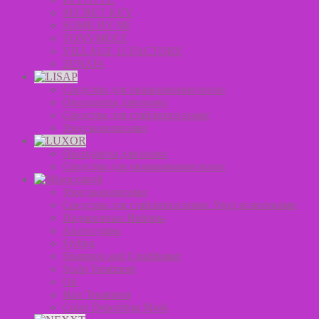
SECRET KEY
SOME BY MI
TONYMOLY
VILLAGE 11 FACTORY
ZENZIA
Средства для окрашивания волос
Оксиданты для волос
Средства для стайлинга волос
Уход за волосами
Оксиданты для волос
Средства для окрашивания волос
Уход за волосами
Средства для стайлинга волос Уход за волосами
Подарочные Наборы
Аксессуары
Styling
Shampoo and Conditioner
Scalp Treatment
Oil
Hair Treatment
Color Depositing Mask