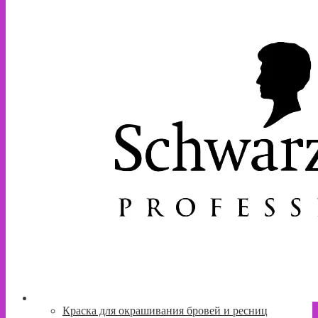
Краска для окрашивания бровей и ресниц