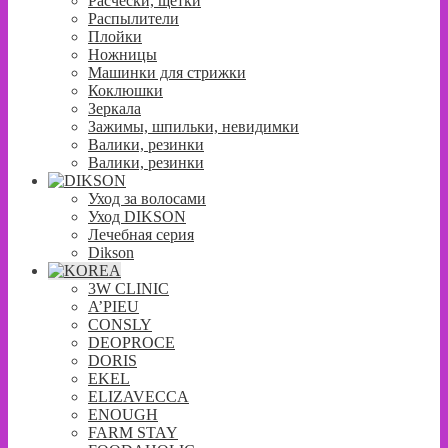
Расчески, щетки
Распылители
Плойки
Ножницы
Машинки для стрижки
Коклюшки
Зеркала
Зажимы, шпильки, невидимки
Валики, резинки
Валики, резинки
Уход за волосами
Уход DIKSON
Лечебная серия
Dikson
3W CLINIC
A’PIEU
CONSLY
DEOPROCE
DORIS
EKEL
ELIZAVECCA
ENOUGH
FARM STAY