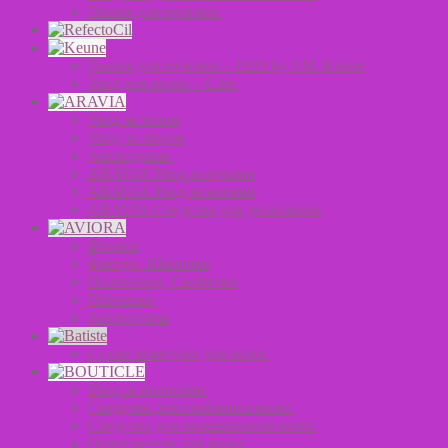
Линия для мужчин
Линия для мужчин – 1922 by J.M. Keune
Уход для волос – Сare
Уход за телом
Уход за лицом
Аксессуары
ARAVIA Уход за руками
ARAVIA Уход за ногами
ARAVIA Средства для депиляции
Фольга
Фартук, Шапочки
Полотенца, Салфетки
Перчатки
Аксессуары
Сухие шампуни для волос
Уход за волосами
Средства для стайлинга волос
Средства для окрашивания волос
Осветлители для волос