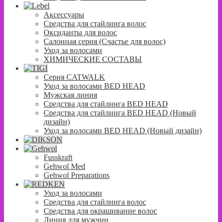
Аксессуары
Средства для стайлинга волос
Оксиданты для волос
Салонная серия (Счастье для волос)
Уход за волосами
ХИМИЧЕСКИЕ СОСТАВЫ
Серия CATWALK
Уход за волосами BED HEAD
Мужская линия
Средства для стайлинга BED HEAD
Средства для стайлинга BED HEAD (Новый
дизайн)
Уход за волосами BED HEAD (Новый дизайн)
Fusskraft
Gehwol Med
Gehwol Preparations
Уход за волосами
Средства для стайлинга волос
Средства для окрашивание волос
Линия для мужчин