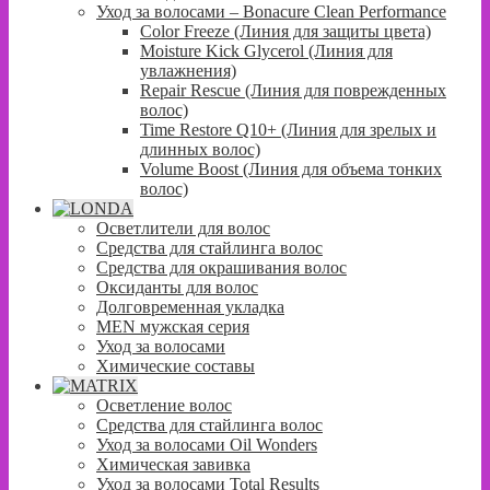
Уход за волосами – Bonacure Clean Performance
Color Freeze (Линия для защиты цвета)
Moisture Kick Glycerol (Линия для
увлажнения)
Repair Rescue (Линия для поврежденных
волос)
Time Restore Q10+ (Линия для зрелых и
длинных волос)
Volume Boost (Линия для объема тонких
волос)
Осветлители для волос
Средства для стайлинга волос
Средства для окрашивания волос
Оксиданты для волос
Долговременная укладка
MEN мужская серия
Уход за волосами
Химические составы
Осветление волос
Средства для стайлинга волос
Уход за волосами Oil Wonders
Химическая завивка
Уход за волосами Total Results