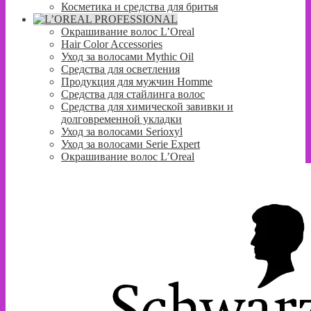
Косметика и средства для бритья
Окрашивание волос L’Oreal
Hair Color Accessories
Уход за волосами Mythic Oil
Средства для осветления
Продукция для мужчин Homme
Средства для стайлинга волос
Средства для химической завивки и
долговременной укладки
Уход за волосами Serioxyl
Уход за волосами Serie Expert
Окрашивание волос L’Oreal