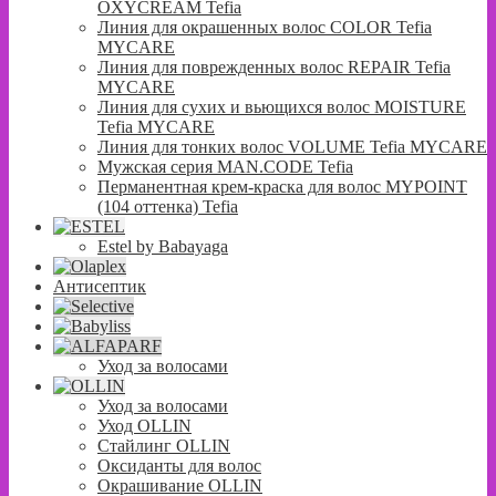
OXYCREAM Tefia
Линия для окрашенных волос COLOR Tefia
MYCARE
Линия для поврежденных волос REPAIR Tefia
MYCARE
Линия для сухих и вьющихся волос MOISTURE
Tefia MYCARE
Линия для тонких волос VOLUME Tefia MYCARE
Мужская серия MAN.CODE Tefia
Перманентная крем-краска для волос MYPOINT
(104 оттенка) Tefia
Estel by Babayaga
Антисептик
Уход за волосами
Уход за волосами
Уход OLLIN
Стайлинг OLLIN
Оксиданты для волос
Окрашивание OLLIN