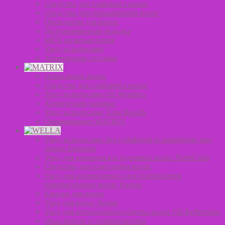
Средства для стайлинга волос
Средства для окрашивания волос
Оксиданты для волос
Долговременная укладка
MEN мужская серия
Уход за волосами
Химические составы
Осветление волос
Средства для стайлинга волос
Уход за волосами Oil Wonders
Химическая завивка
Уход за волосами Total Results
Окрашивание MATRIX
Уход за волосами без сульфатов и парабенов эко-
линия Elements
Уход для вьющихся и кудрявых волос NutriCurls
Средства для осветления волос
Уход для интенсивного восстановления
поврежденных волос Fusion
Краски для волос
Уход для волос Invigo
Уход для интенсивного блеска волос Oil Reflections
Окислители и стабилизаторы