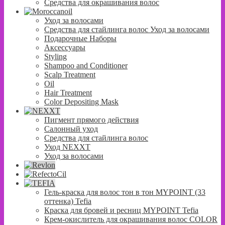
Средства для окрашивания волос
Уход за волосами
Средства для стайлинга волос Уход за волосами
Подарочные Наборы
Аксессуары
Styling
Shampoo and Conditioner
Scalp Treatment
Oil
Hair Treatment
Color Depositing Mask
Пигмент прямого действия
Салонный уход
Средства для стайлинга волос
Уход NEXXT
Уход за волосами
Гель-краска для волос тон в тон MYPOINT (33
оттенка) Tefia
Краска для бровей и ресниц MYPOINT Tefia
Крем-окислитель для окрашивания волос COLOR