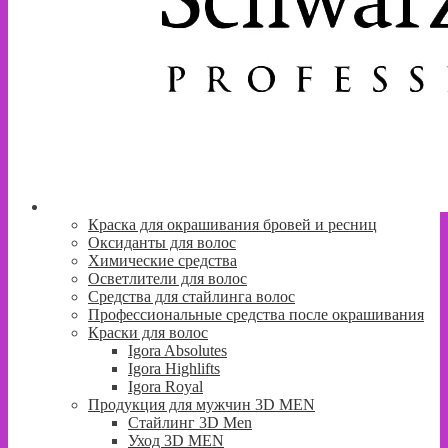
Краска для окрашивания бровей и ресниц
Оксиданты для волос
Химические средства
Осветлители для волос
Средства для стайлинга волос
Профессиональные средства после окрашивания
Краски для волос
Igora Absolutes
Igora Highlifts
Igora Royal
Продукция для мужчин 3D MEN
Стайлинг 3D Men
Уход 3D MEN