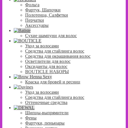
Фольга
Фартук, Шапочки
Полотенца, Салфетки
Перчатки
Аксессуары
Сухие шампуни для волос
Уход за волосами
Средства для стайлинга волос
Средства для окрашивания волос
Осветлители для волос
Оксиданты для волос
BOUTICLE НАБОРЫ
Краска для бровей и ресниц
Уход за волосами
Средства для стайлинга волос
Оттеночные средства
Щипцы-выпрямители
Фены
Фартуки, пеньюары