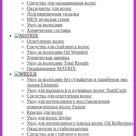
Средства для окрашивания волос
Оксиданты для волос
Долговременная укладка
MEN мужская серия
Уход за волосами
Химические составы
Осветление волос
Средства для стайлинга волос
Уход за волосами Oil Wonders
Химическая завивка
Уход за волосами Total Results
Окрашивание MATRIX
Уход за волосами без сульфатов и парабенов эко-
линия Elements
Уход для вьющихся и кудрявых волос NutriCurls
Средства для осветления волос
Уход для интенсивного восстановления
поврежденных волос Fusion
Краски для волос
Уход для волос Invigo
Уход для интенсивного блеска волос Oil Reflections
Окислители и стабилизаторы
Средства для стайлинга волос