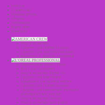
Главная
О компании
Производители
Отзывы
Оптовикам
Карта сайта
Контакты
Уход за волосами
Средства для стайлинга волос
Средства для окрашивания волос
Косметика и средства для бритья
Окрашивание волос L’Oreal
Hair Color Accessories
Уход за волосами Mythic Oil
Средства для осветления
Продукция для мужчин Homme
Средства для стайлинга волос
Средства для химической завивки и
долговременной укладки
Уход за волосами Serioxyl
Уход за волосами Serie Expert