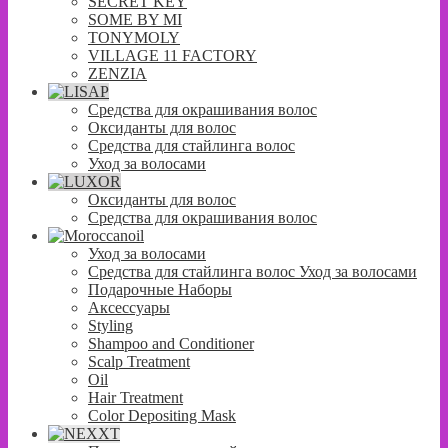
SECRET KEY
SOME BY MI
TONYMOLY
VILLAGE 11 FACTORY
ZENZIA
Средства для окрашивания волос
Оксиданты для волос
Средства для стайлинга волос
Уход за волосами
Оксиданты для волос
Средства для окрашивания волос
Уход за волосами
Средства для стайлинга волос Уход за волосами
Подарочные Наборы
Аксессуары
Styling
Shampoo and Conditioner
Scalp Treatment
Oil
Hair Treatment
Color Depositing Mask