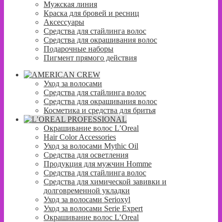
Мужская линия
Краска для бровей и ресниц
Аксессуары
Средства для стайлинга волос
Средства для окрашивания волос
Подарочные наборы
Пигмент прямого действия
Уход за волосами
Средства для стайлинга волос
Средства для окрашивания волос
Косметика и средства для бритья
Окрашивание волос L’Oreal
Hair Color Accessories
Уход за волосами Mythic Oil
Средства для осветления
Продукция для мужчин Homme
Средства для стайлинга волос
Средства для химической завивки и
долговременной укладки
Уход за волосами Serioxyl
Уход за волосами Serie Expert
Окрашивание волос L’Oreal