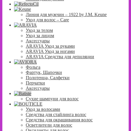
Линия для мужчин – 1922 by J.M. Keune
Уход для волос – Сare
Уход за телом
Уход за лицом
Аксессуары
ARAVIA Уход за руками
ARAVIA Уход за ногами
ARAVIA Средства для депиляции
Фольга
Фартук, Шапочки
Полотенца, Салфетки
Перчатки
Аксессуары
Сухие шампуни для волос
Уход за волосами
Средства для стайлинга волос
Средства для окрашивания волос
Осветлители для волос
Оксиданты для волос