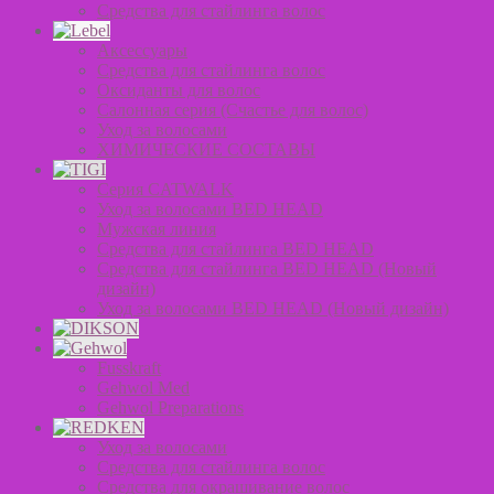
Средства для стайлинга волос
Аксессуары
Средства для стайлинга волос
Оксиданты для волос
Салонная серия (Счастье для волос)
Уход за волосами
ХИМИЧЕСКИЕ СОСТАВЫ
Серия CATWALK
Уход за волосами BED HEAD
Мужская линия
Средства для стайлинга BED HEAD
Средства для стайлинга BED HEAD (Новый
дизайн)
Уход за волосами BED HEAD (Новый дизайн)
Fusskraft
Gehwol Med
Gehwol Preparations
Уход за волосами
Средства для стайлинга волос
Средства для окрашивание волос