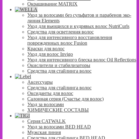
Окрашивание MATRIX
Уход за волосами без сульфатов и парабенов эко-
линия Elements
Уход для вьющихся и кудрявых волос NutriCurls
Средства для осветления волос
Уход для интенсивного восстановления
поврежденных волос Fusion
Краски для волос
Уход для волос Invigo
Уход для интенсивного блеска волос Oil Reflections
Окислители и стабилизаторы
Средства для стайлинга волос
Аксессуары
Средства для стайлинга волос
Оксиданты для волос
Салонная серия (Счастье для волос)
Уход за волосами
ХИМИЧЕСКИЕ СОСТАВЫ
Серия CATWALK
Уход за волосами BED HEAD
Мужская линия
Средства для стайлинга BED HEAD