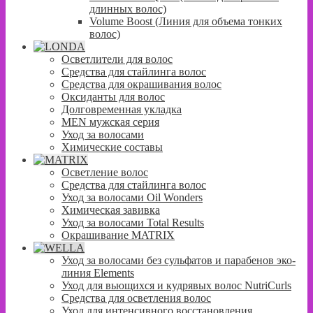
длинных волос)
Volume Boost (Линия для объема тонких
волос)
Осветлители для волос
Средства для стайлинга волос
Средства для окрашивания волос
Оксиданты для волос
Долговременная укладка
MEN мужская серия
Уход за волосами
Химические составы
Осветление волос
Средства для стайлинга волос
Уход за волосами Oil Wonders
Химическая завивка
Уход за волосами Total Results
Окрашивание MATRIX
Уход за волосами без сульфатов и парабенов эко-
линия Elements
Уход для вьющихся и кудрявых волос NutriCurls
Средства для осветления волос
Уход для интенсивного восстановления