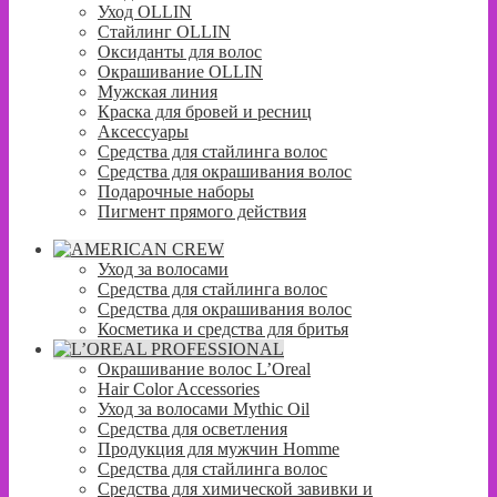
Уход OLLIN
Стайлинг OLLIN
Оксиданты для волос
Окрашивание OLLIN
Мужская линия
Краска для бровей и ресниц
Аксессуары
Средства для стайлинга волос
Средства для окрашивания волос
Подарочные наборы
Пигмент прямого действия
Уход за волосами
Средства для стайлинга волос
Средства для окрашивания волос
Косметика и средства для бритья
Окрашивание волос L’Oreal
Hair Color Accessories
Уход за волосами Mythic Oil
Средства для осветления
Продукция для мужчин Homme
Средства для стайлинга волос
Средства для химической завивки и