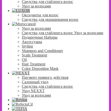
Средства для стайлинга волос
Уход за волосами
Оксиданты для волос
Средства для окрашивания волос
Уход за волосами
Средства для стайлинга волос Уход за волосами
Подарочные Наборы
Аксессуары
Styling
Shampoo and Conditioner
Scalp Treatment
Oil
Hair Treatment
Color Depositing Mask
Пигмент прямого действия
Салонный уход
Средства для стайлинга волос
Уход NEXXT
Уход за волосами