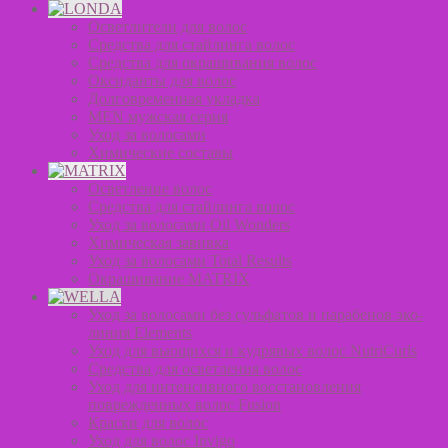
Осветлители для волос
Средства для стайлинга волос
Средства для окрашивания волос
Оксиданты для волос
Долговременная укладка
MEN мужская серия
Уход за волосами
Химические составы
Осветление волос
Средства для стайлинга волос
Уход за волосами Oil Wonders
Химическая завивка
Уход за волосами Total Results
Окрашивание MATRIX
Уход за волосами без сульфатов и парабенов эко-
линия Elements
Уход для вьющихся и кудрявых волос NutriCurls
Средства для осветления волос
Уход для интенсивного восстановления
поврежденных волос Fusion
Краски для волос
Уход для волос Invigo