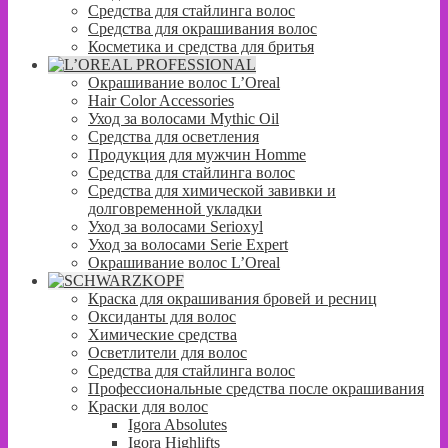
Средства для стайлинга волос
Средства для окрашивания волос
Косметика и средства для бритья
Окрашивание волос L’Oreal
Hair Color Accessories
Уход за волосами Mythic Oil
Средства для осветления
Продукция для мужчин Homme
Средства для стайлинга волос
Средства для химической завивки и
долговременной укладки
Уход за волосами Serioxyl
Уход за волосами Serie Expert
Окрашивание волос L’Oreal
Краска для окрашивания бровей и ресниц
Оксиданты для волос
Химические средства
Осветлители для волос
Средства для стайлинга волос
Профессиональные средства после окрашивания
Краски для волос
Igora Absolutes
Igora Highlifts