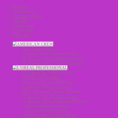
Главная
О компании
Производители
Отзывы
Оптовикам
Карта сайта
Контакты
Уход за волосами
Средства для стайлинга волос
Средства для окрашивания волос
Косметика и средства для бритья
Окрашивание волос L’Oreal
Hair Color Accessories
Уход за волосами Mythic Oil
Средства для осветления
Продукция для мужчин Homme
Средства для стайлинга волос
Средства для химической завивки и
долговременной укладки
Уход за волосами Serioxyl
Уход за волосами Serie Expert