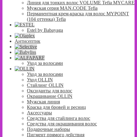
Линия для тонких волос VOLUME Tefia MYCARE
Мужская серия MAN.CODE Tefia
Перманентная крем-краска для волос MYPOINT
(104 оттенка) Tefia
Estel by Babayaga
Антисептик
Уход за волосами
Уход за волосами
Уход OLLIN
Стайлинг OLLIN
Оксиданты для волос
Окрашивание OLLIN
Мужская линия
Краска для бровей и ресниц
Аксессуары
Средства для стайлинга волос
Средства для окрашивания волос
Подарочные наборы
Пигмент прямого действия