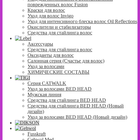
поврежденных волос Fusion
Краски для волос
Уход для волос Invigo
Уход для интенсивного блеска волос Oil Reflections
Окислители и стабилизаторы
Средства для стайлинга волос
Аксессуары
Средства для стайлинга волос
Оксиданты для волос
Салонная серия (Счастье для волос)
Уход за волосами
ХИМИЧЕСКИЕ СОСТАВЫ
Серия CATWALK
Уход за волосами BED HEAD
Мужская линия
Средства для стайлинга BED HEAD
Средства для стайлинга BED HEAD (Новый
дизайн)
Уход за волосами BED HEAD (Новый дизайн)
Fusskraft
Gehwol Med