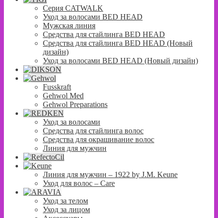
Серия CATWALK
Уход за волосами BED HEAD
Мужская линия
Средства для стайлинга BED HEAD
Средства для стайлинга BED HEAD (Новый
дизайн)
Уход за волосами BED HEAD (Новый дизайн)
Fusskraft
Gehwol Med
Gehwol Preparations
Уход за волосами
Средства для стайлинга волос
Средства для окрашивание волос
Линия для мужчин
Линия для мужчин – 1922 by J.M. Keune
Уход для волос – Сare
Уход за телом
Уход за лицом