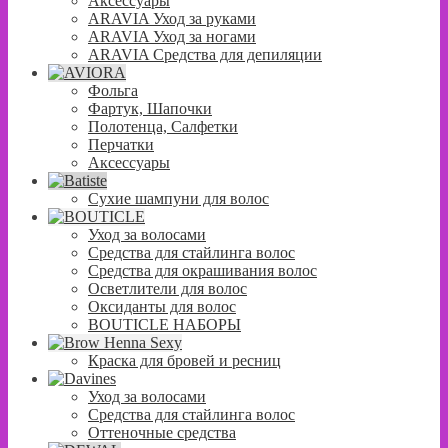
Аксессуары
ARAVIA Уход за руками
ARAVIA Уход за ногами
ARAVIA Средства для депиляции
Фольга
Фартук, Шапочки
Полотенца, Салфетки
Перчатки
Аксессуары
Сухие шампуни для волос
Уход за волосами
Средства для стайлинга волос
Средства для окрашивания волос
Осветлители для волос
Оксиданты для волос
BOUTICLE НАБОРЫ
Краска для бровей и ресниц
Уход за волосами
Средства для стайлинга волос
Оттеночные средства