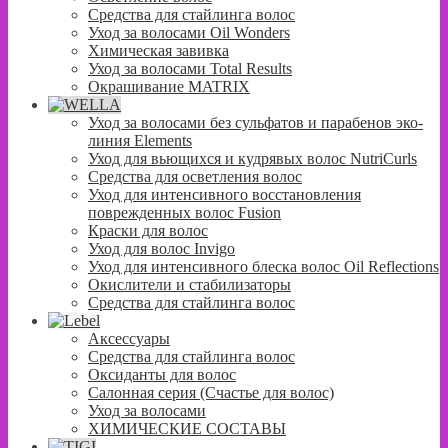
Средства для стайлинга волос
Уход за волосами Oil Wonders
Химическая завивка
Уход за волосами Total Results
Окрашивание MATRIX
Уход за волосами без сульфатов и парабенов эко-
линия Elements
Уход для вьющихся и кудрявых волос NutriCurls
Средства для осветления волос
Уход для интенсивного восстановления
поврежденных волос Fusion
Краски для волос
Уход для волос Invigo
Уход для интенсивного блеска волос Oil Reflections
Окислители и стабилизаторы
Средства для стайлинга волос
Аксессуары
Средства для стайлинга волос
Оксиданты для волос
Салонная серия (Счастье для волос)
Уход за волосами
ХИМИЧЕСКИЕ СОСТАВЫ