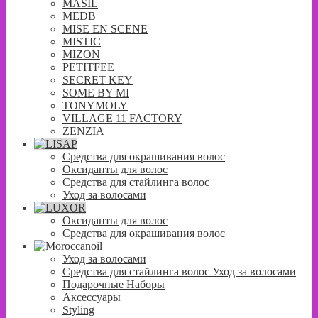
MASIL
MEDB
MISE EN SCENE
MISTIC
MIZON
PETITFEE
SECRET KEY
SOME BY MI
TONYMOLY
VILLAGE 11 FACTORY
ZENZIA
Средства для окрашивания волос
Оксиданты для волос
Средства для стайлинга волос
Уход за волосами
Оксиданты для волос
Средства для окрашивания волос
Уход за волосами
Средства для стайлинга волос Уход за волосами
Подарочные Наборы
Аксессуары
Styling