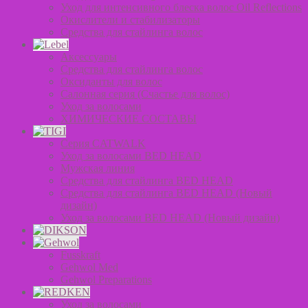
Уход для интенсивного блеска волос Oil Reflections
Окислители и стабилизаторы
Средства для стайлинга волос
Аксессуары
Средства для стайлинга волос
Оксиданты для волос
Салонная серия (Счастье для волос)
Уход за волосами
ХИМИЧЕСКИЕ СОСТАВЫ
Серия CATWALK
Уход за волосами BED HEAD
Мужская линия
Средства для стайлинга BED HEAD
Средства для стайлинга BED HEAD (Новый
дизайн)
Уход за волосами BED HEAD (Новый дизайн)
Fusskraft
Gehwol Med
Gehwol Preparations
Уход за волосами