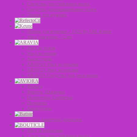
Средства для стайлинга волос
Средства для окрашивание волос
Линия для мужчин
Линия для мужчин – 1922 by J.M. Keune
Уход для волос – Сare
Уход за телом
Уход за лицом
Аксессуары
ARAVIA Уход за руками
ARAVIA Уход за ногами
ARAVIA Средства для депиляции
Фольга
Фартук, Шапочки
Полотенца, Салфетки
Перчатки
Аксессуары
Сухие шампуни для волос
Уход за волосами
Средства для стайлинга волос