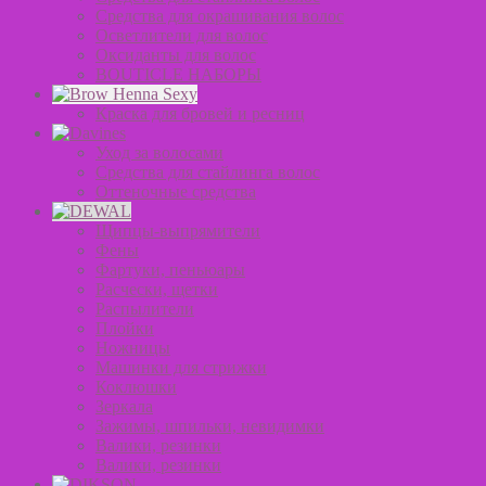
Средства для окрашивания волос
Осветлители для волос
Оксиданты для волос
BOUTICLE НАБОРЫ
Краска для бровей и ресниц
Уход за волосами
Средства для стайлинга волос
Оттеночные средства
Щипцы-выпрямители
Фены
Фартуки, пеньюары
Расчески, щетки
Распылители
Плойки
Ножницы
Машинки для стрижки
Коклюшки
Зеркала
Зажимы, шпильки, невидимки
Валики, резинки
Валики, резинки