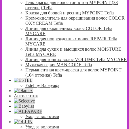
Гель-краска для волос тон в тон MYPOINT (33
оттенка) Tefia
Краска для бровей и ресниц MYPOINT Tefia
Крем-окислитель для окрашивания волос COLOR
OXYCREAM Tefia
Линия для окрашенных волос COLOR Tefia
MYCARE
Линия для поврежденных волос REPAIR Tefia
MYCARE
Линия для сухих и вьющихся волос MOISTURE
Tefia MYCARE
Линия для тонких волос VOLUME Tefia MYCARE
Мужская серия MAN.CODE Tefia
Перманентная крем-краска для волос MYPOINT
(104 оттенка) Tefia
Estel by Babayaga
Антисептик
Уход за волосами
Уход за волосами