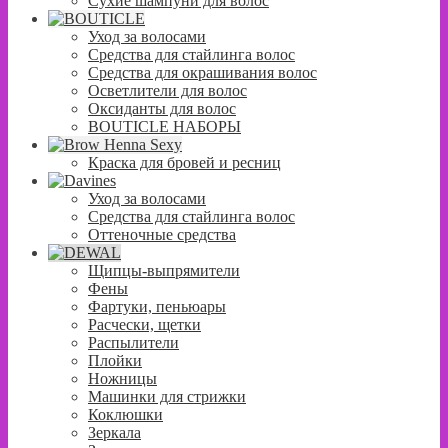
Сухие шампуни для волос
Уход за волосами
Средства для стайлинга волос
Средства для окрашивания волос
Осветлители для волос
Оксиданты для волос
BOUTICLE НАБОРЫ
Краска для бровей и ресниц
Уход за волосами
Средства для стайлинга волос
Оттеночные средства
Щипцы-выпрямители
Фены
Фартуки, пеньюары
Расчески, щетки
Распылители
Плойки
Ножницы
Машинки для стрижки
Коклюшки
Зеркала