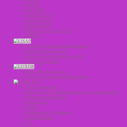
MISTIC
MIZON
PETITFEE
SECRET KEY
SOME BY MI
TONYMOLY
VILLAGE 11 FACTORY
ZENZIA
Средства для окрашивания волос
Оксиданты для волос
Средства для стайлинга волос
Уход за волосами
Оксиданты для волос
Средства для окрашивания волос
Уход за волосами
Средства для стайлинга волос Уход за волосами
Подарочные Наборы
Аксессуары
Styling
Shampoo and Conditioner
Scalp Treatment
Oil