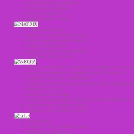
Долговременная укладка
MEN мужская серия
Уход за волосами
Химические составы
Осветление волос
Средства для стайлинга волос
Уход за волосами Oil Wonders
Химическая завивка
Уход за волосами Total Results
Окрашивание MATRIX
Уход за волосами без сульфатов и парабенов эко-лин
Уход для вьющихся и кудрявых волос NutriCurls
Средства для осветления волос
Уход для интенсивного восстановления поврежденн
Краски для волос
Уход для волос Invigo
Уход для интенсивного блеска волос Oil Reflections
Окислители и стабилизаторы
Средства для стайлинга волос
Аксессуары
Средства для стайлинга волос
Оксиданты для волос