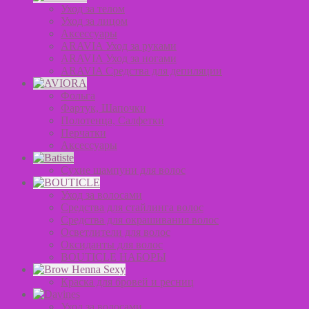
Уход за телом
Уход за лицом
Аксессуары
ARAVIA Уход за руками
ARAVIA Уход за ногами
ARAVIA Средства для депиляции
Фольга
Фартук, Шапочки
Полотенца, Салфетки
Перчатки
Аксессуары
Сухие шампуни для волос
Уход за волосами
Средства для стайлинга волос
Средства для окрашивания волос
Осветлители для волос
Оксиданты для волос
BOUTICLE НАБОРЫ
Краска для бровей и ресниц
Уход за волосами