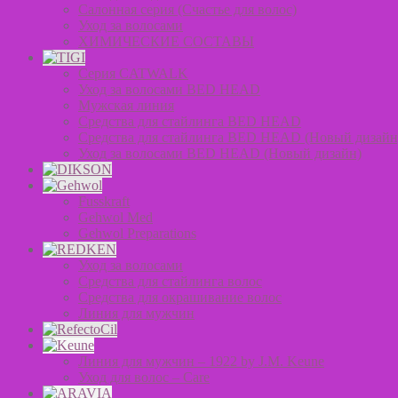
Салонная серия (Счастье для волос)
Уход за волосами
ХИМИЧЕСКИЕ СОСТАВЫ
Серия CATWALK
Уход за волосами BED HEAD
Мужская линия
Средства для стайлинга BED HEAD
Средства для стайлинга BED HEAD (Новый дизайн
Уход за волосами BED HEAD (Новый дизайн)
Fusskraft
Gehwol Med
Gehwol Preparations
Уход за волосами
Средства для стайлинга волос
Средства для окрашивание волос
Линия для мужчин
Линия для мужчин – 1922 by J.M. Keune
Уход для волос – Сare