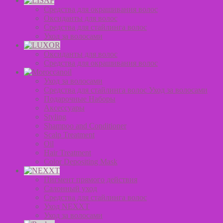
Средства для окрашивания волос
Оксиданты для волос
Средства для стайлинга волос
Уход за волосами
Оксиданты для волос
Средства для окрашивания волос
Уход за волосами
Средства для стайлинга волос Уход за волосами
Подарочные Наборы
Аксессуары
Styling
Shampoo and Conditioner
Scalp Treatment
Oil
Hair Treatment
Color Depositing Mask
Пигмент прямого действия
Салонный уход
Средства для стайлинга волос
Уход NEXXT
Уход за волосами