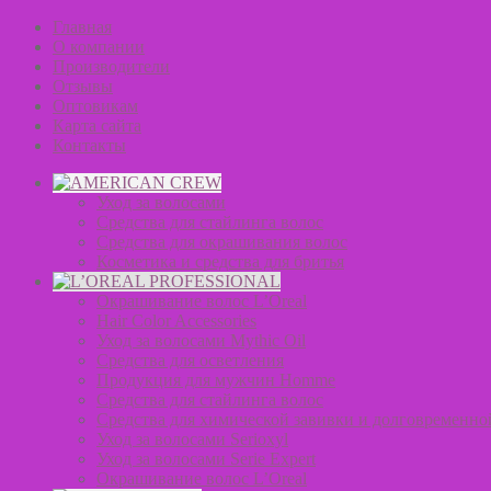
Главная
О компании
Производители
Отзывы
Оптовикам
Карта сайта
Контакты
Уход за волосами
Средства для стайлинга волос
Средства для окрашивания волос
Косметика и средства для бритья
Окрашивание волос L’Oreal
Hair Color Accessories
Уход за волосами Mythic Oil
Средства для осветления
Продукция для мужчин Homme
Средства для стайлинга волос
Средства для химической завивки и долговременно
Уход за волосами Serioxyl
Уход за волосами Serie Expert
Окрашивание волос L’Oreal