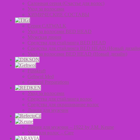
Салонная серия (Счастье для волос)
Уход за волосами
ХИМИЧЕСКИЕ СОСТАВЫ
Серия CATWALK
Уход за волосами BED HEAD
Мужская линия
Средства для стайлинга BED HEAD
Средства для стайлинга BED HEAD (Новый дизайн
Уход за волосами BED HEAD (Новый дизайн)
Fusskraft
Gehwol Med
Gehwol Preparations
Уход за волосами
Средства для стайлинга волос
Средства для окрашивание волос
Линия для мужчин
Линия для мужчин – 1922 by J.M. Keune
Уход для волос – Сare