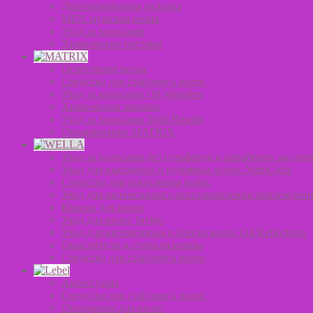
Долговременная укладка
MEN мужская серия
Уход за волосами
Химические составы
Осветление волос
Средства для стайлинга волос
Уход за волосами Oil Wonders
Химическая завивка
Уход за волосами Total Results
Окрашивание MATRIX
Уход за волосами без сульфатов и парабенов эко-лин
Уход для вьющихся и кудрявых волос NutriCurls
Средства для осветления волос
Уход для интенсивного восстановления поврежденн
Краски для волос
Уход для волос Invigo
Уход для интенсивного блеска волос Oil Reflections
Окислители и стабилизаторы
Средства для стайлинга волос
Аксессуары
Средства для стайлинга волос
Оксиданты для волос