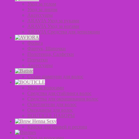
Уход за телом
Уход за лицом
Аксессуары
ARAVIA Уход за руками
ARAVIA Уход за ногами
ARAVIA Средства для депиляции
Фольга
Фартук, Шапочки
Полотенца, Салфетки
Перчатки
Аксессуары
Сухие шампуни для волос
Уход за волосами
Средства для стайлинга волос
Средства для окрашивания волос
Осветлители для волос
Оксиданты для волос
BOUTICLE НАБОРЫ
Краска для бровей и ресниц
Уход за волосами