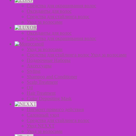
Средства для окрашивания волос
Оксиданты для волос
Средства для стайлинга волос
Уход за волосами
Оксиданты для волос
Средства для окрашивания волос
Уход за волосами
Средства для стайлинга волос Уход за волосами
Подарочные Наборы
Аксессуары
Styling
Shampoo and Conditioner
Scalp Treatment
Oil
Hair Treatment
Color Depositing Mask
Пигмент прямого действия
Салонный уход
Средства для стайлинга волос
Уход NEXXT
Уход за волосами