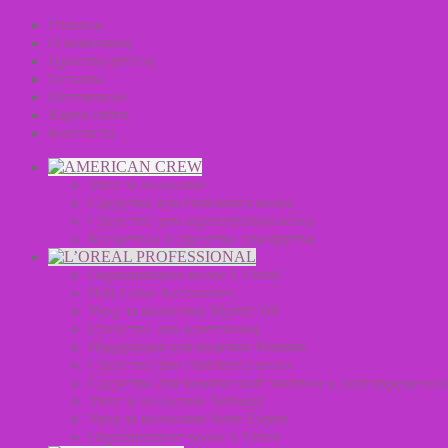
Главная
О компании
Производители
Отзывы
Оптовикам
Карта сайта
Контакты
Уход за волосами
Средства для стайлинга волос
Средства для окрашивания волос
Косметика и средства для бритья
Окрашивание волос L’Oreal
Hair Color Accessories
Уход за волосами Mythic Oil
Средства для осветления
Продукция для мужчин Homme
Средства для стайлинга волос
Средства для химической завивки и долговременно
Уход за волосами Serioxyl
Уход за волосами Serie Expert
Окрашивание волос L’Oreal