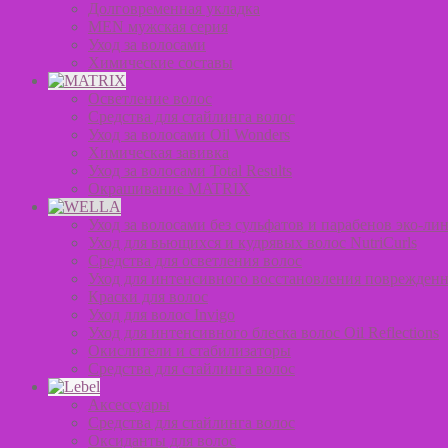
Долговременная укладка
MEN мужская серия
Уход за волосами
Химические составы
Осветление волос
Средства для стайлинга волос
Уход за волосами Oil Wonders
Химическая завивка
Уход за волосами Total Results
Окрашивание MATRIX
Уход за волосами без сульфатов и парабенов эко-лин
Уход для вьющихся и кудрявых волос NutriCurls
Средства для осветления волос
Уход для интенсивного восстановления поврежденн
Краски для волос
Уход для волос Invigo
Уход для интенсивного блеска волос Oil Reflections
Окислители и стабилизаторы
Средства для стайлинга волос
Аксессуары
Средства для стайлинга волос
Оксиданты для волос