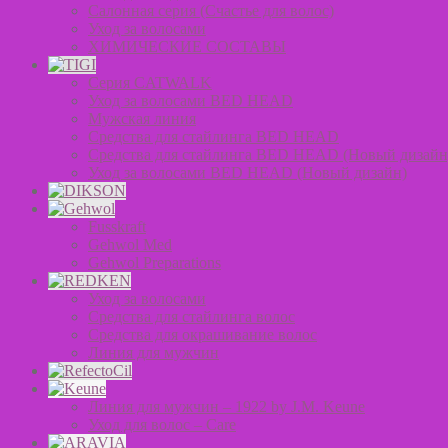
Салонная серия (Счастье для волос)
Уход за волосами
ХИМИЧЕСКИЕ СОСТАВЫ
Серия CATWALK
Уход за волосами BED HEAD
Мужская линия
Средства для стайлинга BED HEAD
Средства для стайлинга BED HEAD (Новый дизайн
Уход за волосами BED HEAD (Новый дизайн)
Fusskraft
Gehwol Med
Gehwol Preparations
Уход за волосами
Средства для стайлинга волос
Средства для окрашивание волос
Линия для мужчин
Линия для мужчин – 1922 by J.M. Keune
Уход для волос – Сare