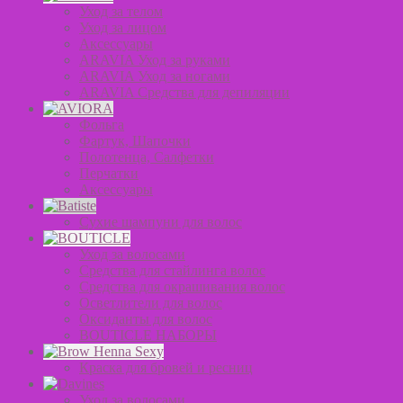
Уход за телом
Уход за лицом
Аксессуары
ARAVIA Уход за руками
ARAVIA Уход за ногами
ARAVIA Средства для депиляции
Фольга
Фартук, Шапочки
Полотенца, Салфетки
Перчатки
Аксессуары
Сухие шампуни для волос
Уход за волосами
Средства для стайлинга волос
Средства для окрашивания волос
Осветлители для волос
Оксиданты для волос
BOUTICLE НАБОРЫ
Краска для бровей и ресниц
Уход за волосами