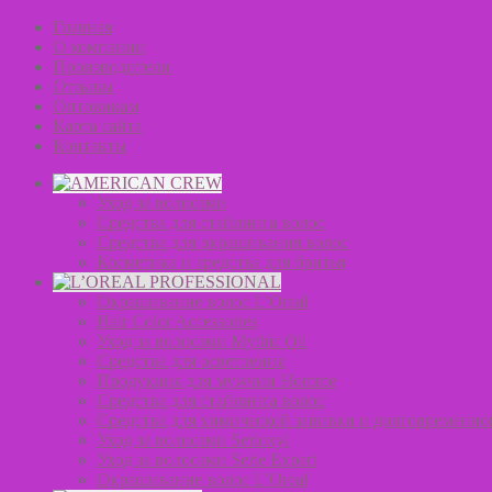
Главная
О компании
Производители
Отзывы
Оптовикам
Карта сайта
Контакты
Уход за волосами
Средства для стайлинга волос
Средства для окрашивания волос
Косметика и средства для бритья
Окрашивание волос L’Oreal
Hair Color Accessories
Уход за волосами Mythic Oil
Средства для осветления
Продукция для мужчин Homme
Средства для стайлинга волос
Средства для химической завивки и долговременно
Уход за волосами Serioxyl
Уход за волосами Serie Expert
Окрашивание волос L’Oreal