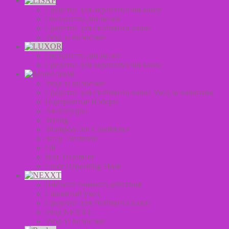
Средства для окрашивания волос
Оксиданты для волос
Средства для стайлинга волос
Уход за волосами
Оксиданты для волос
Средства для окрашивания волос
Уход за волосами
Средства для стайлинга волос Уход за волосами
Подарочные Наборы
Аксессуары
Styling
Shampoo and Conditioner
Scalp Treatment
Oil
Hair Treatment
Color Depositing Mask
Пигмент прямого действия
Салонный уход
Средства для стайлинга волос
Уход NEXXT
Уход за волосами