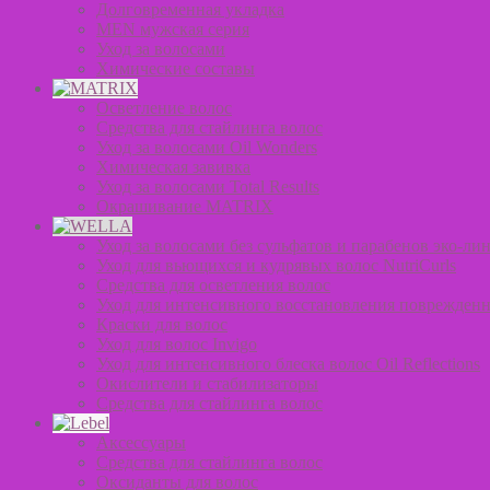
Долговременная укладка
MEN мужская серия
Уход за волосами
Химические составы
Осветление волос
Средства для стайлинга волос
Уход за волосами Oil Wonders
Химическая завивка
Уход за волосами Total Results
Окрашивание MATRIX
Уход за волосами без сульфатов и парабенов эко-лин
Уход для вьющихся и кудрявых волос NutriCurls
Средства для осветления волос
Уход для интенсивного восстановления поврежденн
Краски для волос
Уход для волос Invigo
Уход для интенсивного блеска волос Oil Reflections
Окислители и стабилизаторы
Средства для стайлинга волос
Аксессуары
Средства для стайлинга волос
Оксиданты для волос