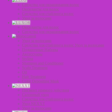
Средства для окрашивания волос
Оксиданты для волос
Средства для стайлинга волос
Уход за волосами
Оксиданты для волос
Средства для окрашивания волос
Уход за волосами
Средства для стайлинга волос Уход за волосами
Подарочные Наборы
Аксессуары
Styling
Shampoo and Conditioner
Scalp Treatment
Oil
Hair Treatment
Color Depositing Mask
Пигмент прямого действия
Салонный уход
Средства для стайлинга волос
Уход NEXXT
Уход за волосами