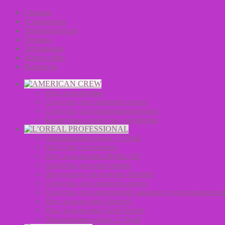
Главная
О компании
Производители
Отзывы
Оптовикам
Карта сайта
Контакты
Уход за волосами
Средства для стайлинга волос
Средства для окрашивания волос
Косметика и средства для бритья
Окрашивание волос L’Oreal
Hair Color Accessories
Уход за волосами Mythic Oil
Средства для осветления
Продукция для мужчин Homme
Средства для стайлинга волос
Средства для химической завивки и долговременно
Уход за волосами Serioxyl
Уход за волосами Serie Expert
Окрашивание волос L’Oreal