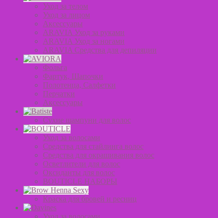
Уход за телом
Уход за лицом
Аксессуары
ARAVIA Уход за руками
ARAVIA Уход за ногами
ARAVIA Средства для депиляции
Фольга
Фартук, Шапочки
Полотенца, Салфетки
Перчатки
Аксессуары
Сухие шампуни для волос
Уход за волосами
Средства для стайлинга волос
Средства для окрашивания волос
Осветлители для волос
Оксиданты для волос
BOUTICLE НАБОРЫ
Краска для бровей и ресниц
Уход за волосами