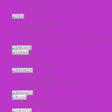
Салонная серия (Счастье для волос)
Уход за волосами
ХИМИЧЕСКИЕ СОСТАВЫ
Серия CATWALK
Уход за волосами BED HEAD
Мужская линия
Средства для стайлинга BED HEAD
Средства для стайлинга BED HEAD (Новый дизайн
Уход за волосами BED HEAD (Новый дизайн)
Fusskraft
Gehwol Med
Gehwol Preparations
Уход за волосами
Средства для стайлинга волос
Средства для окрашивание волос
Линия для мужчин
Линия для мужчин – 1922 by J.M. Keune
Уход для волос – Сare