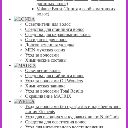
длинных волос)
Volume Boost (Линия для объема тонких
волос)
Осветлители для волос
Средства для стайлинга волос
Средства для окрашивания волос
Оксиданты для волос
Долговременная укладка
MEN мужская серия
Уход за волосами
Химические составы
Осветление волос
Средства для стайлинга волос
Уход за волосами Oil Wonders
Химическая завивка
Уход за волосами Total Results
Окрашивание MATRIX
Уход за волосами без сульфатов и парабенов эко-
линия Elements
Уход для вьющихся и кудрявых волос NutriCurls
Средства для осветления волос
Уход для интенсивного восстановления