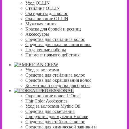
Уход OLLIN
Стайлинг OLLIN
Оксиданты для волос
Окрашивание OLLIN
Мужская линия
Краска для бровей и ресниц
Аксессуары
Средства для стайлинга волос
Средства для окрашивания волос
Подарочные наборы
Пигмент прямого действия
Уход за волосами
Средства для стайлинга волос
Средства для окрашивания волос
Косметика и средства для бритья
Окрашивание волос L’Oreal
Hair Color Accessories
Уход за волосами Mythic Oil
Средства для осветления
Продукция для мужчин Homme
Средства для стайлинга волос
Средства для химической завивки и