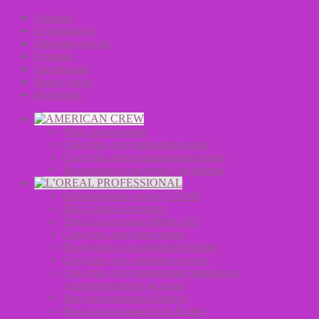
Главная
О компании
Производители
Отзывы
Оптовикам
Карта сайта
Контакты
Уход за волосами
Средства для стайлинга волос
Средства для окрашивания волос
Косметика и средства для бритья
Окрашивание волос L’Oreal
Hair Color Accessories
Уход за волосами Mythic Oil
Средства для осветления
Продукция для мужчин Homme
Средства для стайлинга волос
Средства для химической завивки и
долговременной укладки
Уход за волосами Serioxyl
Уход за волосами Serie Expert