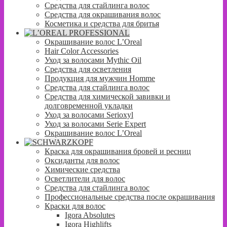
Средства для стайлинга волос
Средства для окрашивания волос
Косметика и средства для бритья
Окрашивание волос L’Oreal
Hair Color Accessories
Уход за волосами Mythic Oil
Средства для осветления
Продукция для мужчин Homme
Средства для стайлинга волос
Средства для химической завивки и
долговременной укладки
Уход за волосами Serioxyl
Уход за волосами Serie Expert
Окрашивание волос L’Oreal
Краска для окрашивания бровей и ресниц
Оксиданты для волос
Химические средства
Осветлители для волос
Средства для стайлинга волос
Профессиональные средства после окрашивания
Краски для волос
Igora Absolutes
Igora Highlifts