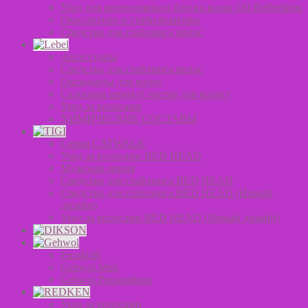
Уход для интенсивного блеска волос Oil Reflections
Окислители и стабилизаторы
Средства для стайлинга волос
Аксессуары
Средства для стайлинга волос
Оксиданты для волос
Салонная серия (Счастье для волос)
Уход за волосами
ХИМИЧЕСКИЕ СОСТАВЫ
Серия CATWALK
Уход за волосами BED HEAD
Мужская линия
Средства для стайлинга BED HEAD
Средства для стайлинга BED HEAD (Новый
дизайн)
Уход за волосами BED HEAD (Новый дизайн)
Fusskraft
Gehwol Med
Gehwol Preparations
Уход за волосами