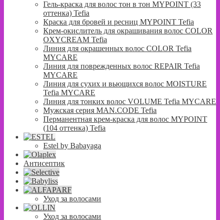
Гель-краска для волос тон в тон MYPOINT (33
оттенка) Tefia
Краска для бровей и ресниц MYPOINT Tefia
Крем-окислитель для окрашивания волос COLOR
OXYCREAM Tefia
Линия для окрашенных волос COLOR Tefia
MYCARE
Линия для поврежденных волос REPAIR Tefia
MYCARE
Линия для сухих и вьющихся волос MOISTURE
Tefia MYCARE
Линия для тонких волос VOLUME Tefia MYCARE
Мужская серия MAN.CODE Tefia
Перманентная крем-краска для волос MYPOINT
(104 оттенка) Tefia
Estel by Babayaga
Антисептик
Уход за волосами
Уход за волосами