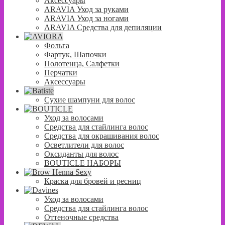
Аксессуары
ARAVIA Уход за руками
ARAVIA Уход за ногами
ARAVIA Средства для депиляции
Фольга
Фартук, Шапочки
Полотенца, Салфетки
Перчатки
Аксессуары
Сухие шампуни для волос
Уход за волосами
Средства для стайлинга волос
Средства для окрашивания волос
Осветлители для волос
Оксиданты для волос
BOUTICLE НАБОРЫ
Краска для бровей и ресниц
Уход за волосами
Средства для стайлинга волос
Оттеночные средства