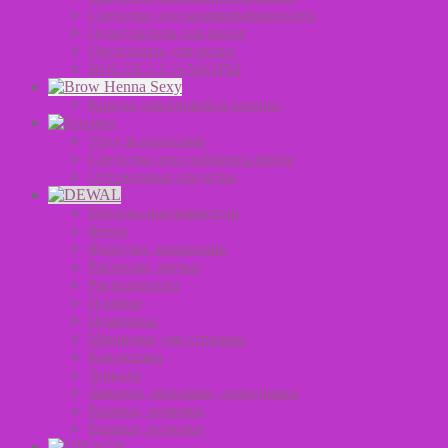
Средства для окрашивания волос
Осветлители для волос
Оксиданты для волос
BOUTICLE НАБОРЫ
Краска для бровей и ресниц
Уход за волосами
Средства для стайлинга волос
Оттеночные средства
Щипцы-выпрямители
Фены
Фартуки, пеньюары
Расчески, щетки
Распылители
Плойки
Ножницы
Машинки для стрижки
Коклюшки
Зеркала
Зажимы, шпильки, невидимки
Валики, резинки
Валики, резинки