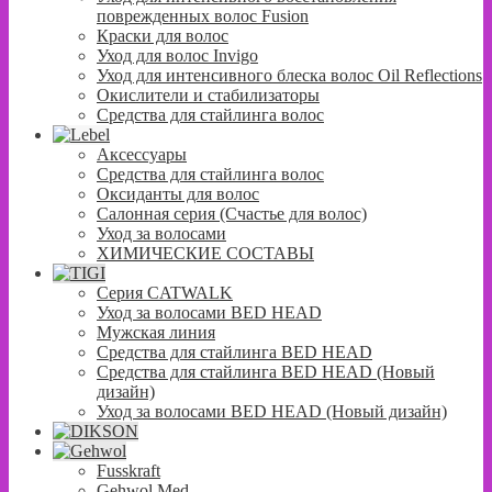
поврежденных волос Fusion
Краски для волос
Уход для волос Invigo
Уход для интенсивного блеска волос Oil Reflections
Окислители и стабилизаторы
Средства для стайлинга волос
Аксессуары
Средства для стайлинга волос
Оксиданты для волос
Салонная серия (Счастье для волос)
Уход за волосами
ХИМИЧЕСКИЕ СОСТАВЫ
Серия CATWALK
Уход за волосами BED HEAD
Мужская линия
Средства для стайлинга BED HEAD
Средства для стайлинга BED HEAD (Новый
дизайн)
Уход за волосами BED HEAD (Новый дизайн)
Fusskraft
Gehwol Med