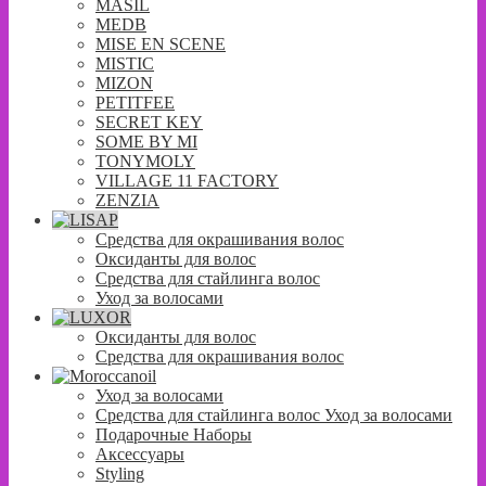
MASIL
MEDB
MISE EN SCENE
MISTIC
MIZON
PETITFEE
SECRET KEY
SOME BY MI
TONYMOLY
VILLAGE 11 FACTORY
ZENZIA
Средства для окрашивания волос
Оксиданты для волос
Средства для стайлинга волос
Уход за волосами
Оксиданты для волос
Средства для окрашивания волос
Уход за волосами
Средства для стайлинга волос Уход за волосами
Подарочные Наборы
Аксессуары
Styling