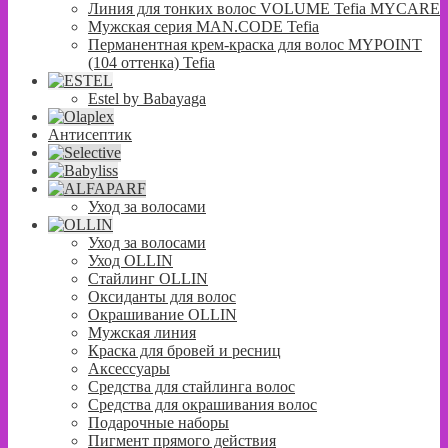
Линия для тонких волос VOLUME Tefia MYCARE
Мужская серия MAN.CODE Tefia
Перманентная крем-краска для волос MYPOINT
(104 оттенка) Tefia
Estel by Babayaga
Антисептик
Уход за волосами
Уход за волосами
Уход OLLIN
Стайлинг OLLIN
Оксиданты для волос
Окрашивание OLLIN
Мужская линия
Краска для бровей и ресниц
Аксессуары
Средства для стайлинга волос
Средства для окрашивания волос
Подарочные наборы
Пигмент прямого действия