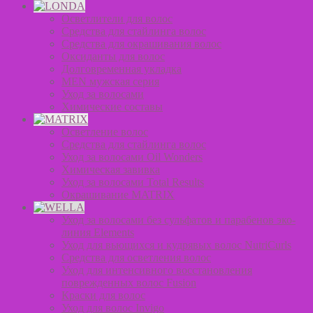
Осветлители для волос
Средства для стайлинга волос
Средства для окрашивания волос
Оксиданты для волос
Долговременная укладка
MEN мужская серия
Уход за волосами
Химические составы
Осветление волос
Средства для стайлинга волос
Уход за волосами Oil Wonders
Химическая завивка
Уход за волосами Total Results
Окрашивание MATRIX
Уход за волосами без сульфатов и парабенов эко-
линия Elements
Уход для вьющихся и кудрявых волос NutriCurls
Средства для осветления волос
Уход для интенсивного восстановления
поврежденных волос Fusion
Краски для волос
Уход для волос Invigo