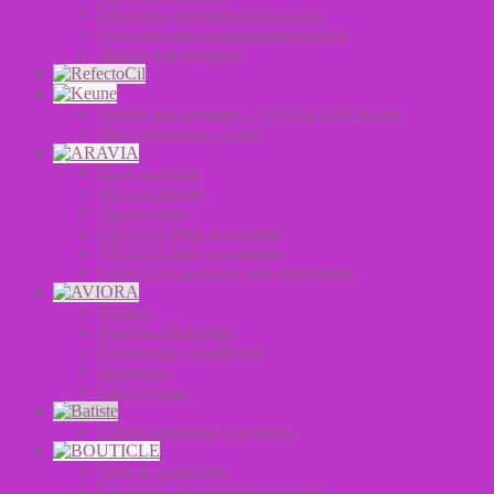
Средства для стайлинга волос
Средства для окрашивание волос
Линия для мужчин
Линия для мужчин – 1922 by J.M. Keune
Уход для волос – Сare
Уход за телом
Уход за лицом
Аксессуары
ARAVIA Уход за руками
ARAVIA Уход за ногами
ARAVIA Средства для депиляции
Фольга
Фартук, Шапочки
Полотенца, Салфетки
Перчатки
Аксессуары
Сухие шампуни для волос
Уход за волосами
Средства для стайлинга волос