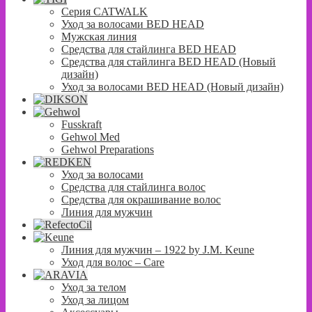
Серия CATWALK
Уход за волосами BED HEAD
Мужская линия
Средства для стайлинга BED HEAD
Средства для стайлинга BED HEAD (Новый
дизайн)
Уход за волосами BED HEAD (Новый дизайн)
Fusskraft
Gehwol Med
Gehwol Preparations
Уход за волосами
Средства для стайлинга волос
Средства для окрашивание волос
Линия для мужчин
Линия для мужчин – 1922 by J.M. Keune
Уход для волос – Сare
Уход за телом
Уход за лицом