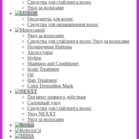
Средства для стайлинга волос
Уход за волосами
Оксиданты для волос
Средства для окрашивания волос
Уход за волосами
Средства для стайлинга волос Уход за волосами
Подарочные Наборы
Аксессуары
Styling
Shampoo and Conditioner
Scalp Treatment
Oil
Hair Treatment
Color Depositing Mask
Пигмент прямого действия
Салонный уход
Средства для стайлинга волос
Уход NEXXT
Уход за волосами