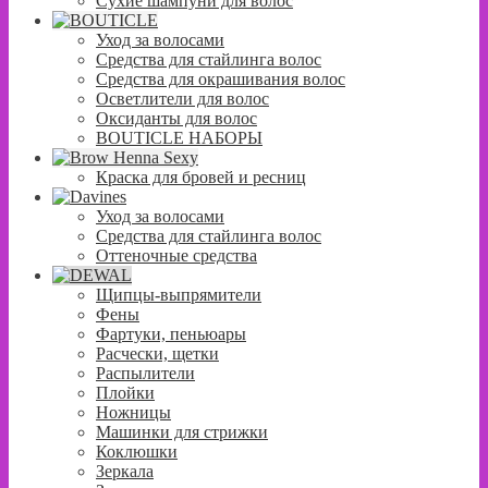
Сухие шампуни для волос
Уход за волосами
Средства для стайлинга волос
Средства для окрашивания волос
Осветлители для волос
Оксиданты для волос
BOUTICLE НАБОРЫ
Краска для бровей и ресниц
Уход за волосами
Средства для стайлинга волос
Оттеночные средства
Щипцы-выпрямители
Фены
Фартуки, пеньюары
Расчески, щетки
Распылители
Плойки
Ножницы
Машинки для стрижки
Коклюшки
Зеркала