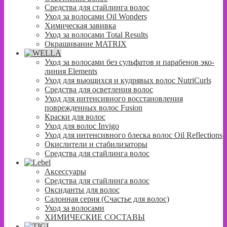
Средства для стайлинга волос
Уход за волосами Oil Wonders
Химическая завивка
Уход за волосами Total Results
Окрашивание MATRIX
Уход за волосами без сульфатов и парабенов эко-
линия Elements
Уход для вьющихся и кудрявых волос NutriCurls
Средства для осветления волос
Уход для интенсивного восстановления
поврежденных волос Fusion
Краски для волос
Уход для волос Invigo
Уход для интенсивного блеска волос Oil Reflections
Окислители и стабилизаторы
Средства для стайлинга волос
Аксессуары
Средства для стайлинга волос
Оксиданты для волос
Салонная серия (Счастье для волос)
Уход за волосами
ХИМИЧЕСКИЕ СОСТАВЫ