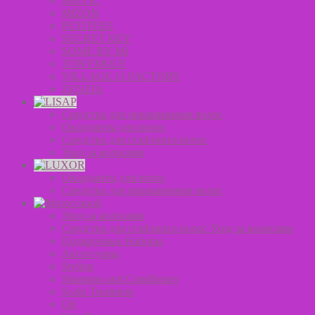
MISTIC
MIZON
PETITFEE
SECRET KEY
SOME BY MI
TONYMOLY
VILLAGE 11 FACTORY
ZENZIA
Средства для окрашивания волос
Оксиданты для волос
Средства для стайлинга волос
Уход за волосами
Оксиданты для волос
Средства для окрашивания волос
Уход за волосами
Средства для стайлинга волос Уход за волосами
Подарочные Наборы
Аксессуары
Styling
Shampoo and Conditioner
Scalp Treatment
Oil