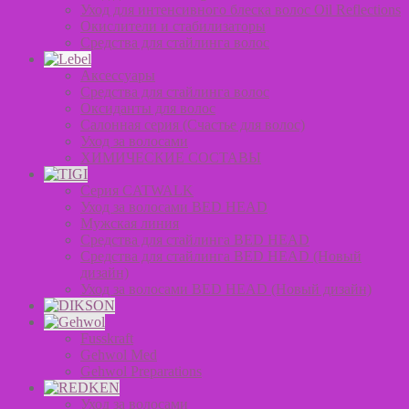
Уход для интенсивного блеска волос Oil Reflections
Окислители и стабилизаторы
Средства для стайлинга волос
Аксессуары
Средства для стайлинга волос
Оксиданты для волос
Салонная серия (Счастье для волос)
Уход за волосами
ХИМИЧЕСКИЕ СОСТАВЫ
Серия CATWALK
Уход за волосами BED HEAD
Мужская линия
Средства для стайлинга BED HEAD
Средства для стайлинга BED HEAD (Новый
дизайн)
Уход за волосами BED HEAD (Новый дизайн)
Fusskraft
Gehwol Med
Gehwol Preparations
Уход за волосами