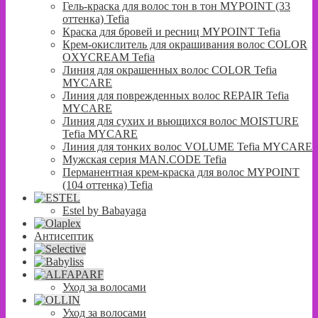
Гель-краска для волос тон в тон MYPOINT (33
оттенка) Tefia
Краска для бровей и ресниц MYPOINT Tefia
Крем-окислитель для окрашивания волос COLOR
OXYCREAM Tefia
Линия для окрашенных волос COLOR Tefia
MYCARE
Линия для поврежденных волос REPAIR Tefia
MYCARE
Линия для сухих и вьющихся волос MOISTURE
Tefia MYCARE
Линия для тонких волос VOLUME Tefia MYCARE
Мужская серия MAN.CODE Tefia
Перманентная крем-краска для волос MYPOINT
(104 оттенка) Tefia
Estel by Babayaga
Антисептик
Уход за волосами
Уход за волосами