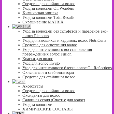
Средства для стайлинга волос
Уход за волосами Oil Wonders
Химическая завивка
Уход за волосами Total Results
Окрашивание MATRIX
Уход за волосами без сульфатов и парабенов эко-
линия Elements
Уход для вьющихся и кудрявых волос NutriCurls
Средства для осветления волос
Уход для интенсивного восстановления
поврежденных волос Fusion
Краски для волос
Уход для волос Invigo
Уход для интенсивного блеска волос Oil Reflections
Окислители и стабилизаторы
Средства для стайлинга волос
Аксессуары
Средства для стайлинга волос
Оксиданты для волос
Салонная серия (Счастье для волос)
Уход за волосами
ХИМИЧЕСКИЕ СОСТАВЫ