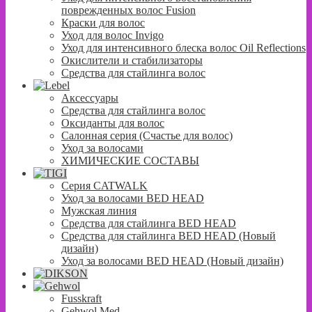
поврежденных волос Fusion
Краски для волос
Уход для волос Invigo
Уход для интенсивного блеска волос Oil Reflections
Окислители и стабилизаторы
Средства для стайлинга волос
Аксессуары
Средства для стайлинга волос
Оксиданты для волос
Салонная серия (Счастье для волос)
Уход за волосами
ХИМИЧЕСКИЕ СОСТАВЫ
Серия CATWALK
Уход за волосами BED HEAD
Мужская линия
Средства для стайлинга BED HEAD
Средства для стайлинга BED HEAD (Новый
дизайн)
Уход за волосами BED HEAD (Новый дизайн)
Fusskraft
Gehwol Med