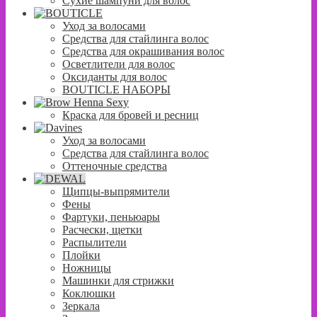
Сухие шампуни для волос
Уход за волосами
Средства для стайлинга волос
Средства для окрашивания волос
Осветлители для волос
Оксиданты для волос
BOUTICLE НАБОРЫ
Краска для бровей и ресниц
Уход за волосами
Средства для стайлинга волос
Оттеночные средства
Щипцы-выпрямители
Фены
Фартуки, пеньюары
Расчески, щетки
Распылители
Плойки
Ножницы
Машинки для стрижки
Коклюшки
Зеркала