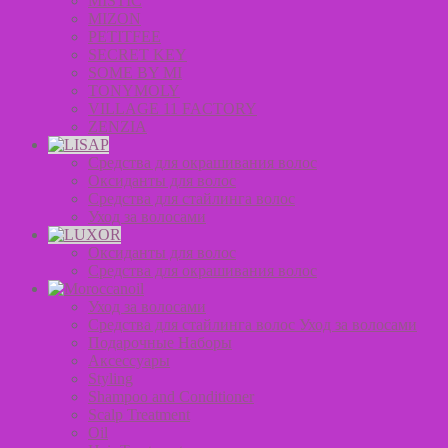
MISTIC
MIZON
PETITFEE
SECRET KEY
SOME BY MI
TONYMOLY
VILLAGE 11 FACTORY
ZENZIA
Средства для окрашивания волос
Оксиданты для волос
Средства для стайлинга волос
Уход за волосами
Оксиданты для волос
Средства для окрашивания волос
Уход за волосами
Средства для стайлинга волос Уход за волосами
Подарочные Наборы
Аксессуары
Styling
Shampoo and Conditioner
Scalp Treatment
Oil