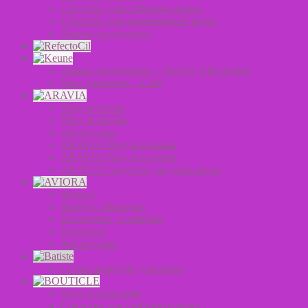
Средства для стайлинга волос
Средства для окрашивание волос
Линия для мужчин
Линия для мужчин – 1922 by J.M. Keune
Уход для волос – Сare
Уход за телом
Уход за лицом
Аксессуары
ARAVIA Уход за руками
ARAVIA Уход за ногами
ARAVIA Средства для депиляции
Фольга
Фартук, Шапочки
Полотенца, Салфетки
Перчатки
Аксессуары
Сухие шампуни для волос
Уход за волосами
Средства для стайлинга волос