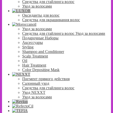
Средства для стайлинга волос
Уход за волосами
Оксиданты для волос
Средства для окрашивания волос
Уход за волосами
Средства для стайлинга волос Уход за волосами
Подарочные Наборы
Аксессуары
Styling
Shampoo and Conditioner
Scalp Treatment
Oil
Hair Treatment
Color Depositing Mask
Пигмент прямого действия
Салонный уход
Средства для стайлинга волос
Уход NEXXT
Уход за волосами