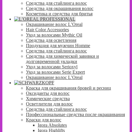
Средства для стайлинга волос
Средства для окрашивания волос
Косметика и средства для бритья
Окрашивание волос L’Oreal
Hair Color Accessories
Уход за волосами Mythic Oil
Средства для осветления
Продукция для мужчин Homme
Средства для стайлинга волос
Средства для химической завивки и
долговременной укладки
Уход за волосами Serioxyl
Уход за волосами Serie Expert
Окрашивание волос L’Oreal
Краска для окрашивания бровей и ресниц
Оксиданты для волос
Химические средства
Осветлители для волос
Средства для стайлинга волос
Профессиональные средства после окрашивания
Краски для волос
Igora Absolutes
Igora Highlifts