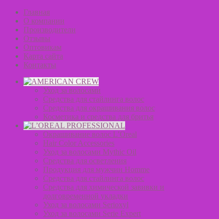
Главная
О компании
Производители
Отзывы
Оптовикам
Карта сайта
Контакты
Уход за волосами
Средства для стайлинга волос
Средства для окрашивания волос
Косметика и средства для бритья
Окрашивание волос L’Oreal
Hair Color Accessories
Уход за волосами Mythic Oil
Средства для осветления
Продукция для мужчин Homme
Средства для стайлинга волос
Средства для химической завивки и
долговременной укладки
Уход за волосами Serioxyl
Уход за волосами Serie Expert