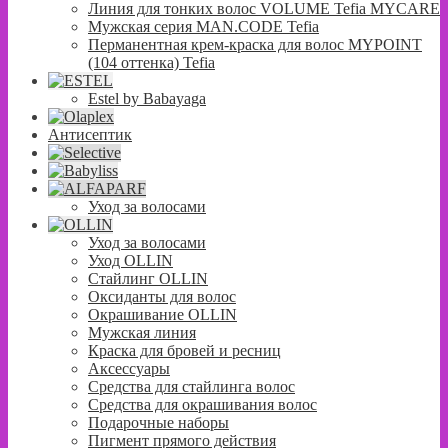
Линия для тонких волос VOLUME Tefia MYCARE
Мужская серия MAN.CODE Tefia
Перманентная крем-краска для волос MYPOINT
(104 оттенка) Tefia
Estel by Babayaga
Антисептик
Уход за волосами
Уход за волосами
Уход OLLIN
Стайлинг OLLIN
Оксиданты для волос
Окрашивание OLLIN
Мужская линия
Краска для бровей и ресниц
Аксессуары
Средства для стайлинга волос
Средства для окрашивания волос
Подарочные наборы
Пигмент прямого действия