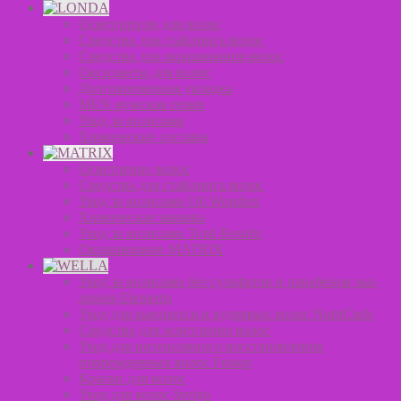
Осветлители для волос
Средства для стайлинга волос
Средства для окрашивания волос
Оксиданты для волос
Долговременная укладка
MEN мужская серия
Уход за волосами
Химические составы
Осветление волос
Средства для стайлинга волос
Уход за волосами Oil Wonders
Химическая завивка
Уход за волосами Total Results
Окрашивание MATRIX
Уход за волосами без сульфатов и парабенов эко-
линия Elements
Уход для вьющихся и кудрявых волос NutriCurls
Средства для осветления волос
Уход для интенсивного восстановления
поврежденных волос Fusion
Краски для волос
Уход для волос Invigo