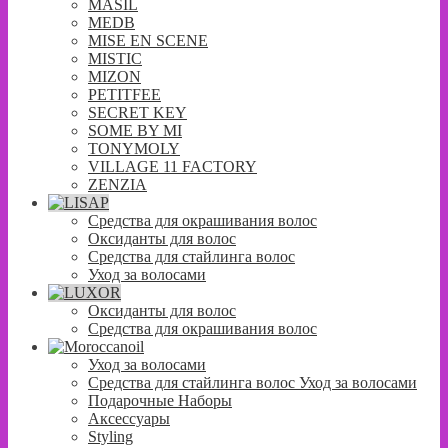
MASIL
MEDB
MISE EN SCENE
MISTIC
MIZON
PETITFEE
SECRET KEY
SOME BY MI
TONYMOLY
VILLAGE 11 FACTORY
ZENZIA
Средства для окрашивания волос
Оксиданты для волос
Средства для стайлинга волос
Уход за волосами
Оксиданты для волос
Средства для окрашивания волос
Уход за волосами
Средства для стайлинга волос Уход за волосами
Подарочные Наборы
Аксессуары
Styling