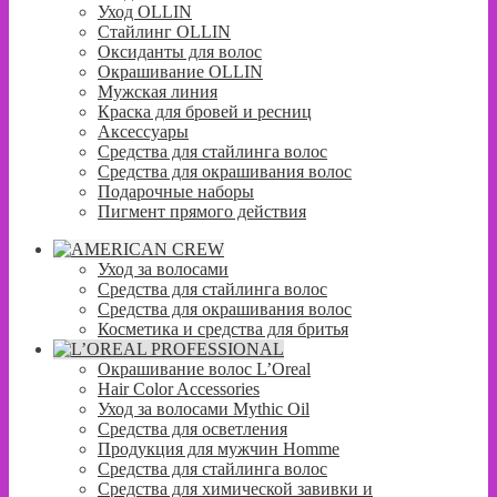
Уход OLLIN
Стайлинг OLLIN
Оксиданты для волос
Окрашивание OLLIN
Мужская линия
Краска для бровей и ресниц
Аксессуары
Средства для стайлинга волос
Средства для окрашивания волос
Подарочные наборы
Пигмент прямого действия
Уход за волосами
Средства для стайлинга волос
Средства для окрашивания волос
Косметика и средства для бритья
Окрашивание волос L’Oreal
Hair Color Accessories
Уход за волосами Mythic Oil
Средства для осветления
Продукция для мужчин Homme
Средства для стайлинга волос
Средства для химической завивки и