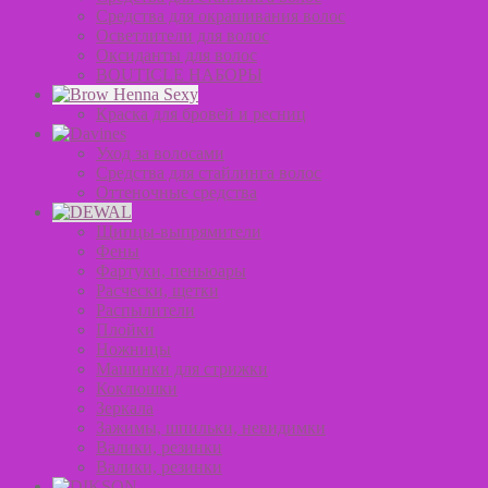
Средства для окрашивания волос
Осветлители для волос
Оксиданты для волос
BOUTICLE НАБОРЫ
Краска для бровей и ресниц
Уход за волосами
Средства для стайлинга волос
Оттеночные средства
Щипцы-выпрямители
Фены
Фартуки, пеньюары
Расчески, щетки
Распылители
Плойки
Ножницы
Машинки для стрижки
Коклюшки
Зеркала
Зажимы, шпильки, невидимки
Валики, резинки
Валики, резинки