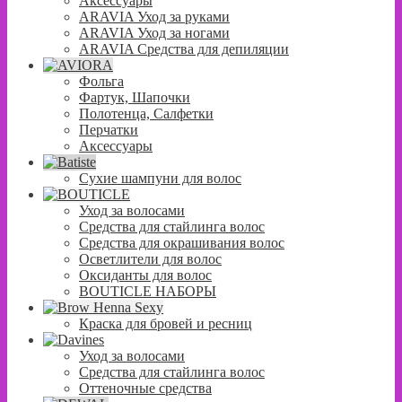
Аксессуары
ARAVIA Уход за руками
ARAVIA Уход за ногами
ARAVIA Средства для депиляции
Фольга
Фартук, Шапочки
Полотенца, Салфетки
Перчатки
Аксессуары
Сухие шампуни для волос
Уход за волосами
Средства для стайлинга волос
Средства для окрашивания волос
Осветлители для волос
Оксиданты для волос
BOUTICLE НАБОРЫ
Краска для бровей и ресниц
Уход за волосами
Средства для стайлинга волос
Оттеночные средства