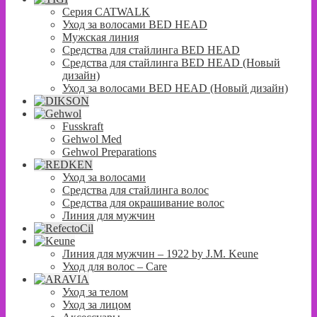
Серия CATWALK
Уход за волосами BED HEAD
Мужская линия
Средства для стайлинга BED HEAD
Средства для стайлинга BED HEAD (Новый
дизайн)
Уход за волосами BED HEAD (Новый дизайн)
Fusskraft
Gehwol Med
Gehwol Preparations
Уход за волосами
Средства для стайлинга волос
Средства для окрашивание волос
Линия для мужчин
Линия для мужчин – 1922 by J.M. Keune
Уход для волос – Сare
Уход за телом
Уход за лицом