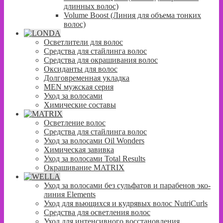
длинных волос)
Volume Boost (Линия для объема тонких
волос)
Осветлители для волос
Средства для стайлинга волос
Средства для окрашивания волос
Оксиданты для волос
Долговременная укладка
MEN мужская серия
Уход за волосами
Химические составы
Осветление волос
Средства для стайлинга волос
Уход за волосами Oil Wonders
Химическая завивка
Уход за волосами Total Results
Окрашивание MATRIX
Уход за волосами без сульфатов и парабенов эко-
линия Elements
Уход для вьющихся и кудрявых волос NutriCurls
Средства для осветления волос
Уход для интенсивного восстановления