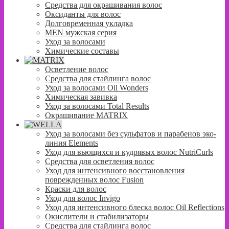
Средства для окрашивания волос
Оксиданты для волос
Долговременная укладка
MEN мужская серия
Уход за волосами
Химические составы
Осветление волос
Средства для стайлинга волос
Уход за волосами Oil Wonders
Химическая завивка
Уход за волосами Total Results
Окрашивание MATRIX
Уход за волосами без сульфатов и парабенов эко-
линия Elements
Уход для вьющихся и кудрявых волос NutriCurls
Средства для осветления волос
Уход для интенсивного восстановления
поврежденных волос Fusion
Краски для волос
Уход для волос Invigo
Уход для интенсивного блеска волос Oil Reflections
Окислители и стабилизаторы
Средства для стайлинга волос