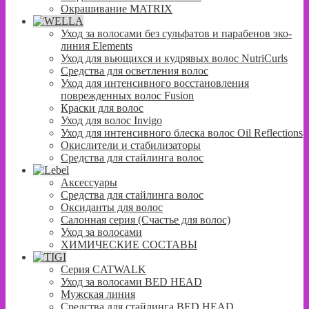
Окрашивание MATRIX
Уход за волосами без сульфатов и парабенов эко-
линия Elements
Уход для вьющихся и кудрявых волос NutriCurls
Средства для осветления волос
Уход для интенсивного восстановления
поврежденных волос Fusion
Краски для волос
Уход для волос Invigo
Уход для интенсивного блеска волос Oil Reflections
Окислители и стабилизаторы
Средства для стайлинга волос
Аксессуары
Средства для стайлинга волос
Оксиданты для волос
Салонная серия (Счастье для волос)
Уход за волосами
ХИМИЧЕСКИЕ СОСТАВЫ
Серия CATWALK
Уход за волосами BED HEAD
Мужская линия
Средства для стайлинга BED HEAD