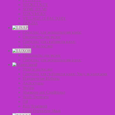
SECRET KEY
SOME BY MI
TONYMOLY
VILLAGE 11 FACTORY
ZENZIA
Средства для окрашивания волос
Оксиданты для волос
Средства для стайлинга волос
Уход за волосами
Оксиданты для волос
Средства для окрашивания волос
Уход за волосами
Средства для стайлинга волос Уход за волосами
Подарочные Наборы
Аксессуары
Styling
Shampoo and Conditioner
Scalp Treatment
Oil
Hair Treatment
Color Depositing Mask