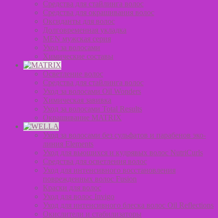
Средства для стайлинга волос
Средства для окрашивания волос
Оксиданты для волос
Долговременная укладка
MEN мужская серия
Уход за волосами
Химические составы
Осветление волос
Средства для стайлинга волос
Уход за волосами Oil Wonders
Химическая завивка
Уход за волосами Total Results
Окрашивание MATRIX
Уход за волосами без сульфатов и парабенов эко-
линия Elements
Уход для вьющихся и кудрявых волос NutriCurls
Средства для осветления волос
Уход для интенсивного восстановления
поврежденных волос Fusion
Краски для волос
Уход для волос Invigo
Уход для интенсивного блеска волос Oil Reflections
Окислители и стабилизаторы