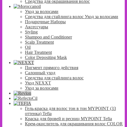
Средства для окрашивания волос
Уход за волосами
Средства для стайлинга волос Уход за волосами
Подарочные Наборы
Аксессуары
Styling
Shampoo and Conditioner
Scalp Treatment
Oil
Hair Treatment
Color Depositing Mask
Пигмент прямого действия
Салонный уход
Средства для стайлинга волос
Уход NEXXT
Уход за волосами
Гель-краска для волос тон в тон MYPOINT (33
оттенка) Tefia
Краска для бровей и ресниц MYPOINT Tefia
Крем-окислитель для окрашивания волос COLOR