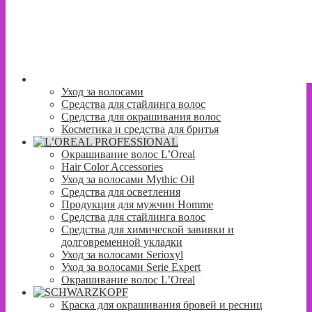
Уход за волосами
Средства для стайлинга волос
Средства для окрашивания волос
Косметика и средства для бритья
Окрашивание волос L’Oreal
Hair Color Accessories
Уход за волосами Mythic Oil
Средства для осветления
Продукция для мужчин Homme
Средства для стайлинга волос
Средства для химической завивки и
долговременной укладки
Уход за волосами Serioxyl
Уход за волосами Serie Expert
Окрашивание волос L’Oreal
Краска для окрашивания бровей и ресниц