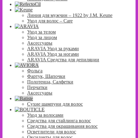
Линия для мужчин – 1922 by J.M. Keune
Уход для волос – Сare
Уход за телом
Уход за лицом
Аксессуары
ARAVIA Уход за руками
ARAVIA Уход за ногами
ARAVIA Средства для депиляции
Фольга
Фартук, Шапочки
Полотенца, Салфетки
Перчатки
Аксессуары
Сухие шампуни для волос
Уход за волосами
Средства для стайлинга волос
Средства для окрашивания волос
Осветлители для волос
Оксиданты для волос