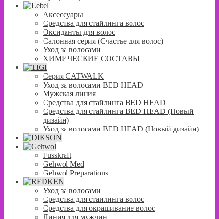
Аксессуары
Средства для стайлинга волос
Оксиданты для волос
Салонная серия (Счастье для волос)
Уход за волосами
ХИМИЧЕСКИЕ СОСТАВЫ
Серия CATWALK
Уход за волосами BED HEAD
Мужская линия
Средства для стайлинга BED HEAD
Средства для стайлинга BED HEAD (Новый
дизайн)
Уход за волосами BED HEAD (Новый дизайн)
Fusskraft
Gehwol Med
Gehwol Preparations
Уход за волосами
Средства для стайлинга волос
Средства для окрашивание волос
Линия для мужчин