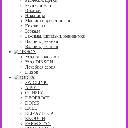
Расчески, щетки
Распылители
Плойки
Ножницы
Машинки для стрижки
Коклюшки
Зеркала
Зажимы, шпильки, невидимки
Валики, резинки
Валики, резинки
Уход за волосами
Уход DIKSON
Лечебная серия
Dikson
3W CLINIC
A’PIEU
CONSLY
DEOPROCE
DORIS
EKEL
ELIZAVECCA
ENOUGH
FARM STAY