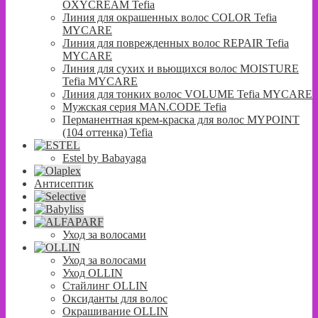
OXYCREAM Tefia
Линия для окрашенных волос COLOR Tefia
MYCARE
Линия для поврежденных волос REPAIR Tefia
MYCARE
Линия для сухих и вьющихся волос MOISTURE
Tefia MYCARE
Линия для тонких волос VOLUME Tefia MYCARE
Мужская серия MAN.CODE Tefia
Перманентная крем-краска для волос MYPOINT
(104 оттенка) Tefia
Estel by Babayaga
Антисептик
Уход за волосами
Уход за волосами
Уход OLLIN
Стайлинг OLLIN
Оксиданты для волос
Окрашивание OLLIN