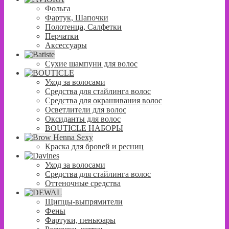
Фольга
Фартук, Шапочки
Полотенца, Салфетки
Перчатки
Аксессуары
Сухие шампуни для волос
Уход за волосами
Средства для стайлинга волос
Средства для окрашивания волос
Осветлители для волос
Оксиданты для волос
BOUTICLE НАБОРЫ
Краска для бровей и ресниц
Уход за волосами
Средства для стайлинга волос
Оттеночные средства
Щипцы-выпрямители
Фены
Фартуки, пеньюары