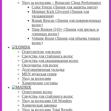
Уход за волосами – Bonacure Clean Performance
Color Freeze (Линия для защиты цвета)
Moisture Kick Glycerol (Линия для
увлажнения)
Repair Rescue (Линия для поврежденных
волос)
Time Restore Q10+ (Линия для зрелых и
длинных волос)
Volume Boost (Линия для объема тонких
волос)
Осветлители для волос
Средства для стайлинга волос
Средства для окрашивания волос
Оксиданты для волос
Долговременная укладка
MEN мужская серия
Уход за волосами
Химические составы
Осветление волос
Средства для стайлинга волос
Уход за волосами Oil Wonders
Химическая завивка
Уход за волосами Total Results