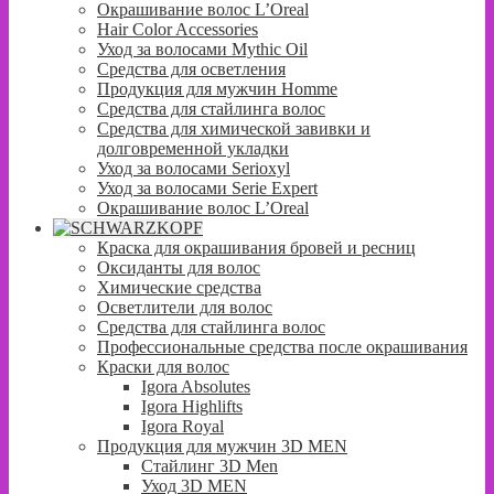
Окрашивание волос L’Oreal
Hair Color Accessories
Уход за волосами Mythic Oil
Средства для осветления
Продукция для мужчин Homme
Средства для стайлинга волос
Средства для химической завивки и
долговременной укладки
Уход за волосами Serioxyl
Уход за волосами Serie Expert
Окрашивание волос L’Oreal
Краска для окрашивания бровей и ресниц
Оксиданты для волос
Химические средства
Осветлители для волос
Средства для стайлинга волос
Профессиональные средства после окрашивания
Краски для волос
Igora Absolutes
Igora Highlifts
Igora Royal
Продукция для мужчин 3D MEN
Стайлинг 3D Men
Уход 3D MEN