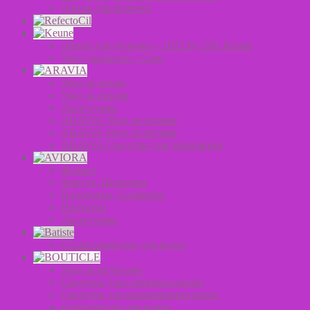
Линия для мужчин
Линия для мужчин – 1922 by J.M. Keune
Уход для волос – Сare
Уход за телом
Уход за лицом
Аксессуары
ARAVIA Уход за руками
ARAVIA Уход за ногами
ARAVIA Средства для депиляции
Фольга
Фартук, Шапочки
Полотенца, Салфетки
Перчатки
Аксессуары
Сухие шампуни для волос
Уход за волосами
Средства для стайлинга волос
Средства для окрашивания волос
Осветлители для волос