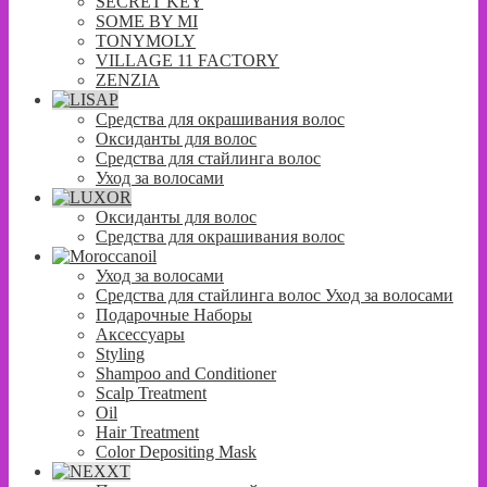
SECRET KEY
SOME BY MI
TONYMOLY
VILLAGE 11 FACTORY
ZENZIA
Средства для окрашивания волос
Оксиданты для волос
Средства для стайлинга волос
Уход за волосами
Оксиданты для волос
Средства для окрашивания волос
Уход за волосами
Средства для стайлинга волос Уход за волосами
Подарочные Наборы
Аксессуары
Styling
Shampoo and Conditioner
Scalp Treatment
Oil
Hair Treatment
Color Depositing Mask