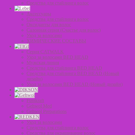
Средства для стайлинга волос
Аксессуары
Средства для стайлинга волос
Оксиданты для волос
Салонная серия (Счастье для волос)
Уход за волосами
ХИМИЧЕСКИЕ СОСТАВЫ
Серия CATWALK
Уход за волосами BED HEAD
Мужская линия
Средства для стайлинга BED HEAD
Средства для стайлинга BED HEAD (Новый
дизайн)
Уход за волосами BED HEAD (Новый дизайн)
Fusskraft
Gehwol Med
Gehwol Preparations
Уход за волосами
Средства для стайлинга волос
Средства для окрашивание волос