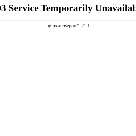
03 Service Temporarily Unavailab
nginx-reuseport/1.21.1