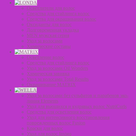
Осветлители для волос
Средства для стайлинга волос
Средства для окрашивания волос
Оксиданты для волос
Долговременная укладка
MEN мужская серия
Уход за волосами
Химические составы
Осветление волос
Средства для стайлинга волос
Уход за волосами Oil Wonders
Химическая завивка
Уход за волосами Total Results
Окрашивание MATRIX
Уход за волосами без сульфатов и парабенов эко-
линия Elements
Уход для вьющихся и кудрявых волос NutriCurls
Средства для осветления волос
Уход для интенсивного восстановления
поврежденных волос Fusion
Краски для волос
Уход для волос Invigo