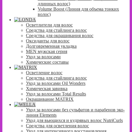
длинных волос)
Volume Boost (Линия для объема тонких
волос)
Осветлители для волос
Средства для стайлинга волос
Средства для окрашивания волос
Оксиданты для волос
Долговременная укладка
MEN мужская серия
Уход за волосами
Химические составы
Осветление волос
Средства для стайлинга волос
Уход за волосами Oil Wonders
Химическая завивка
Уход за волосами Total Results
Окрашивание MATRIX
Уход за волосами без сульфатов и парабенов эко-
линия Elements
Уход для вьющихся и кудрявых волос NutriCurls
Средства для осветления волос
Уход для интенсивного восстановления