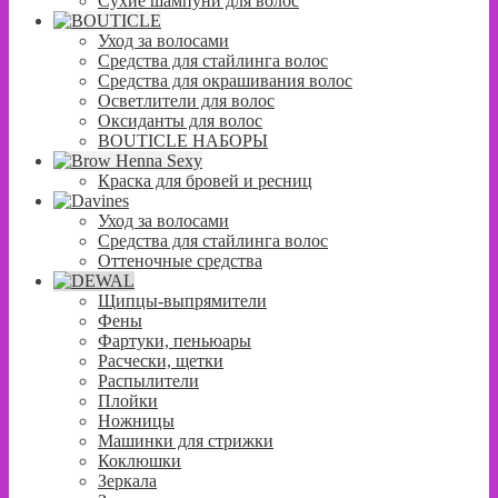
Сухие шампуни для волос
Уход за волосами
Средства для стайлинга волос
Средства для окрашивания волос
Осветлители для волос
Оксиданты для волос
BOUTICLE НАБОРЫ
Краска для бровей и ресниц
Уход за волосами
Средства для стайлинга волос
Оттеночные средства
Щипцы-выпрямители
Фены
Фартуки, пеньюары
Расчески, щетки
Распылители
Плойки
Ножницы
Машинки для стрижки
Коклюшки
Зеркала