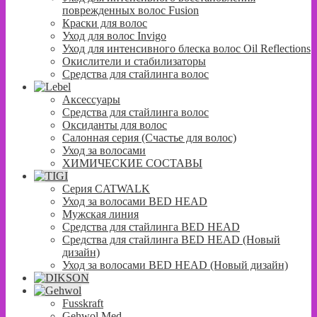
поврежденных волос Fusion
Краски для волос
Уход для волос Invigo
Уход для интенсивного блеска волос Oil Reflections
Окислители и стабилизаторы
Средства для стайлинга волос
Аксессуары
Средства для стайлинга волос
Оксиданты для волос
Салонная серия (Счастье для волос)
Уход за волосами
ХИМИЧЕСКИЕ СОСТАВЫ
Серия CATWALK
Уход за волосами BED HEAD
Мужская линия
Средства для стайлинга BED HEAD
Средства для стайлинга BED HEAD (Новый
дизайн)
Уход за волосами BED HEAD (Новый дизайн)
Fusskraft
Gehwol Med