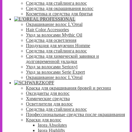
Средства для стайлинга волос
Средства для окрашивания волос
Косметика и средства для бритья
Окрашивание волос L’Oreal
Hair Color Accessories
Уход за волосами Mythic Oil
Средства для осветления
Продукция для мужчин Homme
Средства для стайлинга волос
Средства для химической завивки и
долговременной укладки
Уход за волосами Serioxyl
Уход за волосами Serie Expert
Окрашивание волос L’Oreal
Краска для окрашивания бровей и ресниц
Оксиданты для волос
Химические средства
Осветлители для волос
Средства для стайлинга волос
Профессиональные средства после окрашивания
Краски для волос
Igora Absolutes
Igora Highlifts