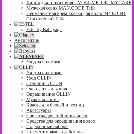
Линия для тонких волос VOLUME Tefia MYCARE
Мужская серия MAN.CODE Tefia
Перманентная крем-краска для волос MYPOINT
(104 оттенка) Tefia
Estel by Babayaga
Антисептик
Уход за волосами
Уход за волосами
Уход OLLIN
Стайлинг OLLIN
Оксиданты для волос
Окрашивание OLLIN
Мужская линия
Краска для бровей и ресниц
Аксессуары
Средства для стайлинга волос
Средства для окрашивания волос
Подарочные наборы
Пигмент прямого действия