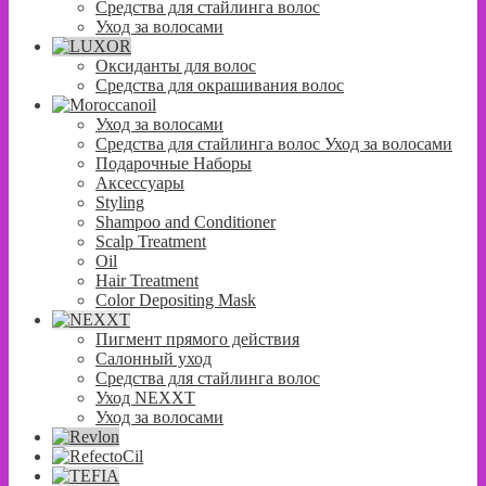
Средства для стайлинга волос
Уход за волосами
Оксиданты для волос
Средства для окрашивания волос
Уход за волосами
Средства для стайлинга волос Уход за волосами
Подарочные Наборы
Аксессуары
Styling
Shampoo and Conditioner
Scalp Treatment
Oil
Hair Treatment
Color Depositing Mask
Пигмент прямого действия
Салонный уход
Средства для стайлинга волос
Уход NEXXT
Уход за волосами