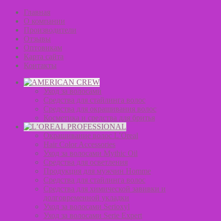
Главная
О компании
Производители
Отзывы
Оптовикам
Карта сайта
Контакты
Уход за волосами
Средства для стайлинга волос
Средства для окрашивания волос
Косметика и средства для бритья
Окрашивание волос L’Oreal
Hair Color Accessories
Уход за волосами Mythic Oil
Средства для осветления
Продукция для мужчин Homme
Средства для стайлинга волос
Средства для химической завивки и
долговременной укладки
Уход за волосами Serioxyl
Уход за волосами Serie Expert