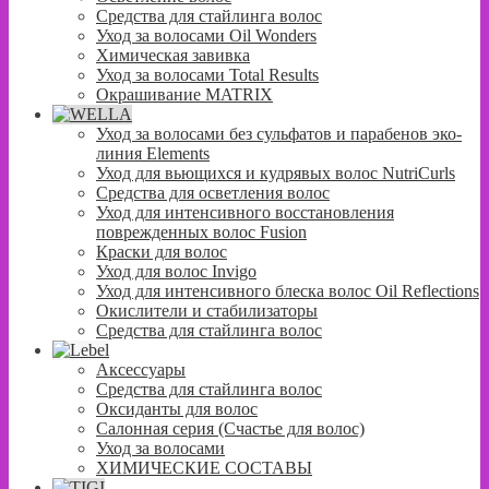
Средства для стайлинга волос
Уход за волосами Oil Wonders
Химическая завивка
Уход за волосами Total Results
Окрашивание MATRIX
Уход за волосами без сульфатов и парабенов эко-
линия Elements
Уход для вьющихся и кудрявых волос NutriCurls
Средства для осветления волос
Уход для интенсивного восстановления
поврежденных волос Fusion
Краски для волос
Уход для волос Invigo
Уход для интенсивного блеска волос Oil Reflections
Окислители и стабилизаторы
Средства для стайлинга волос
Аксессуары
Средства для стайлинга волос
Оксиданты для волос
Салонная серия (Счастье для волос)
Уход за волосами
ХИМИЧЕСКИЕ СОСТАВЫ