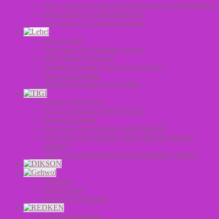
Уход для интенсивного блеска волос Oil Reflections
Окислители и стабилизаторы
Средства для стайлинга волос
Аксессуары
Средства для стайлинга волос
Оксиданты для волос
Салонная серия (Счастье для волос)
Уход за волосами
ХИМИЧЕСКИЕ СОСТАВЫ
Серия CATWALK
Уход за волосами BED HEAD
Мужская линия
Средства для стайлинга BED HEAD
Средства для стайлинга BED HEAD (Новый
дизайн)
Уход за волосами BED HEAD (Новый дизайн)
Fusskraft
Gehwol Med
Gehwol Preparations
Уход за волосами