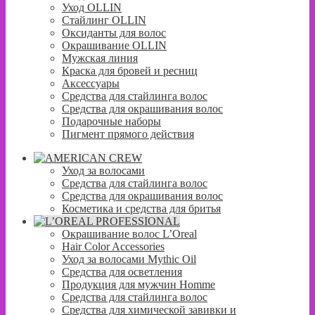
Уход OLLIN
Стайлинг OLLIN
Оксиданты для волос
Окрашивание OLLIN
Мужская линия
Краска для бровей и ресниц
Аксессуары
Средства для стайлинга волос
Средства для окрашивания волос
Подарочные наборы
Пигмент прямого действия
Уход за волосами
Средства для стайлинга волос
Средства для окрашивания волос
Косметика и средства для бритья
Окрашивание волос L’Oreal
Hair Color Accessories
Уход за волосами Mythic Oil
Средства для осветления
Продукция для мужчин Homme
Средства для стайлинга волос
Средства для химической завивки и