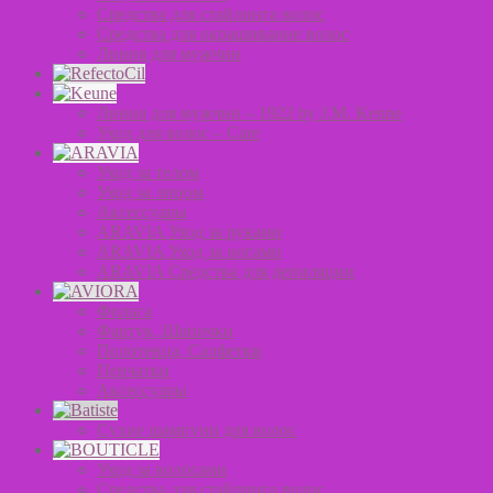
Средства для стайлинга волос
Средства для окрашивание волос
Линия для мужчин
Линия для мужчин – 1922 by J.M. Keune
Уход для волос – Сare
Уход за телом
Уход за лицом
Аксессуары
ARAVIA Уход за руками
ARAVIA Уход за ногами
ARAVIA Средства для депиляции
Фольга
Фартук, Шапочки
Полотенца, Салфетки
Перчатки
Аксессуары
Сухие шампуни для волос
Уход за волосами
Средства для стайлинга волос