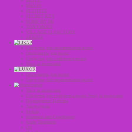
MISTIC
MIZON
PETITFEE
SECRET KEY
SOME BY MI
TONYMOLY
VILLAGE 11 FACTORY
ZENZIA
Средства для окрашивания волос
Оксиданты для волос
Средства для стайлинга волос
Уход за волосами
Оксиданты для волос
Средства для окрашивания волос
Уход за волосами
Средства для стайлинга волос Уход за волосами
Подарочные Наборы
Аксессуары
Styling
Shampoo and Conditioner
Scalp Treatment
Oil