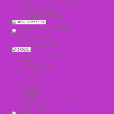
Средства для окрашивания волос
Осветлители для волос
Оксиданты для волос
BOUTICLE НАБОРЫ
Краска для бровей и ресниц
Уход за волосами
Средства для стайлинга волос
Оттеночные средства
Щипцы-выпрямители
Фены
Фартуки, пеньюары
Расчески, щетки
Распылители
Плойки
Ножницы
Машинки для стрижки
Коклюшки
Зеркала
Зажимы, шпильки, невидимки
Валики, резинки
Валики, резинки