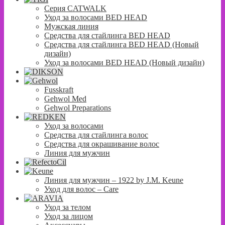
Серия CATWALK
Уход за волосами BED HEAD
Мужская линия
Средства для стайлинга BED HEAD
Средства для стайлинга BED HEAD (Новый
дизайн)
Уход за волосами BED HEAD (Новый дизайн)
Fusskraft
Gehwol Med
Gehwol Preparations
Уход за волосами
Средства для стайлинга волос
Средства для окрашивание волос
Линия для мужчин
Линия для мужчин – 1922 by J.M. Keune
Уход для волос – Сare
Уход за телом
Уход за лицом