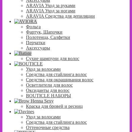
Аксессуары
ARAVIA Уход за руками
ARAVIA Уход за ногами
ARAVIA Средства для депиляции
Фольга
Фартук, Шапочки
Полотенца, Салфетки
Перчатки
Аксессуары
Сухие шампуни для волос
Уход за волосами
Средства для стайлинга волос
Средства для окрашивания волос
Осветлители для волос
Оксиданты для волос
BOUTICLE НАБОРЫ
Краска для бровей и ресниц
Уход за волосами
Средства для стайлинга волос
Оттеночные средства