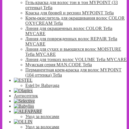
Гель-краска для волос тон в тон MYPOINT (33
оттенка) Tefia
Краска для бровей и ресниц MYPOINT Tefia
Крем-окислитель для окрашивания волос COLOR
OXYCREAM Tefia
Линия для окрашенных волос COLOR Tefia
MYCARE
Линия для поврежденных волос REPAIR Tefia
MYCARE
Линия для сухих и вьющихся волос MOISTURE
Tefia MYCARE
Линия для тонких волос VOLUME Tefia MYCARE
Мужская серия MAN.CODE Tefia
Перманентная крем-краска для волос MYPOINT
(104 оттенка) Tefia
Estel by Babayaga
Антисептик
Уход за волосами
Уход за волосами