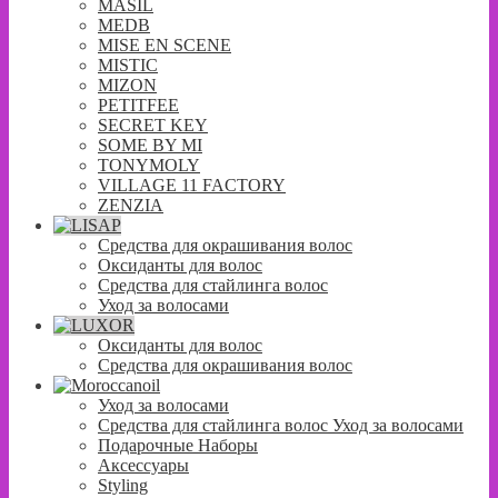
MASIL
MEDB
MISE EN SCENE
MISTIC
MIZON
PETITFEE
SECRET KEY
SOME BY MI
TONYMOLY
VILLAGE 11 FACTORY
ZENZIA
Средства для окрашивания волос
Оксиданты для волос
Средства для стайлинга волос
Уход за волосами
Оксиданты для волос
Средства для окрашивания волос
Уход за волосами
Средства для стайлинга волос Уход за волосами
Подарочные Наборы
Аксессуары
Styling