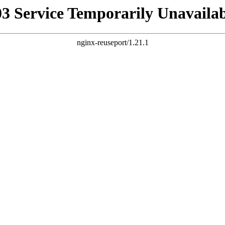
03 Service Temporarily Unavailab
nginx-reuseport/1.21.1