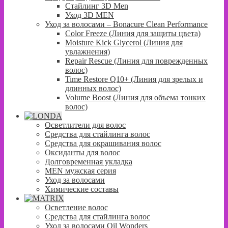
Стайлинг 3D Men
Уход 3D MEN
Уход за волосами – Bonacure Clean Performance
Color Freeze (Линия для защиты цвета)
Moisture Kick Glycerol (Линия для
увлажнения)
Repair Rescue (Линия для поврежденных
волос)
Time Restore Q10+ (Линия для зрелых и
длинных волос)
Volume Boost (Линия для объема тонких
волос)
Осветлители для волос
Средства для стайлинга волос
Средства для окрашивания волос
Оксиданты для волос
Долговременная укладка
MEN мужская серия
Уход за волосами
Химические составы
Осветление волос
Средства для стайлинга волос
Уход за волосами Oil Wonders