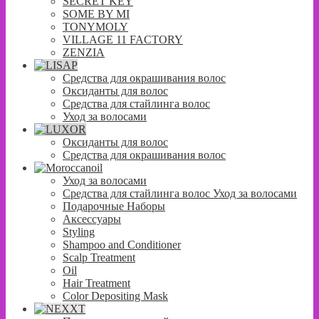
SECRET KEY
SOME BY MI
TONYMOLY
VILLAGE 11 FACTORY
ZENZIA
Средства для окрашивания волос
Оксиданты для волос
Средства для стайлинга волос
Уход за волосами
Оксиданты для волос
Средства для окрашивания волос
Уход за волосами
Средства для стайлинга волос Уход за волосами
Подарочные Наборы
Аксессуары
Styling
Shampoo and Conditioner
Scalp Treatment
Oil
Hair Treatment
Color Depositing Mask