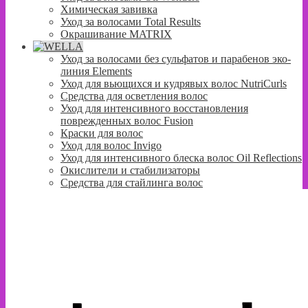
Химическая завивка
Уход за волосами Total Results
Окрашивание MATRIX
Уход за волосами без сульфатов и парабенов эко-
линия Elements
Уход для вьющихся и кудрявых волос NutriCurls
Средства для осветления волос
Уход для интенсивного восстановления
поврежденных волос Fusion
Краски для волос
Уход для волос Invigo
Уход для интенсивного блеска волос Oil Reflections
Окислители и стабилизаторы
Средства для стайлинга волос