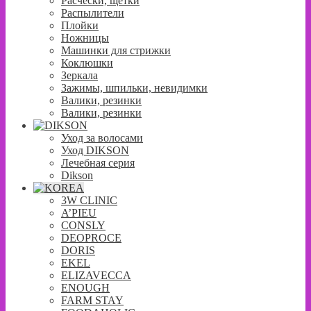
Расчески, щетки
Распылители
Плойки
Ножницы
Машинки для стрижки
Коклюшки
Зеркала
Зажимы, шпильки, невидимки
Валики, резинки
Валики, резинки
Уход за волосами
Уход DIKSON
Лечебная серия
Dikson
3W CLINIC
A’PIEU
CONSLY
DEOPROCE
DORIS
EKEL
ELIZAVECCA
ENOUGH
FARM STAY