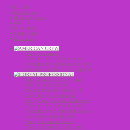
Главная
О компании
Производители
Отзывы
Оптовикам
Карта сайта
Контакты
Уход за волосами
Средства для стайлинга волос
Средства для окрашивания волос
Косметика и средства для бритья
Окрашивание волос L’Oreal
Hair Color Accessories
Уход за волосами Mythic Oil
Средства для осветления
Продукция для мужчин Homme
Средства для стайлинга волос
Средства для химической завивки и
долговременной укладки
Уход за волосами Serioxyl
Уход за волосами Serie Expert