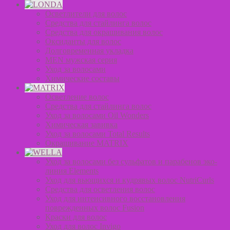
Осветлители для волос
Средства для стайлинга волос
Средства для окрашивания волос
Оксиданты для волос
Долговременная укладка
MEN мужская серия
Уход за волосами
Химические составы
Осветление волос
Средства для стайлинга волос
Уход за волосами Oil Wonders
Химическая завивка
Уход за волосами Total Results
Окрашивание MATRIX
Уход за волосами без сульфатов и парабенов эко-
линия Elements
Уход для вьющихся и кудрявых волос NutriCurls
Средства для осветления волос
Уход для интенсивного восстановления
поврежденных волос Fusion
Краски для волос
Уход для волос Invigo