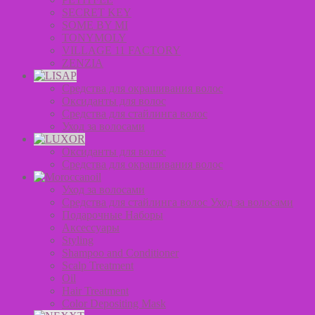
SECRET KEY
SOME BY MI
TONYMOLY
VILLAGE 11 FACTORY
ZENZIA
Средства для окрашивания волос
Оксиданты для волос
Средства для стайлинга волос
Уход за волосами
Оксиданты для волос
Средства для окрашивания волос
Уход за волосами
Средства для стайлинга волос Уход за волосами
Подарочные Наборы
Аксессуары
Styling
Shampoo and Conditioner
Scalp Treatment
Oil
Hair Treatment
Color Depositing Mask