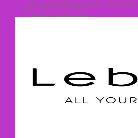
Уход для интенсивного блеска волос Oil Reflections
Окислители и стабилизаторы
Средства для стайлинга волос