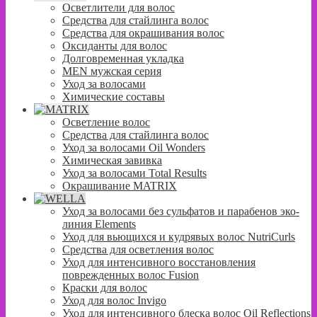
Осветлители для волос
Средства для стайлинга волос
Средства для окрашивания волос
Оксиданты для волос
Долговременная укладка
MEN мужская серия
Уход за волосами
Химические составы
Осветление волос
Средства для стайлинга волос
Уход за волосами Oil Wonders
Химическая завивка
Уход за волосами Total Results
Окрашивание MATRIX
Уход за волосами без сульфатов и парабенов эко-
линия Elements
Уход для вьющихся и кудрявых волос NutriCurls
Средства для осветления волос
Уход для интенсивного восстановления
поврежденных волос Fusion
Краски для волос
Уход для волос Invigo
Уход для интенсивного блеска волос Oil Reflections