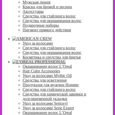
Мужская линия
Краска для бровей и ресниц
Аксессуары
Средства для стайлинга волос
Средства для окрашивания волос
Подарочные наборы
Пигмент прямого действия
Уход за волосами
Средства для стайлинга волос
Средства для окрашивания волос
Косметика и средства для бритья
Окрашивание волос L’Oreal
Hair Color Accessories
Уход за волосами Mythic Oil
Средства для осветления
Продукция для мужчин Homme
Средства для стайлинга волос
Средства для химической завивки и
долговременной укладки
Уход за волосами Serioxyl
Уход за волосами Serie Expert
Окрашивание волос L’Oreal