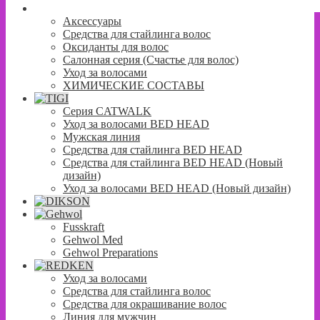
Аксессуары
Средства для стайлинга волос
Оксиданты для волос
Салонная серия (Счастье для волос)
Уход за волосами
ХИМИЧЕСКИЕ СОСТАВЫ
Серия CATWALK
Уход за волосами BED HEAD
Мужская линия
Средства для стайлинга BED HEAD
Средства для стайлинга BED HEAD (Новый
дизайн)
Уход за волосами BED HEAD (Новый дизайн)
Fusskraft
Gehwol Med
Gehwol Preparations
Уход за волосами
Средства для стайлинга волос
Средства для окрашивание волос
Линия для мужчин