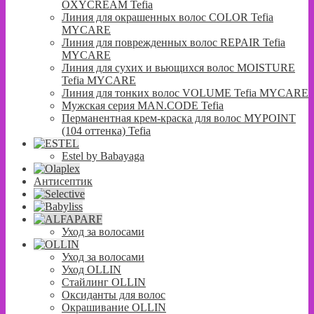
OXYCREAM Tefia
Линия для окрашенных волос COLOR Tefia
MYCARE
Линия для поврежденных волос REPAIR Tefia
MYCARE
Линия для сухих и вьющихся волос MOISTURE
Tefia MYCARE
Линия для тонких волос VOLUME Tefia MYCARE
Мужская серия MAN.CODE Tefia
Перманентная крем-краска для волос MYPOINT
(104 оттенка) Tefia
Estel by Babayaga
Антисептик
Уход за волосами
Уход за волосами
Уход OLLIN
Стайлинг OLLIN
Оксиданты для волос
Окрашивание OLLIN