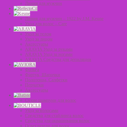
Линия для мужчин
Линия для мужчин – 1922 by J.M. Keune
Уход для волос – Сare
Уход за телом
Уход за лицом
Аксессуары
ARAVIA Уход за руками
ARAVIA Уход за ногами
ARAVIA Средства для депиляции
Фольга
Фартук, Шапочки
Полотенца, Салфетки
Перчатки
Аксессуары
Сухие шампуни для волос
Уход за волосами
Средства для стайлинга волос
Средства для окрашивания волос
Осветлители для волос