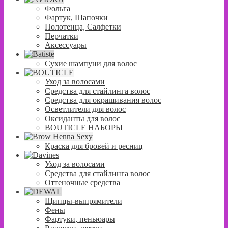
Фольга
Фартук, Шапочки
Полотенца, Салфетки
Перчатки
Аксессуары
Сухие шампуни для волос
Уход за волосами
Средства для стайлинга волос
Средства для окрашивания волос
Осветлители для волос
Оксиданты для волос
BOUTICLE НАБОРЫ
Краска для бровей и ресниц
Уход за волосами
Средства для стайлинга волос
Оттеночные средства
Щипцы-выпрямители
Фены
Фартуки, пеньюары