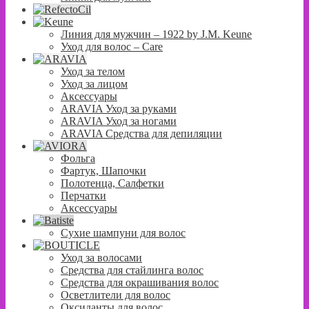
Линия для мужчин – 1922 by J.M. Keune
Уход для волос – Сare
Уход за телом
Уход за лицом
Аксессуары
ARAVIA Уход за руками
ARAVIA Уход за ногами
ARAVIA Средства для депиляции
Фольга
Фартук, Шапочки
Полотенца, Салфетки
Перчатки
Аксессуары
Сухие шампуни для волос
Уход за волосами
Средства для стайлинга волос
Средства для окрашивания волос
Осветлители для волос
Оксиданты для волос