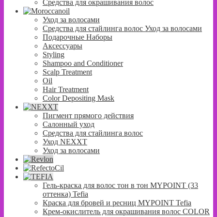
Средства для окрашивания волос
Уход за волосами
Средства для стайлинга волос Уход за волосами
Подарочные Наборы
Аксессуары
Styling
Shampoo and Conditioner
Scalp Treatment
Oil
Hair Treatment
Color Depositing Mask
Пигмент прямого действия
Салонный уход
Средства для стайлинга волос
Уход NEXXT
Уход за волосами
Гель-краска для волос тон в тон MYPOINT (33
оттенка) Tefia
Краска для бровей и ресниц MYPOINT Tefia
Крем-окислитель для окрашивания волос COLOR