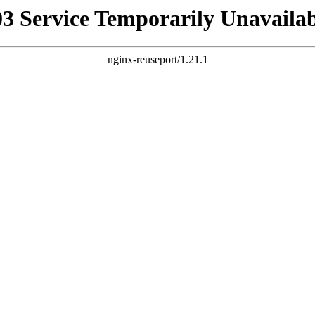
03 Service Temporarily Unavailab
nginx-reuseport/1.21.1