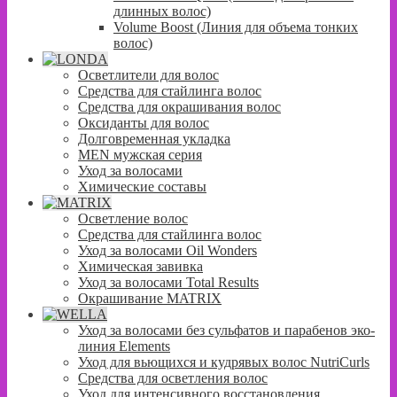
длинных волос)
Volume Boost (Линия для объема тонких
волос)
Осветлители для волос
Средства для стайлинга волос
Средства для окрашивания волос
Оксиданты для волос
Долговременная укладка
MEN мужская серия
Уход за волосами
Химические составы
Осветление волос
Средства для стайлинга волос
Уход за волосами Oil Wonders
Химическая завивка
Уход за волосами Total Results
Окрашивание MATRIX
Уход за волосами без сульфатов и парабенов эко-
линия Elements
Уход для вьющихся и кудрявых волос NutriCurls
Средства для осветления волос
Уход для интенсивного восстановления