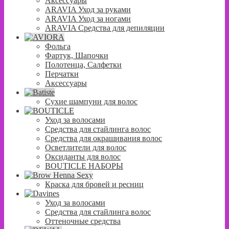
Аксессуары
ARAVIA Уход за руками
ARAVIA Уход за ногами
ARAVIA Средства для депиляции
Фольга
Фартук, Шапочки
Полотенца, Салфетки
Перчатки
Аксессуары
Сухие шампуни для волос
Уход за волосами
Средства для стайлинга волос
Средства для окрашивания волос
Осветлители для волос
Оксиданты для волос
BOUTICLE НАБОРЫ
Краска для бровей и ресниц
Уход за волосами
Средства для стайлинга волос
Оттеночные средства