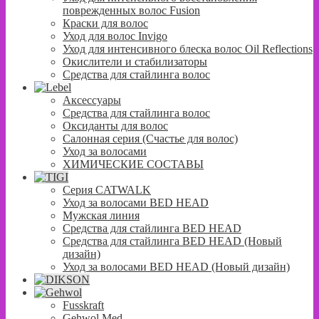
поврежденных волос Fusion
Краски для волос
Уход для волос Invigo
Уход для интенсивного блеска волос Oil Reflections
Окислители и стабилизаторы
Средства для стайлинга волос
Аксессуары
Средства для стайлинга волос
Оксиданты для волос
Салонная серия (Счастье для волос)
Уход за волосами
ХИМИЧЕСКИЕ СОСТАВЫ
Серия CATWALK
Уход за волосами BED HEAD
Мужская линия
Средства для стайлинга BED HEAD
Средства для стайлинга BED HEAD (Новый
дизайн)
Уход за волосами BED HEAD (Новый дизайн)
Fusskraft
Gehwol Med