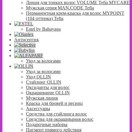
Линия для тонких волос VOLUME Tefia MYCARE
Мужская серия MAN.CODE Tefia
Перманентная крем-краска для волос MYPOINT
(104 оттенка) Tefia
Estel by Babayaga
Антисептик
Уход за волосами
Уход за волосами
Уход OLLIN
Стайлинг OLLIN
Оксиданты для волос
Окрашивание OLLIN
Мужская линия
Краска для бровей и ресниц
Аксессуары
Средства для стайлинга волос
Средства для окрашивания волос
Подарочные наборы
Пигмент прямого действия