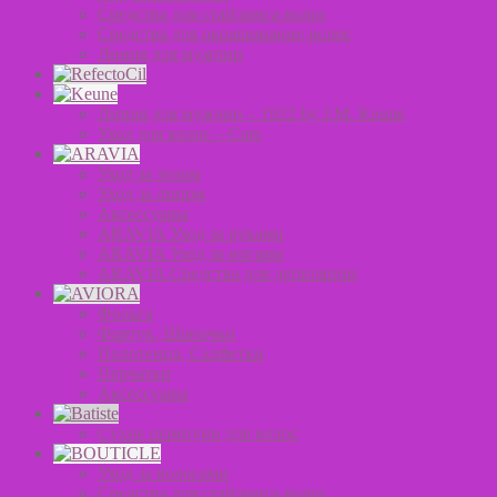
Средства для стайлинга волос
Средства для окрашивание волос
Линия для мужчин
Линия для мужчин – 1922 by J.M. Keune
Уход для волос – Сare
Уход за телом
Уход за лицом
Аксессуары
ARAVIA Уход за руками
ARAVIA Уход за ногами
ARAVIA Средства для депиляции
Фольга
Фартук, Шапочки
Полотенца, Салфетки
Перчатки
Аксессуары
Сухие шампуни для волос
Уход за волосами
Средства для стайлинга волос