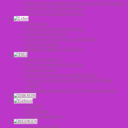
Уход для интенсивного блеска волос Oil Reflections
Окислители и стабилизаторы
Средства для стайлинга волос
Аксессуары
Средства для стайлинга волос
Оксиданты для волос
Салонная серия (Счастье для волос)
Уход за волосами
ХИМИЧЕСКИЕ СОСТАВЫ
Серия CATWALK
Уход за волосами BED HEAD
Мужская линия
Средства для стайлинга BED HEAD
Средства для стайлинга BED HEAD (Новый
дизайн)
Уход за волосами BED HEAD (Новый дизайн)
Fusskraft
Gehwol Med
Gehwol Preparations
Уход за волосами