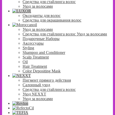
Средства для стайлинга волос
Уход за волосами
Оксиданты для волос
Средства для окрашивания волос
Уход за волосами
Средства для стайлинга волос Уход за волосами
Подарочные Наборы
Аксессуары
Styling
Shampoo and Conditioner
Scalp Treatment
Oil
Hair Treatment
Color Depositing Mask
Пигмент прямого действия
Салонный уход
Средства для стайлинга волос
Уход NEXXT
Уход за волосами