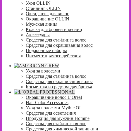
Уход OLLIN
Стайлинг OLLIN
Оксиданты для волос
Окрашивание OLLIN
Мужская линия
Краска для бровей и ресниц
Аксессуары
Средства для стайлинга волос
Средства для окрашивания волос
Подарочные наборы
Пигмент прямого действия
Уход за волосами
Средства для стайлинга волос
Средства для окрашивания волос
Косметика и средства для бритья
Окрашивание волос L’Oreal
Hair Color Accessories
Уход за волосами Mythic Oil
Средства для осветления
Продукция для мужчин Homme
Средства для стайлинга волос
Средства для химической завивки и