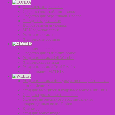
Осветлители для волос
Средства для стайлинга волос
Средства для окрашивания волос
Оксиданты для волос
Долговременная укладка
MEN мужская серия
Уход за волосами
Химические составы
Осветление волос
Средства для стайлинга волос
Уход за волосами Oil Wonders
Химическая завивка
Уход за волосами Total Results
Окрашивание MATRIX
Уход за волосами без сульфатов и парабенов эко-
линия Elements
Уход для вьющихся и кудрявых волос NutriCurls
Средства для осветления волос
Уход для интенсивного восстановления
поврежденных волос Fusion
Краски для волос
Уход для волос Invigo