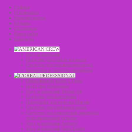
Главная
О компании
Производители
Отзывы
Оптовикам
Карта сайта
Контакты
Уход за волосами
Средства для стайлинга волос
Средства для окрашивания волос
Косметика и средства для бритья
Окрашивание волос L’Oreal
Hair Color Accessories
Уход за волосами Mythic Oil
Средства для осветления
Продукция для мужчин Homme
Средства для стайлинга волос
Средства для химической завивки и
долговременной укладки
Уход за волосами Serioxyl
Уход за волосами Serie Expert