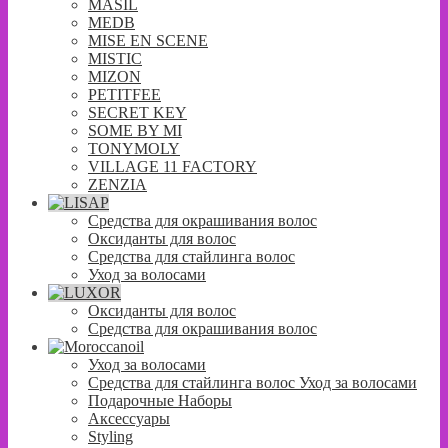
MASIL
MEDB
MISE EN SCENE
MISTIC
MIZON
PETITFEE
SECRET KEY
SOME BY MI
TONYMOLY
VILLAGE 11 FACTORY
ZENZIA
Средства для окрашивания волос
Оксиданты для волос
Средства для стайлинга волос
Уход за волосами
Оксиданты для волос
Средства для окрашивания волос
Уход за волосами
Средства для стайлинга волос Уход за волосами
Подарочные Наборы
Аксессуары
Styling