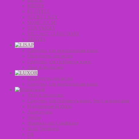
MISTIC
MIZON
PETITFEE
SECRET KEY
SOME BY MI
TONYMOLY
VILLAGE 11 FACTORY
ZENZIA
Средства для окрашивания волос
Оксиданты для волос
Средства для стайлинга волос
Уход за волосами
Оксиданты для волос
Средства для окрашивания волос
Уход за волосами
Средства для стайлинга волос Уход за волосами
Подарочные Наборы
Аксессуары
Styling
Shampoo and Conditioner
Scalp Treatment
Oil