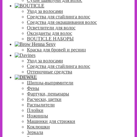
Сухие шампуни для волос
Уход за волосами
Средства для стайлинга волос
Средства для окрашивания волос
Осветлители для волос
Оксиданты для волос
BOUTICLE НАБОРЫ
Краска для бровей и ресниц
Уход за волосами
Средства для стайлинга волос
Оттеночные средства
Щипцы-выпрямители
Фены
Фартуки, пеньюары
Расчески, щетки
Распылители
Плойки
Ножницы
Машинки для стрижки
Коклюшки
Зеркала