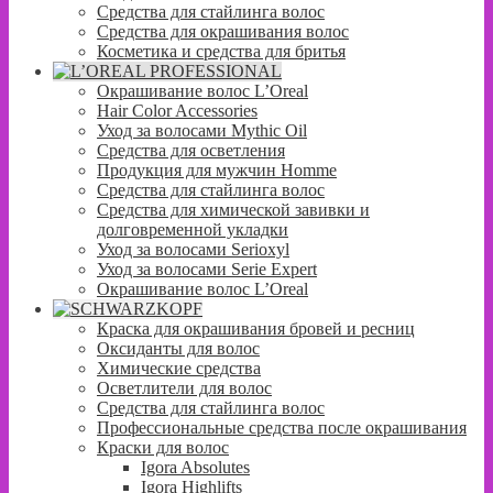
Средства для стайлинга волос
Средства для окрашивания волос
Косметика и средства для бритья
Окрашивание волос L’Oreal
Hair Color Accessories
Уход за волосами Mythic Oil
Средства для осветления
Продукция для мужчин Homme
Средства для стайлинга волос
Средства для химической завивки и
долговременной укладки
Уход за волосами Serioxyl
Уход за волосами Serie Expert
Окрашивание волос L’Oreal
Краска для окрашивания бровей и ресниц
Оксиданты для волос
Химические средства
Осветлители для волос
Средства для стайлинга волос
Профессиональные средства после окрашивания
Краски для волос
Igora Absolutes
Igora Highlifts