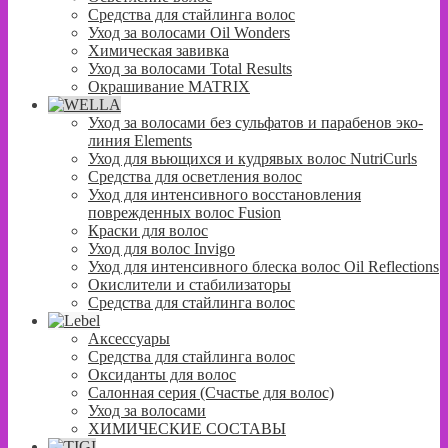
Средства для стайлинга волос
Уход за волосами Oil Wonders
Химическая завивка
Уход за волосами Total Results
Окрашивание MATRIX
Уход за волосами без сульфатов и парабенов эко-
линия Elements
Уход для вьющихся и кудрявых волос NutriCurls
Средства для осветления волос
Уход для интенсивного восстановления
поврежденных волос Fusion
Краски для волос
Уход для волос Invigo
Уход для интенсивного блеска волос Oil Reflections
Окислители и стабилизаторы
Средства для стайлинга волос
Аксессуары
Средства для стайлинга волос
Оксиданты для волос
Салонная серия (Счастье для волос)
Уход за волосами
ХИМИЧЕСКИЕ СОСТАВЫ