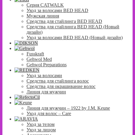
Серия CATWALK
Уход за волосами BED HEAD
Мужская линия
Средства для стайлинга BED HEAD
Средства для стайлинга BED HEAD (Новый
дизайн)
Уход за волосами BED HEAD (Новый дизайн)
Fusskraft
Gehwol Med
Gehwol Preparations
Уход за волосами
Средства для стайлинга волос
Средства для окрашивание волос
Линия для мужчин
Линия для мужчин – 1922 by J.M. Keune
Уход для волос – Сare
Уход за телом
Уход за лицом