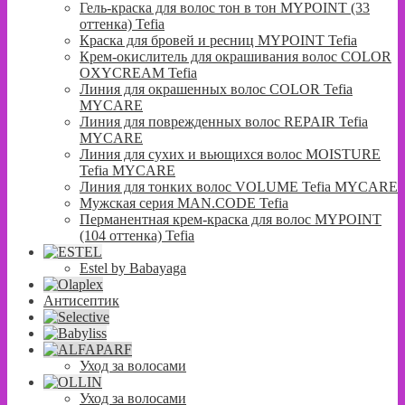
Гель-краска для волос тон в тон MYPOINT (33
оттенка) Tefia
Краска для бровей и ресниц MYPOINT Tefia
Крем-окислитель для окрашивания волос COLOR
OXYCREAM Tefia
Линия для окрашенных волос COLOR Tefia
MYCARE
Линия для поврежденных волос REPAIR Tefia
MYCARE
Линия для сухих и вьющихся волос MOISTURE
Tefia MYCARE
Линия для тонких волос VOLUME Tefia MYCARE
Мужская серия MAN.CODE Tefia
Перманентная крем-краска для волос MYPOINT
(104 оттенка) Tefia
Estel by Babayaga
Антисептик
Уход за волосами
Уход за волосами