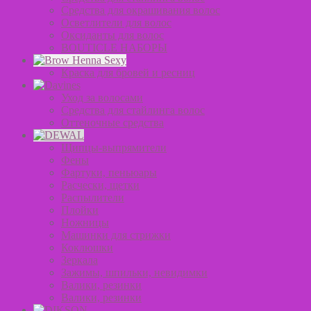
Средства для окрашивания волос
Осветлители для волос
Оксиданты для волос
BOUTICLE НАБОРЫ
Краска для бровей и ресниц
Уход за волосами
Средства для стайлинга волос
Оттеночные средства
Щипцы-выпрямители
Фены
Фартуки, пеньюары
Расчески, щетки
Распылители
Плойки
Ножницы
Машинки для стрижки
Коклюшки
Зеркала
Зажимы, шпильки, невидимки
Валики, резинки
Валики, резинки