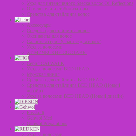
Уход для интенсивного блеска волос Oil Reflections
Окислители и стабилизаторы
Средства для стайлинга волос
Аксессуары
Средства для стайлинга волос
Оксиданты для волос
Салонная серия (Счастье для волос)
Уход за волосами
ХИМИЧЕСКИЕ СОСТАВЫ
Серия CATWALK
Уход за волосами BED HEAD
Мужская линия
Средства для стайлинга BED HEAD
Средства для стайлинга BED HEAD (Новый
дизайн)
Уход за волосами BED HEAD (Новый дизайн)
Fusskraft
Gehwol Med
Gehwol Preparations
Уход за волосами