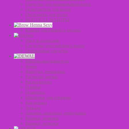
Средства для окрашивания волос
Осветлители для волос
Оксиданты для волос
BOUTICLE НАБОРЫ
Краска для бровей и ресниц
Уход за волосами
Средства для стайлинга волос
Оттеночные средства
Щипцы-выпрямители
Фены
Фартуки, пеньюары
Расчески, щетки
Распылители
Плойки
Ножницы
Машинки для стрижки
Коклюшки
Зеркала
Зажимы, шпильки, невидимки
Валики, резинки
Валики, резинки