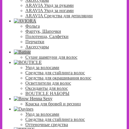
Аксессуары
ARAVIA Уход за руками
ARAVIA Уход за ногами
ARAVIA Средства для депиляции
Фольга
Фартук, Шапочки
Полотенца, Салфетки
Перчатки
Аксессуары
Сухие шампуни для волос
Уход за волосами
Средства для стайлинга волос
Средства для окрашивания волос
Осветлители для волос
Оксиданты для волос
BOUTICLE НАБОРЫ
Краска для бровей и ресниц
Уход за волосами
Средства для стайлинга волос
Оттеночные средства