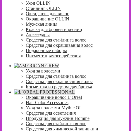
Уход OLLIN
Стайлинг OLLIN
Оксиданты для волос
Окрашивание OLLIN
Мужская линия
Краска для бровей и ресниц
Аксессуары
Средства для стайлинга волос
Средства для окрашивания волос
Подарочные наборы
Пигмент прямого действия
Уход за волосами
Средства для стайлинга волос
Средства для окрашивания волос
Косметика и средства для бритья
Окрашивание волос L’Oreal
Hair Color Accessories
Уход за волосами Mythic Oil
Средства для осветления
Продукция для мужчин Homme
Средства для стайлинга волос
Средства для химической завивки и