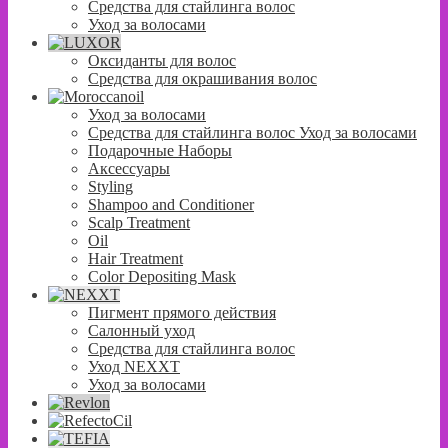
Средства для стайлинга волос
Уход за волосами
Оксиданты для волос
Средства для окрашивания волос
Уход за волосами
Средства для стайлинга волос Уход за волосами
Подарочные Наборы
Аксессуары
Styling
Shampoo and Conditioner
Scalp Treatment
Oil
Hair Treatment
Color Depositing Mask
Пигмент прямого действия
Салонный уход
Средства для стайлинга волос
Уход NEXXT
Уход за волосами