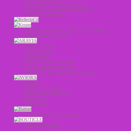
Средства для стайлинга волос
Средства для окрашивание волос
Линия для мужчин
Линия для мужчин – 1922 by J.M. Keune
Уход для волос – Сare
Уход за телом
Уход за лицом
Аксессуары
ARAVIA Уход за руками
ARAVIA Уход за ногами
ARAVIA Средства для депиляции
Фольга
Фартук, Шапочки
Полотенца, Салфетки
Перчатки
Аксессуары
Сухие шампуни для волос
Уход за волосами
Средства для стайлинга волос