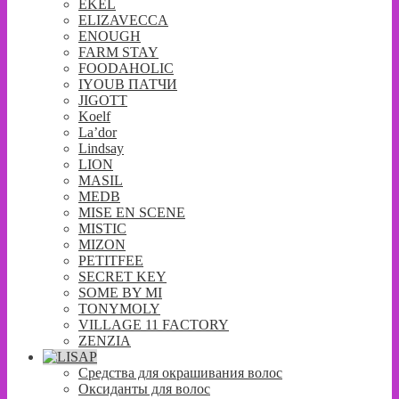
EKEL
ELIZAVECCA
ENOUGH
FARM STAY
FOODAHOLIC
IYOUB ПАТЧИ
JIGOTT
Koelf
La’dor
Lindsay
LION
MASIL
MEDB
MISE EN SCENE
MISTIC
MIZON
PETITFEE
SECRET KEY
SOME BY MI
TONYMOLY
VILLAGE 11 FACTORY
ZENZIA
Средства для окрашивания волос
Оксиданты для волос