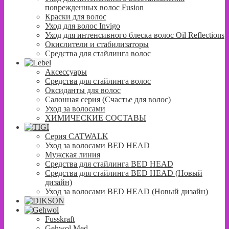
поврежденных волос Fusion
Краски для волос
Уход для волос Invigo
Уход для интенсивного блеска волос Oil Reflections
Окислители и стабилизаторы
Средства для стайлинга волос
Аксессуары
Средства для стайлинга волос
Оксиданты для волос
Салонная серия (Счастье для волос)
Уход за волосами
ХИМИЧЕСКИЕ СОСТАВЫ
Серия CATWALK
Уход за волосами BED HEAD
Мужская линия
Средства для стайлинга BED HEAD
Средства для стайлинга BED HEAD (Новый
дизайн)
Уход за волосами BED HEAD (Новый дизайн)
Fusskraft
Gehwol Med