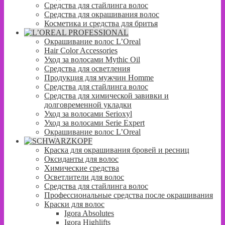
Средства для стайлинга волос
Средства для окрашивания волос
Косметика и средства для бритья
Окрашивание волос L’Oreal
Hair Color Accessories
Уход за волосами Mythic Oil
Средства для осветления
Продукция для мужчин Homme
Средства для стайлинга волос
Средства для химической завивки и
долговременной укладки
Уход за волосами Serioxyl
Уход за волосами Serie Expert
Окрашивание волос L’Oreal
Краска для окрашивания бровей и ресниц
Оксиданты для волос
Химические средства
Осветлители для волос
Средства для стайлинга волос
Профессиональные средства после окрашивания
Краски для волос
Igora Absolutes
Igora Highlifts