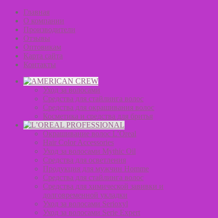
Главная
О компании
Производители
Отзывы
Оптовикам
Карта сайта
Контакты
Уход за волосами
Средства для стайлинга волос
Средства для окрашивания волос
Косметика и средства для бритья
Окрашивание волос L’Oreal
Hair Color Accessories
Уход за волосами Mythic Oil
Средства для осветления
Продукция для мужчин Homme
Средства для стайлинга волос
Средства для химической завивки и
долговременной укладки
Уход за волосами Serioxyl
Уход за волосами Serie Expert