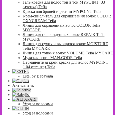
Гель-краска для волос тон в тон MYPOINT (33
оттенка) Tefia
Краска для бровей и ресниц MYPOINT Tefia
Крем-окислитель для окрашивания волос COLOR
OXYCREAM Tefia
Линия для окрашенных волос COLOR Tefia
MYCARE
Линия для поврежденных волос REPAIR Tefia
MYCARE
Линия для сухих и вьющихся волос MOISTURE
Tefia MYCARE
Линия для тонких волос VOLUME Tefia MYCARE
Мужская серия MAN.CODE Tefia
Перманентная крем-краска для волос MYPOINT
(104 оттенка) Tefia
Estel by Babayaga
Антисептик
Уход за волосами
Уход за волосами