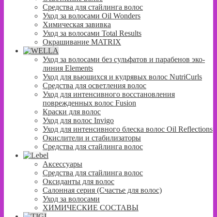
Средства для стайлинга волос
Уход за волосами Oil Wonders
Химическая завивка
Уход за волосами Total Results
Окрашивание MATRIX
Уход за волосами без сульфатов и парабенов эко-
линия Elements
Уход для вьющихся и кудрявых волос NutriCurls
Средства для осветления волос
Уход для интенсивного восстановления
поврежденных волос Fusion
Краски для волос
Уход для волос Invigo
Уход для интенсивного блеска волос Oil Reflections
Окислители и стабилизаторы
Средства для стайлинга волос
Аксессуары
Средства для стайлинга волос
Оксиданты для волос
Салонная серия (Счастье для волос)
Уход за волосами
ХИМИЧЕСКИЕ СОСТАВЫ