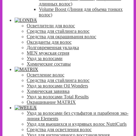
длинных волос)
Volume Boost (Линия для объема тонких
волос)
Осветлители для волос
Средства для стайлинга волос
Средства для окрашивания волос
Оксиданты для волос
Долговременная укладка
MEN мужская серия
Уход за волосами
Химические составы
Осветление волос
Средства для стайлинга волос
Уход за волосами Oil Wonders
Химическая завивка
Уход за волосами Total Results
Окрашивание MATRIX
Уход за волосами без сульфатов и парабенов эко-
линия Elements
Уход для вьющихся и кудрявых волос NutriCurls
Средства для осветления волос
Уход для интенсивного восстановления