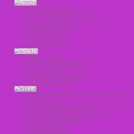
Осветлители для волос
Средства для стайлинга волос
Средства для окрашивания волос
Оксиданты для волос
Долговременная укладка
MEN мужская серия
Уход за волосами
Химические составы
Осветление волос
Средства для стайлинга волос
Уход за волосами Oil Wonders
Химическая завивка
Уход за волосами Total Results
Окрашивание MATRIX
Уход за волосами без сульфатов и парабенов эко-
линия Elements
Уход для вьющихся и кудрявых волос NutriCurls
Средства для осветления волос
Уход для интенсивного восстановления
поврежденных волос Fusion
Краски для волос
Уход для волос Invigo