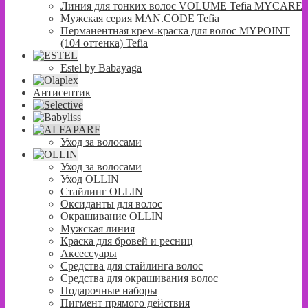
Линия для тонких волос VOLUME Tefia MYCARE
Мужская серия MAN.CODE Tefia
Перманентная крем-краска для волос MYPOINT
(104 оттенка) Tefia
Estel by Babayaga
Антисептик
Уход за волосами
Уход за волосами
Уход OLLIN
Стайлинг OLLIN
Оксиданты для волос
Окрашивание OLLIN
Мужская линия
Краска для бровей и ресниц
Аксессуары
Средства для стайлинга волос
Средства для окрашивания волос
Подарочные наборы
Пигмент прямого действия