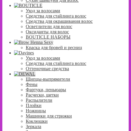
Сухие шампуни для волос
Уход за волосами
Средства для стайлинга волос
Средства для окрашивания волос
Осветлители для волос
Оксиданты для волос
BOUTICLE НАБОРЫ
Краска для бровей и ресниц
Уход за волосами
Средства для стайлинга волос
Оттеночные средства
Щипцы-выпрямители
Фены
Фартуки, пеньюары
Расчески, щетки
Распылители
Плойки
Ножницы
Машинки для стрижки
Коклюшки
Зеркала