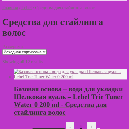
Главная
/
Lebel
/
Средства для стайлинга волос
Средства для стайлинга
волос
Развернуть
Showing all 12 results
Базовая основа – вода для укладки
Шелковая вуаль – Lebel Trie Tuner
Water 0 200 ml - Средства для
стайлинга волос
Количество
-
+
товара