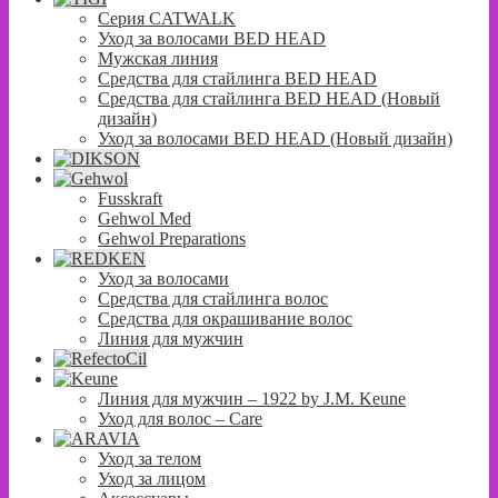
Серия CATWALK
Уход за волосами BED HEAD
Мужская линия
Средства для стайлинга BED HEAD
Средства для стайлинга BED HEAD (Новый
дизайн)
Уход за волосами BED HEAD (Новый дизайн)
Fusskraft
Gehwol Med
Gehwol Preparations
Уход за волосами
Средства для стайлинга волос
Средства для окрашивание волос
Линия для мужчин
Линия для мужчин – 1922 by J.M. Keune
Уход для волос – Сare
Уход за телом
Уход за лицом