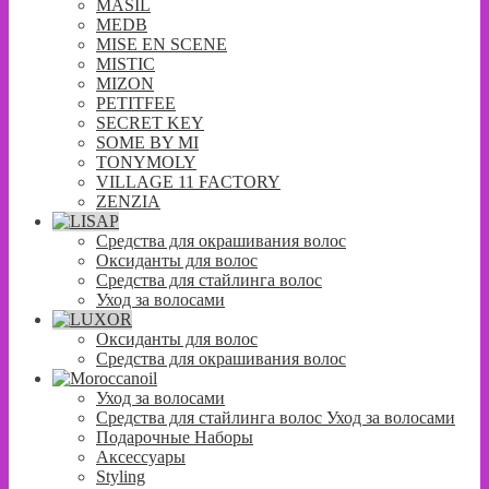
MASIL
MEDB
MISE EN SCENE
MISTIC
MIZON
PETITFEE
SECRET KEY
SOME BY MI
TONYMOLY
VILLAGE 11 FACTORY
ZENZIA
Средства для окрашивания волос
Оксиданты для волос
Средства для стайлинга волос
Уход за волосами
Оксиданты для волос
Средства для окрашивания волос
Уход за волосами
Средства для стайлинга волос Уход за волосами
Подарочные Наборы
Аксессуары
Styling