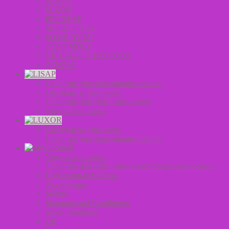
MISTIC
MIZON
PETITFEE
SECRET KEY
SOME BY MI
TONYMOLY
VILLAGE 11 FACTORY
ZENZIA
Средства для окрашивания волос
Оксиданты для волос
Средства для стайлинга волос
Уход за волосами
Оксиданты для волос
Средства для окрашивания волос
Уход за волосами
Средства для стайлинга волос Уход за волосами
Подарочные Наборы
Аксессуары
Styling
Shampoo and Conditioner
Scalp Treatment
Oil