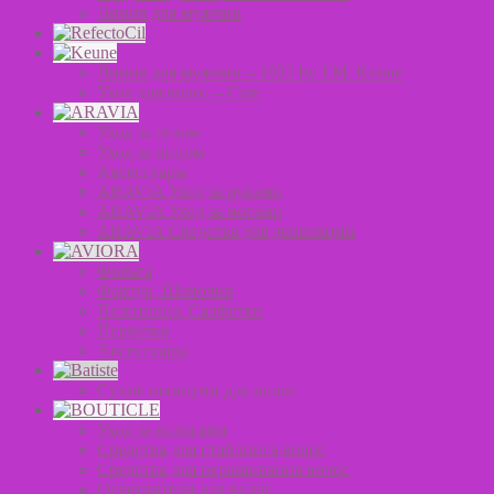
Линия для мужчин
Линия для мужчин – 1922 by J.M. Keune
Уход для волос – Сare
Уход за телом
Уход за лицом
Аксессуары
ARAVIA Уход за руками
ARAVIA Уход за ногами
ARAVIA Средства для депиляции
Фольга
Фартук, Шапочки
Полотенца, Салфетки
Перчатки
Аксессуары
Сухие шампуни для волос
Уход за волосами
Средства для стайлинга волос
Средства для окрашивания волос
Осветлители для волос