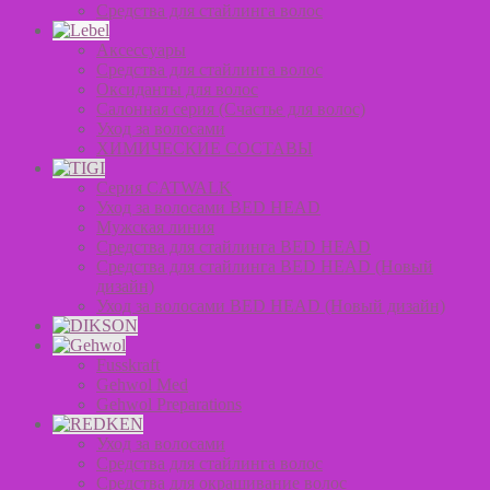
Средства для стайлинга волос
Аксессуары
Средства для стайлинга волос
Оксиданты для волос
Салонная серия (Счастье для волос)
Уход за волосами
ХИМИЧЕСКИЕ СОСТАВЫ
Серия CATWALK
Уход за волосами BED HEAD
Мужская линия
Средства для стайлинга BED HEAD
Средства для стайлинга BED HEAD (Новый
дизайн)
Уход за волосами BED HEAD (Новый дизайн)
Fusskraft
Gehwol Med
Gehwol Preparations
Уход за волосами
Средства для стайлинга волос
Средства для окрашивание волос