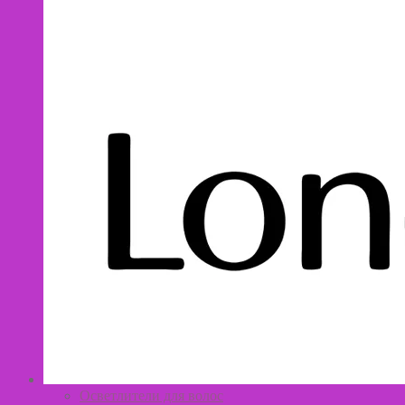
Осветлители для волос