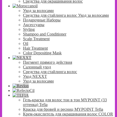
Средства для окрашивания волос
Уход за волосами
Средства для стайлинга волос Уход за волосами
Подарочные Наборы
Аксессуары
Styling
Shampoo and Conditioner
Scalp Treatment
Oil
Hair Treatment
Color Depositing Mask
Пигмент прямого действия
Салонный уход
Средства для стайлинга волос
Уход NEXXT
Уход за волосами
Гель-краска для волос тон в тон MYPOINT (33
оттенка) Tefia
Краска для бровей и ресниц MYPOINT Tefia
Крем-окислитель для окрашивания волос COLOR