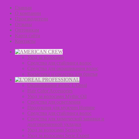
Главная
О компании
Производители
Отзывы
Оптовикам
Карта сайта
Контакты
Уход за волосами
Средства для стайлинга волос
Средства для окрашивания волос
Косметика и средства для бритья
Окрашивание волос L’Oreal
Hair Color Accessories
Уход за волосами Mythic Oil
Средства для осветления
Продукция для мужчин Homme
Средства для стайлинга волос
Средства для химической завивки и
долговременной укладки
Уход за волосами Serioxyl
Уход за волосами Serie Expert