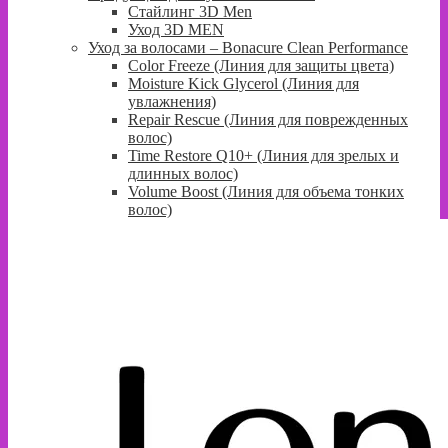
Стайлинг 3D Men
Уход 3D MEN
Уход за волосами – Bonacure Clean Performance
Color Freeze (Линия для защиты цвета)
Moisture Kick Glycerol (Линия для
увлажнения)
Repair Rescue (Линия для поврежденных
волос)
Time Restore Q10+ (Линия для зрелых и
длинных волос)
Volume Boost (Линия для объема тонких
волос)