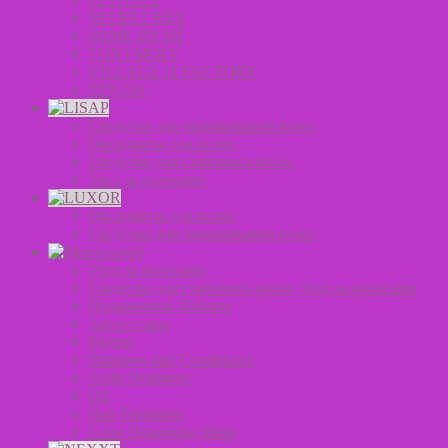
SECRET KEY
SOME BY MI
TONYMOLY
VILLAGE 11 FACTORY
ZENZIA
Средства для окрашивания волос
Оксиданты для волос
Средства для стайлинга волос
Уход за волосами
Оксиданты для волос
Средства для окрашивания волос
Уход за волосами
Средства для стайлинга волос Уход за волосами
Подарочные Наборы
Аксессуары
Styling
Shampoo and Conditioner
Scalp Treatment
Oil
Hair Treatment
Color Depositing Mask