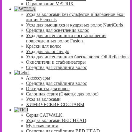
Окрашивание MATRIX
Уход за волосами без сульфатов и парабенов эко-
линия Elements
Уход для вьющихся и кудрявых волос NutriCurls
Средства для осветления волос
Уход для интенсивного восстановления
поврежденных волос Fusion
Краски для волос
Уход для волос Invigo
Уход для интенсивного блеска волос Oil Reflections
Окислители и стабилизаторы
Средства для стайлинга волос
Аксессуары
Средства для стайлинга волос
Оксиданты для волос
Салонная серия (Счастье для волос)
Уход за волосами
ХИМИЧЕСКИЕ СОСТАВЫ
Серия CATWALK
Уход за волосами BED HEAD
Мужская линия
Средства для стайлинга BED HEAD