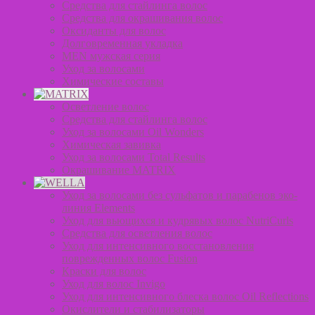
Средства для стайлинга волос
Средства для окрашивания волос
Оксиданты для волос
Долговременная укладка
MEN мужская серия
Уход за волосами
Химические составы
Осветление волос
Средства для стайлинга волос
Уход за волосами Oil Wonders
Химическая завивка
Уход за волосами Total Results
Окрашивание MATRIX
Уход за волосами без сульфатов и парабенов эко-
линия Elements
Уход для вьющихся и кудрявых волос NutriCurls
Средства для осветления волос
Уход для интенсивного восстановления
поврежденных волос Fusion
Краски для волос
Уход для волос Invigo
Уход для интенсивного блеска волос Oil Reflections
Окислители и стабилизаторы