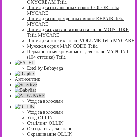
OXYCREAM Tefia
Линия для окрашенных волос COLOR Tefia
MYCARE
Линия для поврежденных волос REPAIR Tefia
MYCARE
Линия для сухих и вьющихся волос MOISTURE
Tefia MYCARE
Линия для тонких волос VOLUME Tefia MYCARE
Мужская серия MAN.CODE Tefia
Перманентная крем-краска для волос MYPOINT
(104 оттенка) Tefia
Estel by Babayaga
Антисептик
Уход за волосами
Уход за волосами
Уход OLLIN
Стайлинг OLLIN
Оксиданты для волос
Окрашивание OLLIN