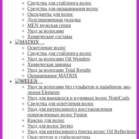
вложенное
Средства для стайлинга волос
меню
Средства для окрашивания волос
Оксиданты для волос
Долговременная укладка
MEN мужская серия
Уход за волосами
Химические составы
Развернутое
Осветление волос
вложенное
Средства для стайлинга волос
меню
Уход за волосами Oil Wonders
Химическая завивка
Уход за волосами Total Results
Окрашивание MATRIX
Развернутое
Уход за волосами без сульфатов и парабенов эко-
вложенное
линия Elements
меню
Уход для вьющихся и кудрявых волос NutriCurls
Средства для осветления волос
Уход для интенсивного восстановления
поврежденных волос Fusion
Краски для волос
Уход для волос Invigo
Уход для интенсивного блеска волос Oil Reflections
Окислители и стабилизаторы