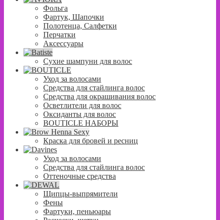
Фольга
Фартук, Шапочки
Полотенца, Салфетки
Перчатки
Аксессуары
Сухие шампуни для волос
Уход за волосами
Средства для стайлинга волос
Средства для окрашивания волос
Осветлители для волос
Оксиданты для волос
BOUTICLE НАБОРЫ
Краска для бровей и ресниц
Уход за волосами
Средства для стайлинга волос
Оттеночные средства
Щипцы-выпрямители
Фены
Фартуки, пеньюары