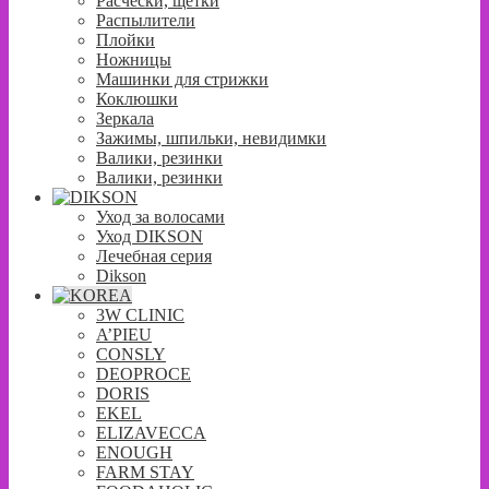
Расчески, щетки
Распылители
Плойки
Ножницы
Машинки для стрижки
Коклюшки
Зеркала
Зажимы, шпильки, невидимки
Валики, резинки
Валики, резинки
Уход за волосами
Уход DIKSON
Лечебная серия
Dikson
3W CLINIC
A’PIEU
CONSLY
DEOPROCE
DORIS
EKEL
ELIZAVECCA
ENOUGH
FARM STAY