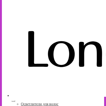
Развернутое
Осветлители для волос