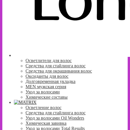
Осветлители для волос
Средства для стайлинга волос
Средства для окрашивания волос
Оксиданты для волос
Долговременная укладка
MEN мужская серия
Уход за волосами
Химические составы
Осветление волос
Средства для стайлинга волос
Уход за волосами Oil Wonders
Химическая завивка
Уход за волосами Total Results