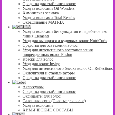
Средства для стайлинга волос
Уход за волосами Oil Wonders
Химическая завивка
Уход за волосами Total Results
Окрашивание MATRIX
Уход за волосами без сульфатов и парабенов эко-
линия Elements
Уход для вьющихся и кудрявых волос NutriCurls
Средства для осветления волос
Уход для интенсивного восстановления
поврежденных волос Fusion
Краски для волос
Уход для волос Invigo
Уход для интенсивного блеска волос Oil Reflections
Окислители и стабилизаторы
Средства для стайлинга волос
Аксессуары
Средства для стайлинга волос
Оксиданты для волос
Салонная серия (Счастье для волос)
Уход за волосами
ХИМИЧЕСКИЕ СОСТАВЫ