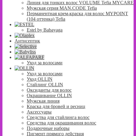
Линия для тонких волос VOLUME Tefia MYCARE
Мужская серия MAN.CODE Tefia
Перманентная крем-краска для волос MYPOINT
(104 оттенка) Tefia
Estel by Babayaga
Антисептик
Уход за волосами
Уход за волосами
Уход OLLIN
Стайлинг OLLIN
Оксиданты для волос
Окрашивание OLLIN
Мужская линия
Краска для бровей и ресниц
Аксессуары
Средства для стайлинга волос
Средства для окрашивания волос
Подарочные наборы
Пигмент прямого действия