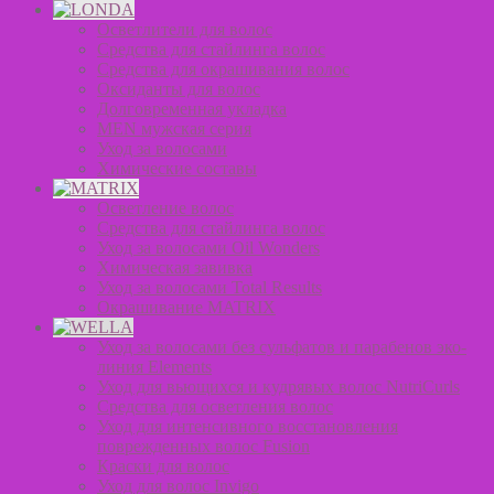
Осветлители для волос
Средства для стайлинга волос
Средства для окрашивания волос
Оксиданты для волос
Долговременная укладка
MEN мужская серия
Уход за волосами
Химические составы
Осветление волос
Средства для стайлинга волос
Уход за волосами Oil Wonders
Химическая завивка
Уход за волосами Total Results
Окрашивание MATRIX
Уход за волосами без сульфатов и парабенов эко-
линия Elements
Уход для вьющихся и кудрявых волос NutriCurls
Средства для осветления волос
Уход для интенсивного восстановления
поврежденных волос Fusion
Краски для волос
Уход для волос Invigo