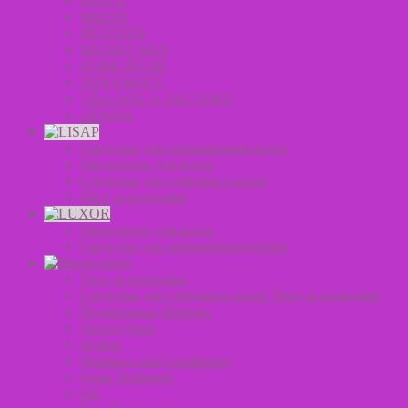
MISTIC
MIZON
PETITFEE
SECRET KEY
SOME BY MI
TONYMOLY
VILLAGE 11 FACTORY
ZENZIA
Средства для окрашивания волос
Оксиданты для волос
Средства для стайлинга волос
Уход за волосами
Оксиданты для волос
Средства для окрашивания волос
Уход за волосами
Средства для стайлинга волос Уход за волосами
Подарочные Наборы
Аксессуары
Styling
Shampoo and Conditioner
Scalp Treatment
Oil