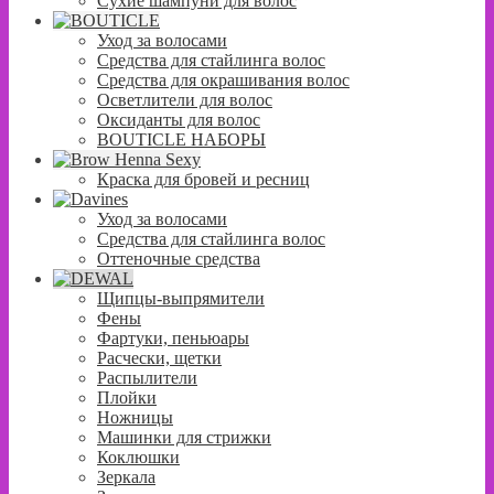
Сухие шампуни для волос
Уход за волосами
Средства для стайлинга волос
Средства для окрашивания волос
Осветлители для волос
Оксиданты для волос
BOUTICLE НАБОРЫ
Краска для бровей и ресниц
Уход за волосами
Средства для стайлинга волос
Оттеночные средства
Щипцы-выпрямители
Фены
Фартуки, пеньюары
Расчески, щетки
Распылители
Плойки
Ножницы
Машинки для стрижки
Коклюшки
Зеркала