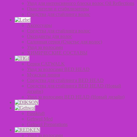
Уход для интенсивного блеска волос Oil Reflections
Окислители и стабилизаторы
Средства для стайлинга волос
Аксессуары
Средства для стайлинга волос
Оксиданты для волос
Салонная серия (Счастье для волос)
Уход за волосами
ХИМИЧЕСКИЕ СОСТАВЫ
Серия CATWALK
Уход за волосами BED HEAD
Мужская линия
Средства для стайлинга BED HEAD
Средства для стайлинга BED HEAD (Новый
дизайн)
Уход за волосами BED HEAD (Новый дизайн)
Fusskraft
Gehwol Med
Gehwol Preparations
Уход за волосами