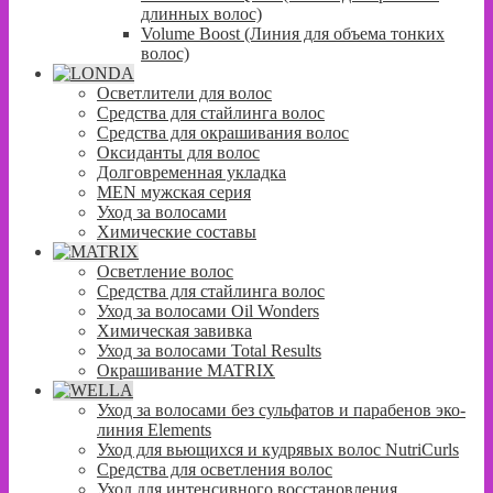
длинных волос)
Volume Boost (Линия для объема тонких
волос)
Осветлители для волос
Средства для стайлинга волос
Средства для окрашивания волос
Оксиданты для волос
Долговременная укладка
MEN мужская серия
Уход за волосами
Химические составы
Осветление волос
Средства для стайлинга волос
Уход за волосами Oil Wonders
Химическая завивка
Уход за волосами Total Results
Окрашивание MATRIX
Уход за волосами без сульфатов и парабенов эко-
линия Elements
Уход для вьющихся и кудрявых волос NutriCurls
Средства для осветления волос
Уход для интенсивного восстановления