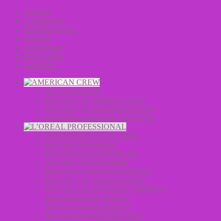
Главная
О компании
Производители
Отзывы
Оптовикам
Карта сайта
Контакты
Уход за волосами
Средства для стайлинга волос
Средства для окрашивания волос
Косметика и средства для бритья
Окрашивание волос L’Oreal
Hair Color Accessories
Уход за волосами Mythic Oil
Средства для осветления
Продукция для мужчин Homme
Средства для стайлинга волос
Средства для химической завивки и
долговременной укладки
Уход за волосами Serioxyl
Уход за волосами Serie Expert