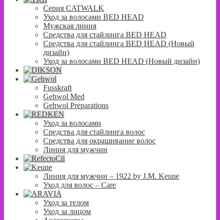
Серия CATWALK
Уход за волосами BED HEAD
Мужская линия
Средства для стайлинга BED HEAD
Средства для стайлинга BED HEAD (Новый
дизайн)
Уход за волосами BED HEAD (Новый дизайн)
Fusskraft
Gehwol Med
Gehwol Preparations
Уход за волосами
Средства для стайлинга волос
Средства для окрашивание волос
Линия для мужчин
Линия для мужчин – 1922 by J.M. Keune
Уход для волос – Сare
Уход за телом
Уход за лицом