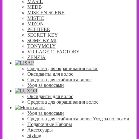
MASIL
MEDB
MISE EN SCENE
MISTIC
MIZON
PETITFEE
SECRET KEY
SOME BY MI
TONYMOLY
VILLAGE 11 FACTORY
ZENZIA
Средства для окрашивания волос
Оксиданты для волос
Средства для стайлинга волос
Уход за волосами
Оксиданты для волос
Средства для окрашивания волос
Уход за волосами
Средства для стайлинга волос Уход за волосами
Подарочные Наборы
Аксессуары
Styling