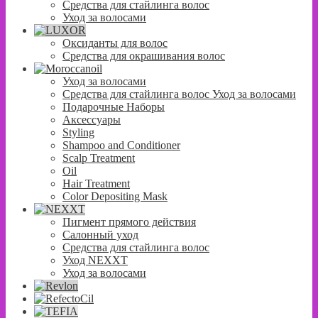
Средства для стайлинга волос
Уход за волосами
Оксиданты для волос
Средства для окрашивания волос
Уход за волосами
Средства для стайлинга волос Уход за волосами
Подарочные Наборы
Аксессуары
Styling
Shampoo and Conditioner
Scalp Treatment
Oil
Hair Treatment
Color Depositing Mask
Пигмент прямого действия
Салонный уход
Средства для стайлинга волос
Уход NEXXT
Уход за волосами