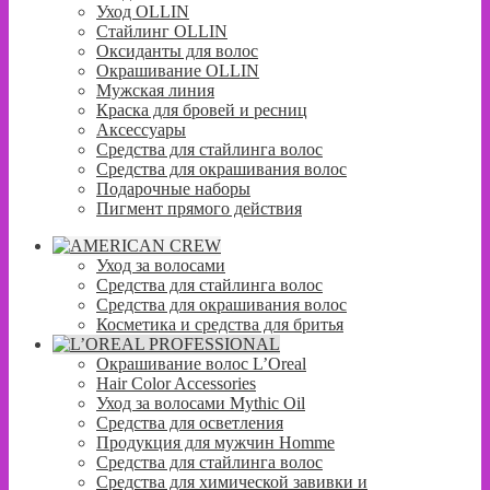
Уход OLLIN
Стайлинг OLLIN
Оксиданты для волос
Окрашивание OLLIN
Мужская линия
Краска для бровей и ресниц
Аксессуары
Средства для стайлинга волос
Средства для окрашивания волос
Подарочные наборы
Пигмент прямого действия
Уход за волосами
Средства для стайлинга волос
Средства для окрашивания волос
Косметика и средства для бритья
Окрашивание волос L’Oreal
Hair Color Accessories
Уход за волосами Mythic Oil
Средства для осветления
Продукция для мужчин Homme
Средства для стайлинга волос
Средства для химической завивки и