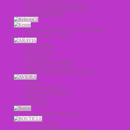
Средства для стайлинга волос
Средства для окрашивание волос
Линия для мужчин
Линия для мужчин – 1922 by J.M. Keune
Уход для волос – Сare
Уход за телом
Уход за лицом
Аксессуары
ARAVIA Уход за руками
ARAVIA Уход за ногами
ARAVIA Средства для депиляции
Фольга
Фартук, Шапочки
Полотенца, Салфетки
Перчатки
Аксессуары
Сухие шампуни для волос
Уход за волосами
Средства для стайлинга волос