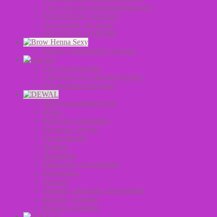
Средства для окрашивания волос
Осветлители для волос
Оксиданты для волос
BOUTICLE НАБОРЫ
Краска для бровей и ресниц
Уход за волосами
Средства для стайлинга волос
Оттеночные средства
Щипцы-выпрямители
Фены
Фартуки, пеньюары
Расчески, щетки
Распылители
Плойки
Ножницы
Машинки для стрижки
Коклюшки
Зеркала
Зажимы, шпильки, невидимки
Валики, резинки
Валики, резинки