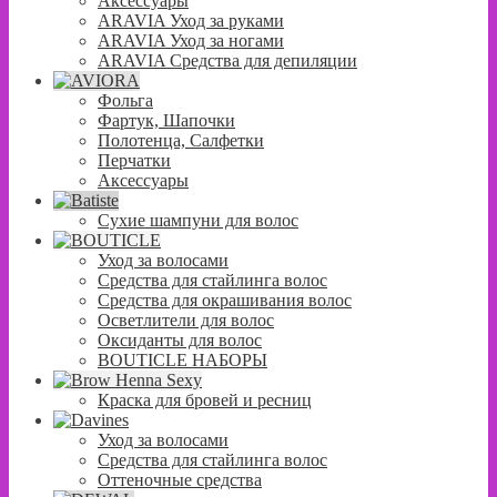
Аксессуары
ARAVIA Уход за руками
ARAVIA Уход за ногами
ARAVIA Средства для депиляции
Фольга
Фартук, Шапочки
Полотенца, Салфетки
Перчатки
Аксессуары
Сухие шампуни для волос
Уход за волосами
Средства для стайлинга волос
Средства для окрашивания волос
Осветлители для волос
Оксиданты для волос
BOUTICLE НАБОРЫ
Краска для бровей и ресниц
Уход за волосами
Средства для стайлинга волос
Оттеночные средства