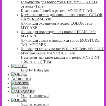
Гель-краска для волос тон в тон MYPOINT (33
оттенка) Tefia
Краска для бровей и ресниц MYPOINT Tefia
Крем-окислитель для окрашивания волос COLOR
OXYCREAM Tefia
Линия для окрашенных волос COLOR Tefia
MYCARE
Линия для поврежденных волос REPAIR Tefia
MYCARE
Линия для сухих и вьющихся волос MOISTURE
Tefia MYCARE
Линия для тонких волос VOLUME Tefia MYCARE
Мужская серия MAN.CODE Tefia
Перманентная крем-краска для волос MYPOINT
(104 оттенка) Tefia
Estel by Babayaga
Антисептик
Уход за волосами
Уход за волосами