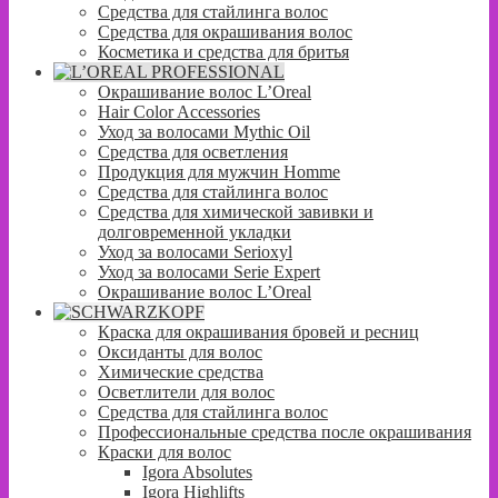
Средства для стайлинга волос
Средства для окрашивания волос
Косметика и средства для бритья
Окрашивание волос L’Oreal
Hair Color Accessories
Уход за волосами Mythic Oil
Средства для осветления
Продукция для мужчин Homme
Средства для стайлинга волос
Средства для химической завивки и
долговременной укладки
Уход за волосами Serioxyl
Уход за волосами Serie Expert
Окрашивание волос L’Oreal
Краска для окрашивания бровей и ресниц
Оксиданты для волос
Химические средства
Осветлители для волос
Средства для стайлинга волос
Профессиональные средства после окрашивания
Краски для волос
Igora Absolutes
Igora Highlifts