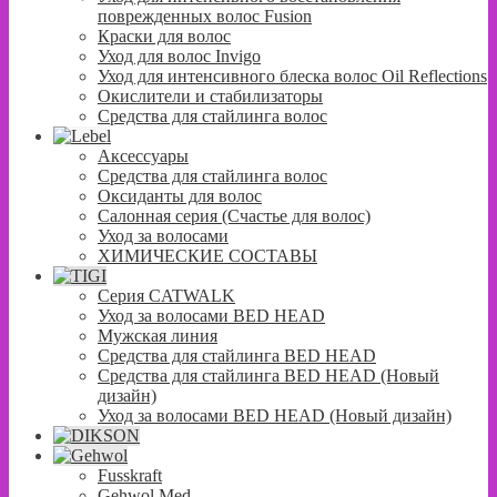
поврежденных волос Fusion
Краски для волос
Уход для волос Invigo
Уход для интенсивного блеска волос Oil Reflections
Окислители и стабилизаторы
Средства для стайлинга волос
Аксессуары
Средства для стайлинга волос
Оксиданты для волос
Салонная серия (Счастье для волос)
Уход за волосами
ХИМИЧЕСКИЕ СОСТАВЫ
Серия CATWALK
Уход за волосами BED HEAD
Мужская линия
Средства для стайлинга BED HEAD
Средства для стайлинга BED HEAD (Новый
дизайн)
Уход за волосами BED HEAD (Новый дизайн)
Fusskraft
Gehwol Med