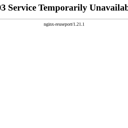
03 Service Temporarily Unavailab
nginx-reuseport/1.21.1