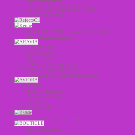
Средства для стайлинга волос
Средства для окрашивание волос
Линия для мужчин
Линия для мужчин – 1922 by J.M. Keune
Уход для волос – Сare
Уход за телом
Уход за лицом
Аксессуары
ARAVIA Уход за руками
ARAVIA Уход за ногами
ARAVIA Средства для депиляции
Фольга
Фартук, Шапочки
Полотенца, Салфетки
Перчатки
Аксессуары
Сухие шампуни для волос
Уход за волосами
Средства для стайлинга волос