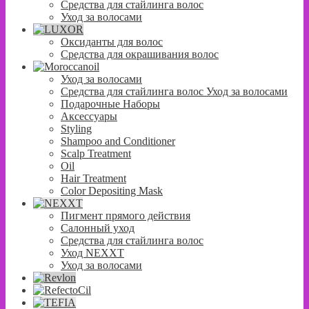
Средства для стайлинга волос
Уход за волосами
Оксиданты для волос
Средства для окрашивания волос
Уход за волосами
Средства для стайлинга волос Уход за волосами
Подарочные Наборы
Аксессуары
Styling
Shampoo and Conditioner
Scalp Treatment
Oil
Hair Treatment
Color Depositing Mask
Пигмент прямого действия
Салонный уход
Средства для стайлинга волос
Уход NEXXT
Уход за волосами