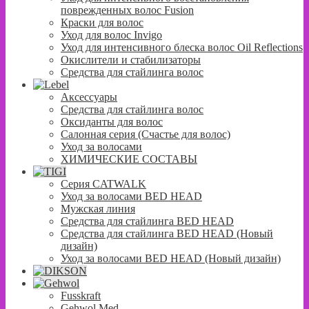
поврежденных волос Fusion
Краски для волос
Уход для волос Invigo
Уход для интенсивного блеска волос Oil Reflections
Окислители и стабилизаторы
Средства для стайлинга волос
Аксессуары
Средства для стайлинга волос
Оксиданты для волос
Салонная серия (Счастье для волос)
Уход за волосами
ХИМИЧЕСКИЕ СОСТАВЫ
Серия CATWALK
Уход за волосами BED HEAD
Мужская линия
Средства для стайлинга BED HEAD
Средства для стайлинга BED HEAD (Новый
дизайн)
Уход за волосами BED HEAD (Новый дизайн)
Fusskraft
Gehwol Med