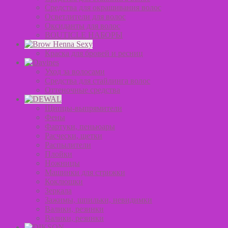
Средства для окрашивания волос
Осветлители для волос
Оксиданты для волос
BOUTICLE НАБОРЫ
Краска для бровей и ресниц
Уход за волосами
Средства для стайлинга волос
Оттеночные средства
Щипцы-выпрямители
Фены
Фартуки, пеньюары
Расчески, щетки
Распылители
Плойки
Ножницы
Машинки для стрижки
Коклюшки
Зеркала
Зажимы, шпильки, невидимки
Валики, резинки
Валики, резинки