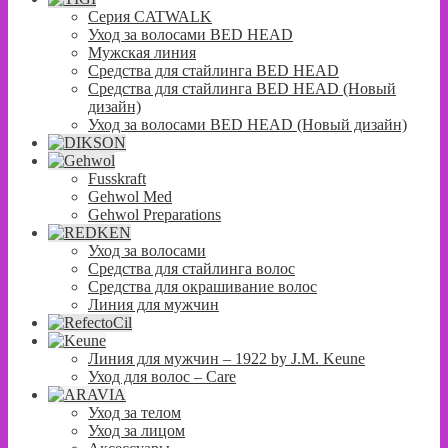
Серия CATWALK
Уход за волосами BED HEAD
Мужская линия
Средства для стайлинга BED HEAD
Средства для стайлинга BED HEAD (Новый
дизайн)
Уход за волосами BED HEAD (Новый дизайн)
Fusskraft
Gehwol Med
Gehwol Preparations
Уход за волосами
Средства для стайлинга волос
Средства для окрашивание волос
Линия для мужчин
Линия для мужчин – 1922 by J.M. Keune
Уход для волос – Сare
Уход за телом
Уход за лицом