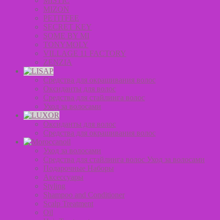
MISTIC
MIZON
PETITFEE
SECRET KEY
SOME BY MI
TONYMOLY
VILLAGE 11 FACTORY
ZENZIA
Средства для окрашивания волос
Оксиданты для волос
Средства для стайлинга волос
Уход за волосами
Оксиданты для волос
Средства для окрашивания волос
Уход за волосами
Средства для стайлинга волос Уход за волосами
Подарочные Наборы
Аксессуары
Styling
Shampoo and Conditioner
Scalp Treatment
Oil