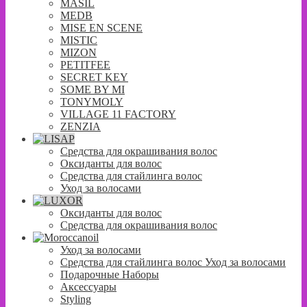
MASIL
MEDB
MISE EN SCENE
MISTIC
MIZON
PETITFEE
SECRET KEY
SOME BY MI
TONYMOLY
VILLAGE 11 FACTORY
ZENZIA
Средства для окрашивания волос
Оксиданты для волос
Средства для стайлинга волос
Уход за волосами
Оксиданты для волос
Средства для окрашивания волос
Уход за волосами
Средства для стайлинга волос Уход за волосами
Подарочные Наборы
Аксессуары
Styling