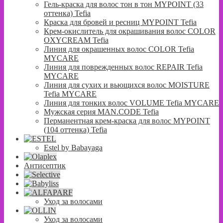
Гель-краска для волос тон в тон MYPOINT (33
оттенка) Tefia
Краска для бровей и ресниц MYPOINT Tefia
Крем-окислитель для окрашивания волос COLOR
OXYCREAM Tefia
Линия для окрашенных волос COLOR Tefia
MYCARE
Линия для поврежденных волос REPAIR Tefia
MYCARE
Линия для сухих и вьющихся волос MOISTURE
Tefia MYCARE
Линия для тонких волос VOLUME Tefia MYCARE
Мужская серия MAN.CODE Tefia
Перманентная крем-краска для волос MYPOINT
(104 оттенка) Tefia
Estel by Babayaga
Антисептик
Уход за волосами
Уход за волосами