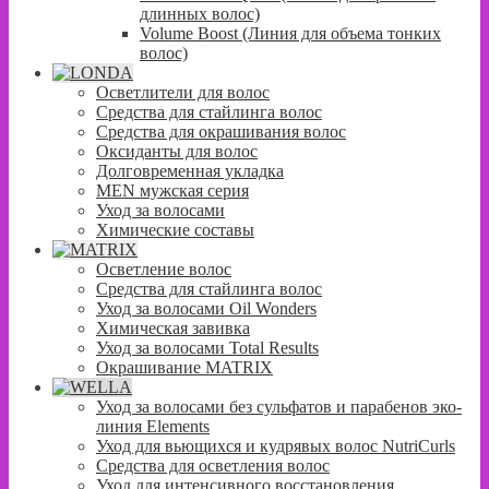
длинных волос)
Volume Boost (Линия для объема тонких
волос)
Осветлители для волос
Средства для стайлинга волос
Средства для окрашивания волос
Оксиданты для волос
Долговременная укладка
MEN мужская серия
Уход за волосами
Химические составы
Осветление волос
Средства для стайлинга волос
Уход за волосами Oil Wonders
Химическая завивка
Уход за волосами Total Results
Окрашивание MATRIX
Уход за волосами без сульфатов и парабенов эко-
линия Elements
Уход для вьющихся и кудрявых волос NutriCurls
Средства для осветления волос
Уход для интенсивного восстановления