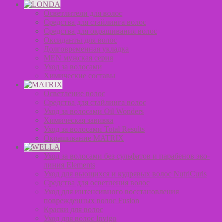
Осветлители для волос
Средства для стайлинга волос
Средства для окрашивания волос
Оксиданты для волос
Долговременная укладка
MEN мужская серия
Уход за волосами
Химические составы
Осветление волос
Средства для стайлинга волос
Уход за волосами Oil Wonders
Химическая завивка
Уход за волосами Total Results
Окрашивание MATRIX
Уход за волосами без сульфатов и парабенов эко-
линия Elements
Уход для вьющихся и кудрявых волос NutriCurls
Средства для осветления волос
Уход для интенсивного восстановления
поврежденных волос Fusion
Краски для волос
Уход для волос Invigo