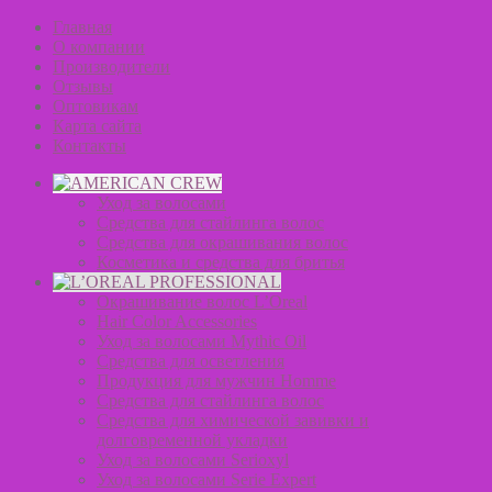
Главная
О компании
Производители
Отзывы
Оптовикам
Карта сайта
Контакты
Уход за волосами
Средства для стайлинга волос
Средства для окрашивания волос
Косметика и средства для бритья
Окрашивание волос L’Oreal
Hair Color Accessories
Уход за волосами Mythic Oil
Средства для осветления
Продукция для мужчин Homme
Средства для стайлинга волос
Средства для химической завивки и
долговременной укладки
Уход за волосами Serioxyl
Уход за волосами Serie Expert