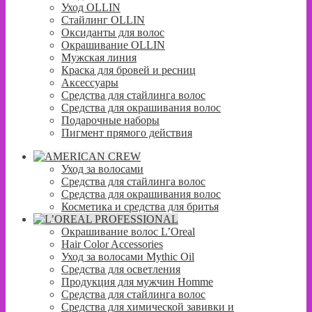
Уход OLLIN
Стайлинг OLLIN
Оксиданты для волос
Окрашивание OLLIN
Мужская линия
Краска для бровей и ресниц
Аксессуары
Средства для стайлинга волос
Средства для окрашивания волос
Подарочные наборы
Пигмент прямого действия
Уход за волосами
Средства для стайлинга волос
Средства для окрашивания волос
Косметика и средства для бритья
Окрашивание волос L’Oreal
Hair Color Accessories
Уход за волосами Mythic Oil
Средства для осветления
Продукция для мужчин Homme
Средства для стайлинга волос
Средства для химической завивки и