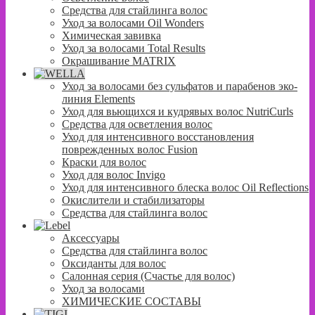
Средства для стайлинга волос
Уход за волосами Oil Wonders
Химическая завивка
Уход за волосами Total Results
Окрашивание MATRIX
Уход за волосами без сульфатов и парабенов эко-
линия Elements
Уход для вьющихся и кудрявых волос NutriCurls
Средства для осветления волос
Уход для интенсивного восстановления
поврежденных волос Fusion
Краски для волос
Уход для волос Invigo
Уход для интенсивного блеска волос Oil Reflections
Окислители и стабилизаторы
Средства для стайлинга волос
Аксессуары
Средства для стайлинга волос
Оксиданты для волос
Салонная серия (Счастье для волос)
Уход за волосами
ХИМИЧЕСКИЕ СОСТАВЫ