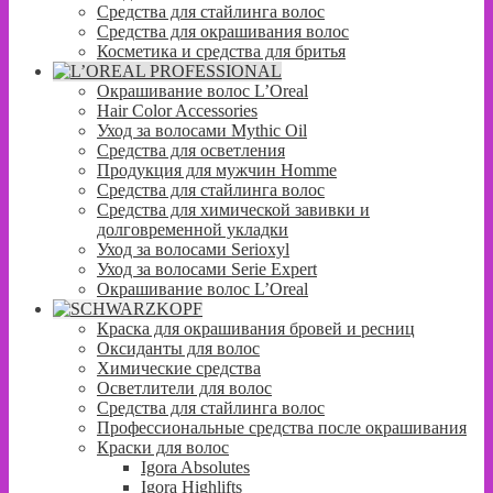
Средства для стайлинга волос
Средства для окрашивания волос
Косметика и средства для бритья
Окрашивание волос L’Oreal
Hair Color Accessories
Уход за волосами Mythic Oil
Средства для осветления
Продукция для мужчин Homme
Средства для стайлинга волос
Средства для химической завивки и
долговременной укладки
Уход за волосами Serioxyl
Уход за волосами Serie Expert
Окрашивание волос L’Oreal
Краска для окрашивания бровей и ресниц
Оксиданты для волос
Химические средства
Осветлители для волос
Средства для стайлинга волос
Профессиональные средства после окрашивания
Краски для волос
Igora Absolutes
Igora Highlifts