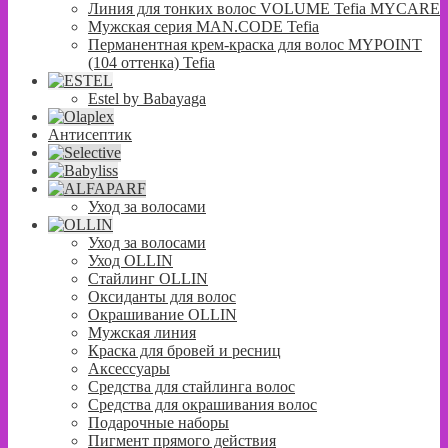
Линия для тонких волос VOLUME Tefia MYCARE
Мужская серия MAN.CODE Tefia
Перманентная крем-краска для волос MYPOINT
(104 оттенка) Tefia
Estel by Babayaga
Антисептик
Уход за волосами
Уход за волосами
Уход OLLIN
Стайлинг OLLIN
Оксиданты для волос
Окрашивание OLLIN
Мужская линия
Краска для бровей и ресниц
Аксессуары
Средства для стайлинга волос
Средства для окрашивания волос
Подарочные наборы
Пигмент прямого действия