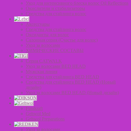
Уход для интенсивного блеска волос Oil Reflections
Окислители и стабилизаторы
Средства для стайлинга волос
Аксессуары
Средства для стайлинга волос
Оксиданты для волос
Салонная серия (Счастье для волос)
Уход за волосами
ХИМИЧЕСКИЕ СОСТАВЫ
Серия CATWALK
Уход за волосами BED HEAD
Мужская линия
Средства для стайлинга BED HEAD
Средства для стайлинга BED HEAD (Новый
дизайн)
Уход за волосами BED HEAD (Новый дизайн)
Fusskraft
Gehwol Med
Gehwol Preparations
Уход за волосами