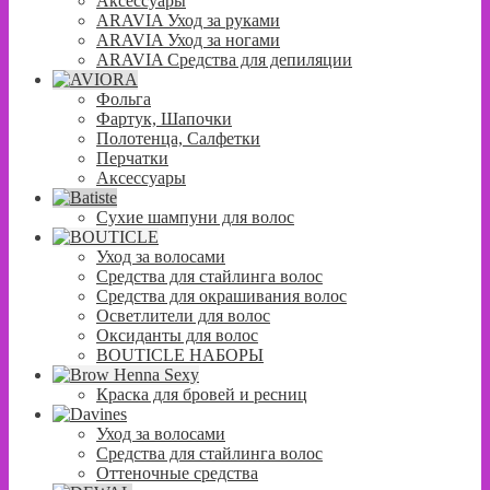
Аксессуары
ARAVIA Уход за руками
ARAVIA Уход за ногами
ARAVIA Средства для депиляции
Фольга
Фартук, Шапочки
Полотенца, Салфетки
Перчатки
Аксессуары
Сухие шампуни для волос
Уход за волосами
Средства для стайлинга волос
Средства для окрашивания волос
Осветлители для волос
Оксиданты для волос
BOUTICLE НАБОРЫ
Краска для бровей и ресниц
Уход за волосами
Средства для стайлинга волос
Оттеночные средства