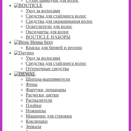
Сухие шампуни для волос
Уход за волосами
Средства для стайлинга волос
Средства для окрашивания волос
Осветлители для волос
Оксиданты для волос
BOUTICLE НАБОРЫ
Краска для бровей и ресниц
Уход за волосами
Средства для стайлинга волос
Оттеночные средства
Щипцы-выпрямители
Фены
Фартуки, пеньюары
Расчески, щетки
Распылители
Плойки
Ножницы
Машинки для стрижки
Коклюшки
Зеркала