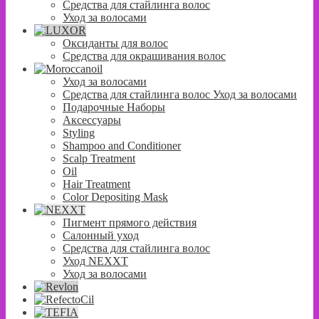
Средства для стайлинга волос
Уход за волосами
Оксиданты для волос
Средства для окрашивания волос
Уход за волосами
Средства для стайлинга волос Уход за волосами
Подарочные Наборы
Аксессуары
Styling
Shampoo and Conditioner
Scalp Treatment
Oil
Hair Treatment
Color Depositing Mask
Пигмент прямого действия
Салонный уход
Средства для стайлинга волос
Уход NEXXT
Уход за волосами