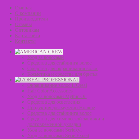
Главная
О компании
Производители
Отзывы
Оптовикам
Карта сайта
Контакты
Уход за волосами
Средства для стайлинга волос
Средства для окрашивания волос
Косметика и средства для бритья
Окрашивание волос L’Oreal
Hair Color Accessories
Уход за волосами Mythic Oil
Средства для осветления
Продукция для мужчин Homme
Средства для стайлинга волос
Средства для химической завивки и
долговременной укладки
Уход за волосами Serioxyl
Уход за волосами Serie Expert