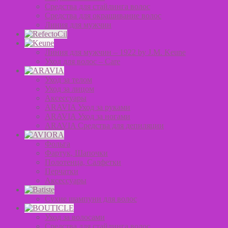
Средства для стайлинга волос
Средства для окрашивание волос
Линия для мужчин
Линия для мужчин – 1922 by J.M. Keune
Уход для волос – Сare
Уход за телом
Уход за лицом
Аксессуары
ARAVIA Уход за руками
ARAVIA Уход за ногами
ARAVIA Средства для депиляции
Фольга
Фартук, Шапочки
Полотенца, Салфетки
Перчатки
Аксессуары
Сухие шампуни для волос
Уход за волосами
Средства для стайлинга волос