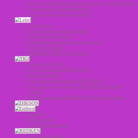
Уход для интенсивного блеска волос Oil Reflections
Окислители и стабилизаторы
Средства для стайлинга волос
Аксессуары
Средства для стайлинга волос
Оксиданты для волос
Салонная серия (Счастье для волос)
Уход за волосами
ХИМИЧЕСКИЕ СОСТАВЫ
Серия CATWALK
Уход за волосами BED HEAD
Мужская линия
Средства для стайлинга BED HEAD
Средства для стайлинга BED HEAD (Новый
дизайн)
Уход за волосами BED HEAD (Новый дизайн)
Fusskraft
Gehwol Med
Gehwol Preparations
Уход за волосами