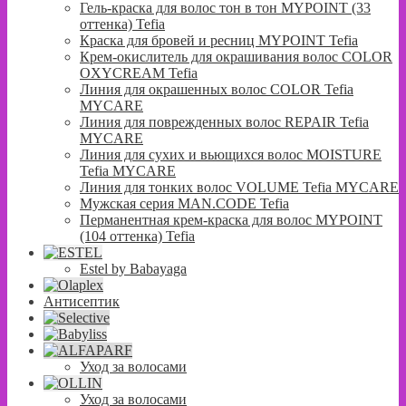
Гель-краска для волос тон в тон MYPOINT (33
оттенка) Tefia
Краска для бровей и ресниц MYPOINT Tefia
Крем-окислитель для окрашивания волос COLOR
OXYCREAM Tefia
Линия для окрашенных волос COLOR Tefia
MYCARE
Линия для поврежденных волос REPAIR Tefia
MYCARE
Линия для сухих и вьющихся волос MOISTURE
Tefia MYCARE
Линия для тонких волос VOLUME Tefia MYCARE
Мужская серия MAN.CODE Tefia
Перманентная крем-краска для волос MYPOINT
(104 оттенка) Tefia
Estel by Babayaga
Антисептик
Уход за волосами
Уход за волосами