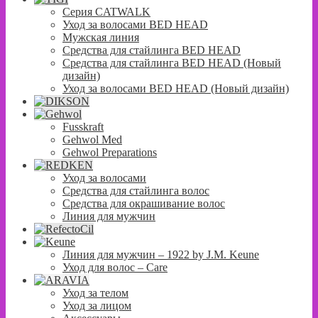
Серия CATWALK
Уход за волосами BED HEAD
Мужская линия
Средства для стайлинга BED HEAD
Средства для стайлинга BED HEAD (Новый
дизайн)
Уход за волосами BED HEAD (Новый дизайн)
Fusskraft
Gehwol Med
Gehwol Preparations
Уход за волосами
Средства для стайлинга волос
Средства для окрашивание волос
Линия для мужчин
Линия для мужчин – 1922 by J.M. Keune
Уход для волос – Сare
Уход за телом
Уход за лицом