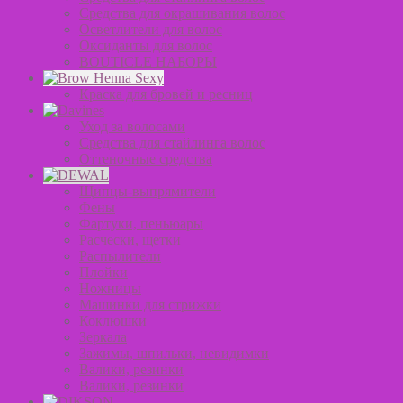
Средства для окрашивания волос
Осветлители для волос
Оксиданты для волос
BOUTICLE НАБОРЫ
Краска для бровей и ресниц
Уход за волосами
Средства для стайлинга волос
Оттеночные средства
Щипцы-выпрямители
Фены
Фартуки, пеньюары
Расчески, щетки
Распылители
Плойки
Ножницы
Машинки для стрижки
Коклюшки
Зеркала
Зажимы, шпильки, невидимки
Валики, резинки
Валики, резинки