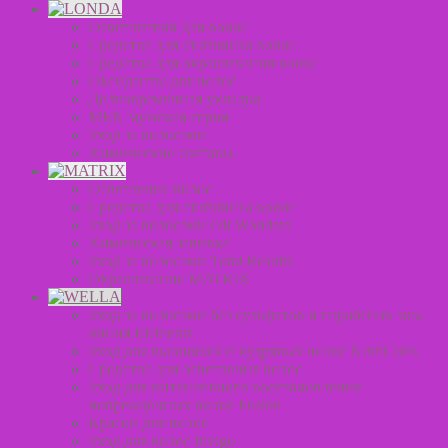
Осветлители для волос
Средства для стайлинга волос
Средства для окрашивания волос
Оксиданты для волос
Долговременная укладка
MEN мужская серия
Уход за волосами
Химические составы
Осветление волос
Средства для стайлинга волос
Уход за волосами Oil Wonders
Химическая завивка
Уход за волосами Total Results
Окрашивание MATRIX
Уход за волосами без сульфатов и парабенов эко-
линия Elements
Уход для вьющихся и кудрявых волос NutriCurls
Средства для осветления волос
Уход для интенсивного восстановления
поврежденных волос Fusion
Краски для волос
Уход для волос Invigo