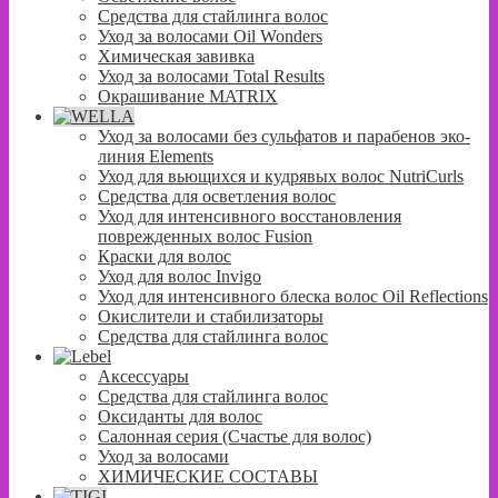
Средства для стайлинга волос
Уход за волосами Oil Wonders
Химическая завивка
Уход за волосами Total Results
Окрашивание MATRIX
Уход за волосами без сульфатов и парабенов эко-
линия Elements
Уход для вьющихся и кудрявых волос NutriCurls
Средства для осветления волос
Уход для интенсивного восстановления
поврежденных волос Fusion
Краски для волос
Уход для волос Invigo
Уход для интенсивного блеска волос Oil Reflections
Окислители и стабилизаторы
Средства для стайлинга волос
Аксессуары
Средства для стайлинга волос
Оксиданты для волос
Салонная серия (Счастье для волос)
Уход за волосами
ХИМИЧЕСКИЕ СОСТАВЫ