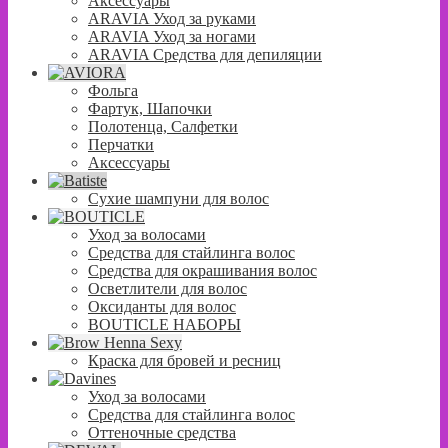
Аксессуары
ARAVIA Уход за руками
ARAVIA Уход за ногами
ARAVIA Средства для депиляции
Фольга
Фартук, Шапочки
Полотенца, Салфетки
Перчатки
Аксессуары
Сухие шампуни для волос
Уход за волосами
Средства для стайлинга волос
Средства для окрашивания волос
Осветлители для волос
Оксиданты для волос
BOUTICLE НАБОРЫ
Краска для бровей и ресниц
Уход за волосами
Средства для стайлинга волос
Оттеночные средства