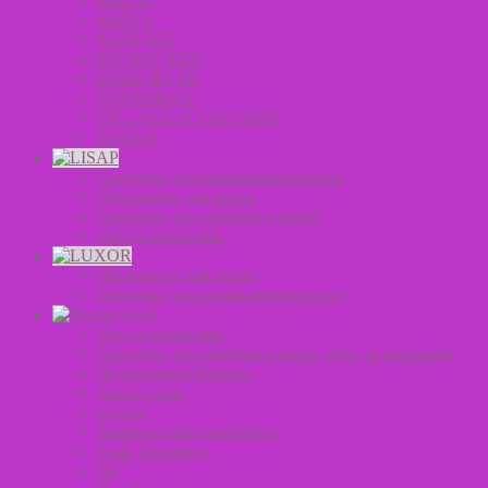
MISTIC
MIZON
PETITFEE
SECRET KEY
SOME BY MI
TONYMOLY
VILLAGE 11 FACTORY
ZENZIA
Средства для окрашивания волос
Оксиданты для волос
Средства для стайлинга волос
Уход за волосами
Оксиданты для волос
Средства для окрашивания волос
Уход за волосами
Средства для стайлинга волос Уход за волосами
Подарочные Наборы
Аксессуары
Styling
Shampoo and Conditioner
Scalp Treatment
Oil