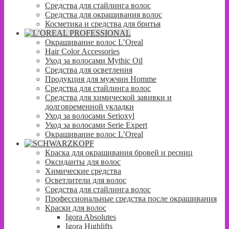
Средства для стайлинга волос
Средства для окрашивания волос
Косметика и средства для бритья
Окрашивание волос L’Oreal
Hair Color Accessories
Уход за волосами Mythic Oil
Средства для осветления
Продукция для мужчин Homme
Средства для стайлинга волос
Средства для химической завивки и
долговременной укладки
Уход за волосами Serioxyl
Уход за волосами Serie Expert
Окрашивание волос L’Oreal
Краска для окрашивания бровей и ресниц
Оксиданты для волос
Химические средства
Осветлители для волос
Средства для стайлинга волос
Профессиональные средства после окрашивания
Краски для волос
Igora Absolutes
Igora Highlifts