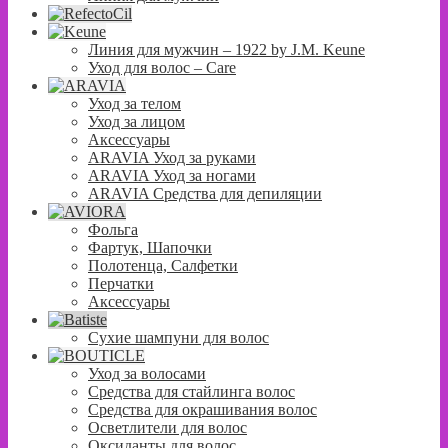
Линия для мужчин – 1922 by J.M. Keune
Уход для волос – Сare
Уход за телом
Уход за лицом
Аксессуары
ARAVIA Уход за руками
ARAVIA Уход за ногами
ARAVIA Средства для депиляции
Фольга
Фартук, Шапочки
Полотенца, Салфетки
Перчатки
Аксессуары
Сухие шампуни для волос
Уход за волосами
Средства для стайлинга волос
Средства для окрашивания волос
Осветлители для волос
Оксиданты для волос