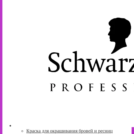
Краска для окрашивания бровей и ресниц