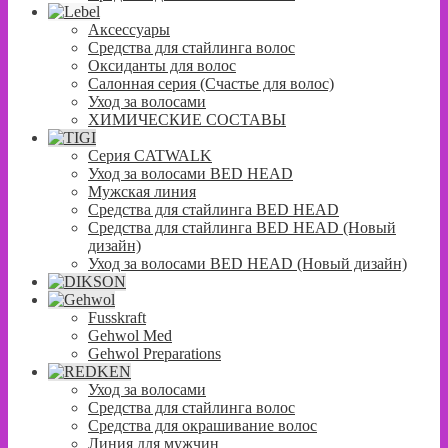
Аксессуары
Средства для стайлинга волос
Оксиданты для волос
Салонная серия (Счастье для волос)
Уход за волосами
ХИМИЧЕСКИЕ СОСТАВЫ
Серия CATWALK
Уход за волосами BED HEAD
Мужская линия
Средства для стайлинга BED HEAD
Средства для стайлинга BED HEAD (Новый
дизайн)
Уход за волосами BED HEAD (Новый дизайн)
Fusskraft
Gehwol Med
Gehwol Preparations
Уход за волосами
Средства для стайлинга волос
Средства для окрашивание волос
Линия для мужчин