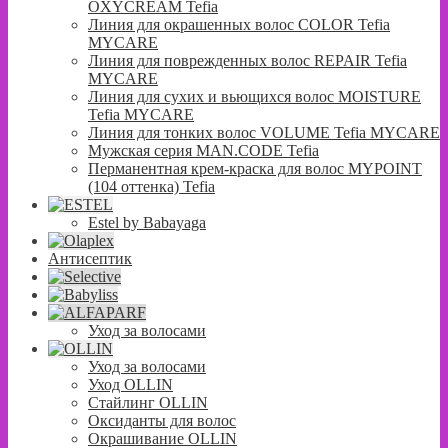
OXYCREAM Tefia
Линия для окрашенных волос COLOR Tefia
MYCARE
Линия для поврежденных волос REPAIR Tefia
MYCARE
Линия для сухих и вьющихся волос MOISTURE
Tefia MYCARE
Линия для тонких волос VOLUME Tefia MYCARE
Мужская серия MAN.CODE Tefia
Перманентная крем-краска для волос MYPOINT
(104 оттенка) Tefia
Estel by Babayaga
Антисептик
Уход за волосами
Уход за волосами
Уход OLLIN
Стайлинг OLLIN
Оксиданты для волос
Окрашивание OLLIN