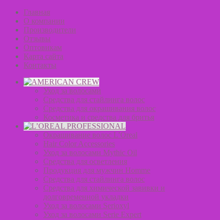
Главная
О компании
Производители
Отзывы
Оптовикам
Карта сайта
Контакты
Уход за волосами
Средства для стайлинга волос
Средства для окрашивания волос
Косметика и средства для бритья
Окрашивание волос L’Oreal
Hair Color Accessories
Уход за волосами Mythic Oil
Средства для осветления
Продукция для мужчин Homme
Средства для стайлинга волос
Средства для химической завивки и
долговременной укладки
Уход за волосами Serioxyl
Уход за волосами Serie Expert