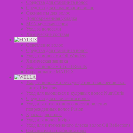
Средства для стайлинга волос
Средства для окрашивания волос
Оксиданты для волос
Долговременная укладка
MEN мужская серия
Уход за волосами
Химические составы
Осветление волос
Средства для стайлинга волос
Уход за волосами Oil Wonders
Химическая завивка
Уход за волосами Total Results
Окрашивание MATRIX
Уход за волосами без сульфатов и парабенов эко-
линия Elements
Уход для вьющихся и кудрявых волос NutriCurls
Средства для осветления волос
Уход для интенсивного восстановления
поврежденных волос Fusion
Краски для волос
Уход для волос Invigo
Уход для интенсивного блеска волос Oil Reflections
Окислители и стабилизаторы