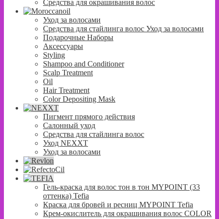
Средства для окрашивания волос
Уход за волосами
Средства для стайлинга волос Уход за волосами
Подарочные Наборы
Аксессуары
Styling
Shampoo and Conditioner
Scalp Treatment
Oil
Hair Treatment
Color Depositing Mask
Пигмент прямого действия
Салонный уход
Средства для стайлинга волос
Уход NEXXT
Уход за волосами
Гель-краска для волос тон в тон MYPOINT (33
оттенка) Tefia
Краска для бровей и ресниц MYPOINT Tefia
Крем-окислитель для окрашивания волос COLOR