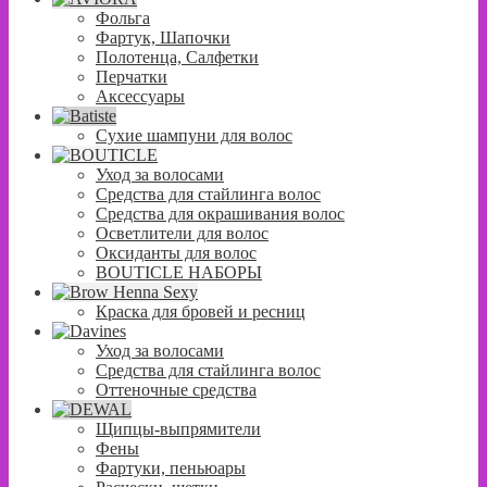
Фольга
Фартук, Шапочки
Полотенца, Салфетки
Перчатки
Аксессуары
Сухие шампуни для волос
Уход за волосами
Средства для стайлинга волос
Средства для окрашивания волос
Осветлители для волос
Оксиданты для волос
BOUTICLE НАБОРЫ
Краска для бровей и ресниц
Уход за волосами
Средства для стайлинга волос
Оттеночные средства
Щипцы-выпрямители
Фены
Фартуки, пеньюары