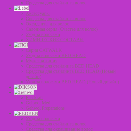
Средства для стайлинга волос
Аксессуары
Средства для стайлинга волос
Оксиданты для волос
Салонная серия (Счастье для волос)
Уход за волосами
ХИМИЧЕСКИЕ СОСТАВЫ
Серия CATWALK
Уход за волосами BED HEAD
Мужская линия
Средства для стайлинга BED HEAD
Средства для стайлинга BED HEAD (Новый
дизайн)
Уход за волосами BED HEAD (Новый дизайн)
Fusskraft
Gehwol Med
Gehwol Preparations
Уход за волосами
Средства для стайлинга волос
Средства для окрашивание волос