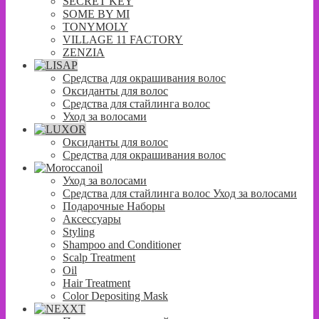
SECRET KEY
SOME BY MI
TONYMOLY
VILLAGE 11 FACTORY
ZENZIA
Средства для окрашивания волос
Оксиданты для волос
Средства для стайлинга волос
Уход за волосами
Оксиданты для волос
Средства для окрашивания волос
Уход за волосами
Средства для стайлинга волос Уход за волосами
Подарочные Наборы
Аксессуары
Styling
Shampoo and Conditioner
Scalp Treatment
Oil
Hair Treatment
Color Depositing Mask