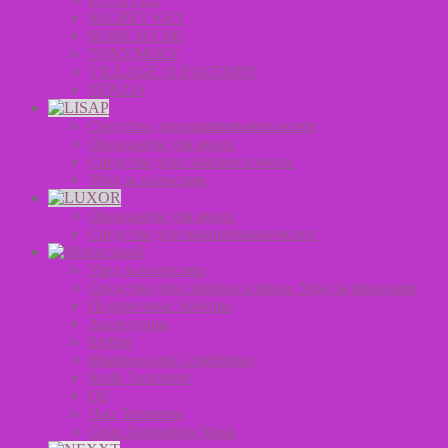
SECRET KEY
SOME BY MI
TONYMOLY
VILLAGE 11 FACTORY
ZENZIA
Средства для окрашивания волос
Оксиданты для волос
Средства для стайлинга волос
Уход за волосами
Оксиданты для волос
Средства для окрашивания волос
Уход за волосами
Средства для стайлинга волос Уход за волосами
Подарочные Наборы
Аксессуары
Styling
Shampoo and Conditioner
Scalp Treatment
Oil
Hair Treatment
Color Depositing Mask