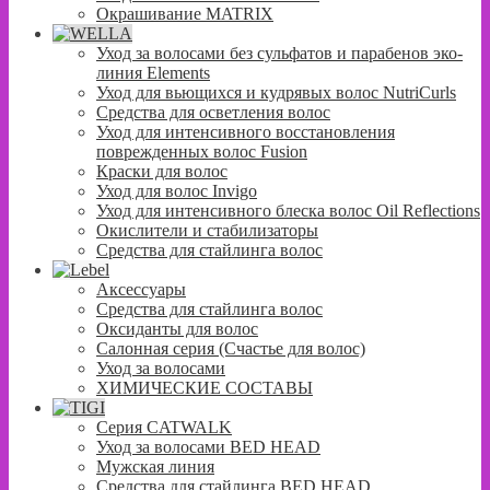
Окрашивание MATRIX
Уход за волосами без сульфатов и парабенов эко-
линия Elements
Уход для вьющихся и кудрявых волос NutriCurls
Средства для осветления волос
Уход для интенсивного восстановления
поврежденных волос Fusion
Краски для волос
Уход для волос Invigo
Уход для интенсивного блеска волос Oil Reflections
Окислители и стабилизаторы
Средства для стайлинга волос
Аксессуары
Средства для стайлинга волос
Оксиданты для волос
Салонная серия (Счастье для волос)
Уход за волосами
ХИМИЧЕСКИЕ СОСТАВЫ
Серия CATWALK
Уход за волосами BED HEAD
Мужская линия
Средства для стайлинга BED HEAD