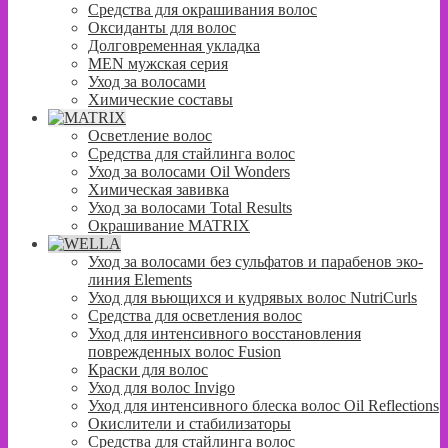
Средства для окрашивания волос
Оксиданты для волос
Долговременная укладка
MEN мужская серия
Уход за волосами
Химические составы
Осветление волос
Средства для стайлинга волос
Уход за волосами Oil Wonders
Химическая завивка
Уход за волосами Total Results
Окрашивание MATRIX
Уход за волосами без сульфатов и парабенов эко-
линия Elements
Уход для вьющихся и кудрявых волос NutriCurls
Средства для осветления волос
Уход для интенсивного восстановления
поврежденных волос Fusion
Краски для волос
Уход для волос Invigo
Уход для интенсивного блеска волос Oil Reflections
Окислители и стабилизаторы
Средства для стайлинга волос