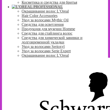
Косметика и средства для бритья
Окрашивание волос L’Oreal
Hair Color Accessories
Уход за волосами Mythic Oil
Средства для осветления
Продукция для мужчин Homme
Средства для стайлинга волос
Средства для химической завивки и
долговременной укладки
Уход за волосами Serioxyl
Уход за волосами Serie Expert
Окрашивание волос L’Oreal