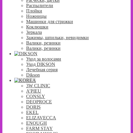
Расчески, щетки
Распылители
Плойки
Ножницы
Машинки для стрижки
Коклюшки
Зеркала
Зажимы, шпильки, невидимки
Валики, резинки
Валики, резинки
Уход за волосами
Уход DIKSON
Лечебная серия
Dikson
3W CLINIC
A’PIEU
CONSLY
DEOPROCE
DORIS
EKEL
ELIZAVECCA
ENOUGH
FARM STAY