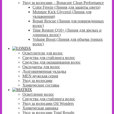
Уход за волосами – Bonacure Clean Performance
Color Freeze (Линия для защиты цвета)
Moisture Kick Glycerol (Линия для
увлажнения)
Repair Rescue (Линия для поврежденных
волос)
Time Restore Q10+ (Линия для зрелых и
длинных волос)
Volume Boost (Линия для объема тонких
волос)
Осветлители для волос
Средства для стайлинга волос
Средства для окрашивания волос
Оксиданты для волос
Долговременная укладка
MEN мужская серия
Уход за волосами
Химические составы
Осветление волос
Средства для стайлинга волос
Уход за волосами Oil Wonders
Химическая завивка
Уход за волосами Total Results