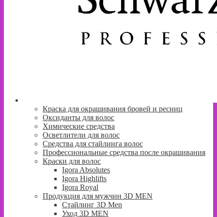
Краска для окрашивания бровей и ресниц
Оксиданты для волос
Химические средства
Осветлители для волос
Средства для стайлинга волос
Профессиональные средства после окрашивания
Краски для волос
Igora Absolutes
Igora Highlifts
Igora Royal
Продукция для мужчин 3D MEN
Стайлинг 3D Men
Уход 3D MEN