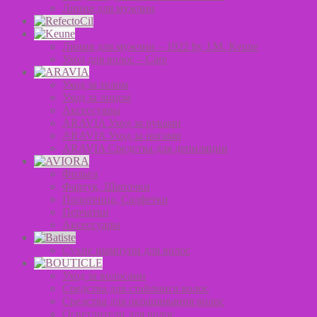
Линия для мужчин
Линия для мужчин – 1922 by J.M. Keune
Уход для волос – Сare
Уход за телом
Уход за лицом
Аксессуары
ARAVIA Уход за руками
ARAVIA Уход за ногами
ARAVIA Средства для депиляции
Фольга
Фартук, Шапочки
Полотенца, Салфетки
Перчатки
Аксессуары
Сухие шампуни для волос
Уход за волосами
Средства для стайлинга волос
Средства для окрашивания волос
Осветлители для волос