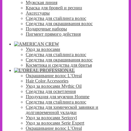
Мужская линия
Краска для бровей и ресниц
Аксессуары
Средства для стайлинга волос
Средства для окрашивания волос
Подарочные наборы
Пигмент прямого действия
Уход за волосами
Средства для стайлинга волос
Средства для окрашивания волос
Косметика и средства для бритья
Окрашивание волос L’Oreal
Hair Color Accessories
Уход за волосами Mythic Oil
Средства для осветления
Продукция для мужчин Homme
Средства для стайлинга волос
Средства для химической завивки и
долговременной укладки
Уход за волосами Serioxyl
Уход за волосами Serie Expert
Окрашивание волос L’Oreal