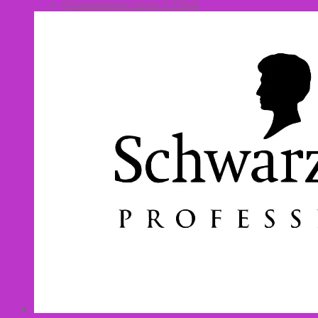
Окрашивание волос L’Oreal